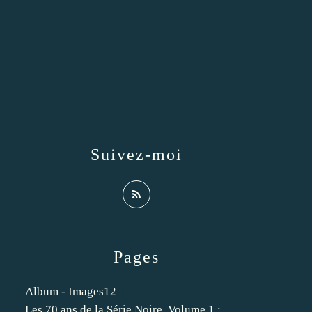
Suivez-moi
Pages
Album - Images12
Les 70 ans de la Série Noire. Volume 1 :