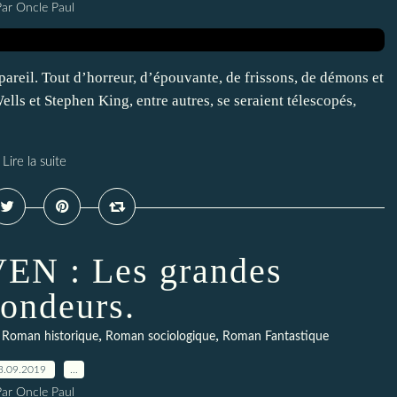
Par Oncle Paul
e pareil. Tout d’horreur, d’épouvante, de frissons, de démons et
lls et Stephen King, entre autres, se seraient télescopés,
Lire la suite
N : Les grandes
fondeurs.
,
,
,
Roman historique
Roman sociologique
Roman Fantastique
3.09.2019
…
Par Oncle Paul