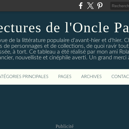
ectures de l'Oncle Pa
e de la littérature populaire d'avant-hier et d'hier. C
ns de personnages et de collections, de quoi ravir tou
aissée, à tort. Ce tableau a été réalisé par mon ami Rol
ncier, nouvelliste et cinéphile averti. Un grand merci à 
ATÉGORIES PRINCIPALES
PAGES
ARCHIVES
CONTAC
Publicité