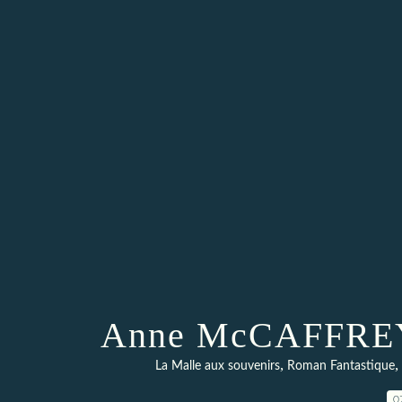
Anne McCAFFREY 
,
,
La Malle aux souvenirs
Roman Fantastique
0