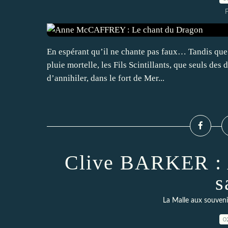
En espérant qu’il ne chante pas faux… Tandis que 
pluie mortelle, les Fils Scintillants, que seuls de
d’annihiler, dans le fort de Mer...
Clive BARKER : A
s
La Malle aux souveni
0