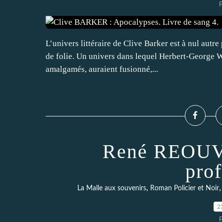
L’univers littéraire de Clive Barker est à nul autr
de folie. Un univers dans lequel Herbert-George We
amalgamés, auraient fusionné,...
René REOUVE
pro
,
La Malle aux souvenirs
Roman Policier et Noir
2