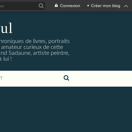
Connexion
+
Créer mon blog
ul
hroniques de livres, portraits
t amateur curieux de cette
and Sadaune, artiste peintre,
lui !
T