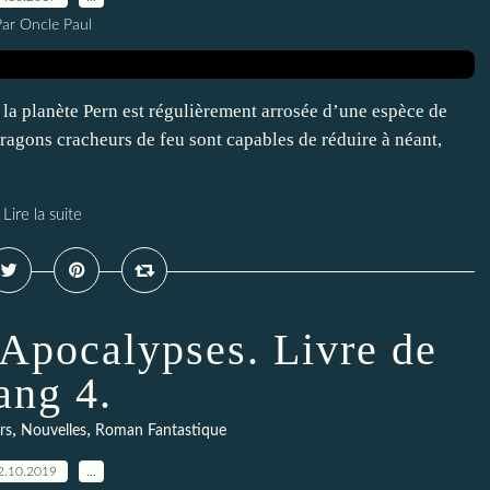
Par Oncle Paul
la planète Pern est régulièrement arrosée d’une espèce de
s dragons cracheurs de feu sont capables de réduire à néant,
Lire la suite
pocalypses. Livre de
ang 4.
,
,
rs
Nouvelles
Roman Fantastique
2.10.2019
…