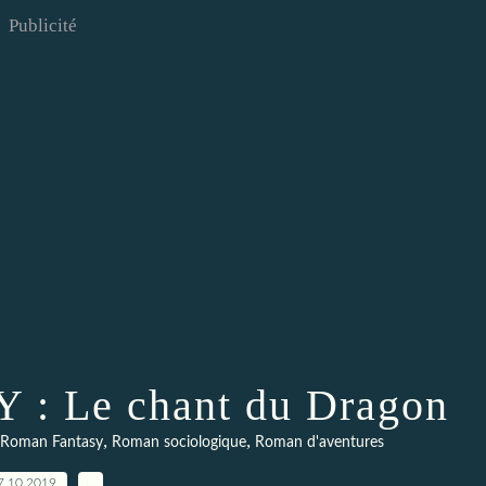
Publicité
: Le chant du Dragon
,
,
Roman Fantasy
Roman sociologique
Roman d'aventures
7.10.2019
…