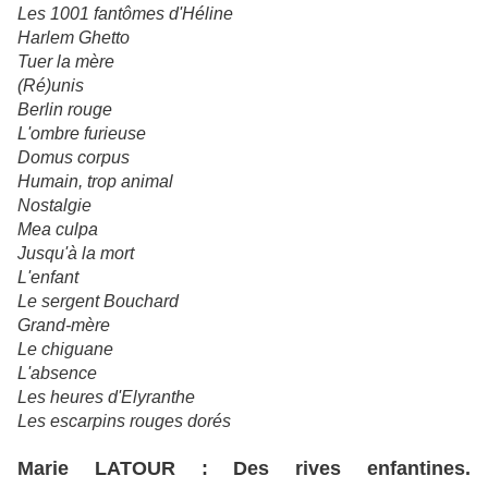
Les 1001 fantômes d'Héline
Harlem Ghetto
Tuer la mère
(Ré)unis
Berlin rouge
L'ombre furieuse
Domus corpus
Humain, trop animal
Nostalgie
Mea culpa
Jusqu'à la mort
L'enfant
Le sergent Bouchard
Grand-mère
Le chiguane
L'absence
Les heures d'Elyranthe
Les escarpins rouges dorés
Marie LATOUR : Des rives enfantines.