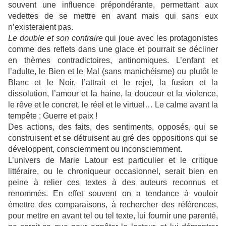
souvent une influence prépondérante, permettant aux
vedettes de se mettre en avant mais qui sans eux
n’existeraient pas.
Le double et son contraire
qui joue avec les protagonistes
comme des reflets dans une glace et pourrait se décliner
en thèmes contradictoires, antinomiques. L’enfant et
l’adulte, le Bien et le Mal (sans manichéisme) ou plutôt le
Blanc et le Noir, l’attrait et le rejet, la fusion et la
dissolution, l’amour et la haine, la douceur et la violence,
le rêve et le concret, le réel et le virtuel… Le calme avant la
tempête ; Guerre et paix !
Des actions, des faits, des sentiments, opposés, qui se
construisent et se détruisent au gré des oppositions qui se
développent, consciemment ou inconsciemment.
L’univers de Marie Latour est particulier et le critique
littéraire, ou le chroniqueur occasionnel, serait bien en
peine à relier ces textes à des auteurs reconnus et
renommés. En effet souvent on a tendance à vouloir
émettre des comparaisons, à rechercher des références,
pour mettre en avant tel ou tel texte, lui fournir une parenté,