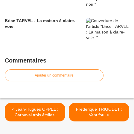
Brice TARVEL : La maison à claire-
voie.
Commentaires
Ajouter un commentaire
< Jean-Hugues OPPEL :
Frédérique TRIGODET :
Carnaval trois étoiles.
Vent fou. >