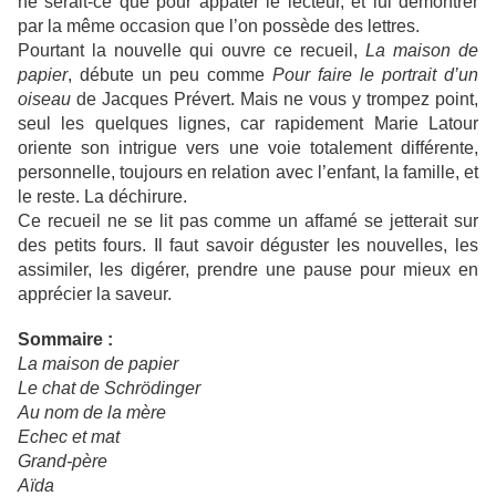
ne serait-ce que pour appâter le lecteur, et lui démontrer
par la même occasion que l’on possède des lettres.
Pourtant la nouvelle qui ouvre ce recueil,
La maison de
papier
, débute un peu comme
Pour faire le portrait d’un
oiseau
de Jacques Prévert. Mais ne vous y trompez point,
seul les quelques lignes, car rapidement Marie Latour
oriente son intrigue vers une voie totalement différente,
personnelle, toujours en relation avec l’enfant, la famille, et
le reste. La déchirure.
Ce recueil ne se lit pas comme un affamé se jetterait sur
des petits fours. Il faut savoir déguster les nouvelles, les
assimiler, les digérer, prendre une pause pour mieux en
apprécier la saveur.
Sommaire :
La maison de papier
Le chat de Schrödinger
Au nom de la mère
Echec et mat
Grand-père
Aïda