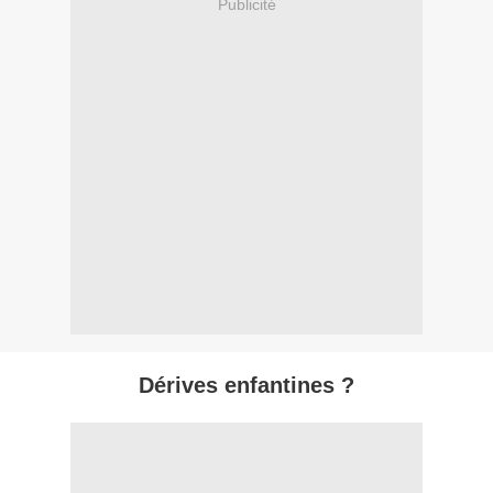
Publicité
Dérives enfantines ?