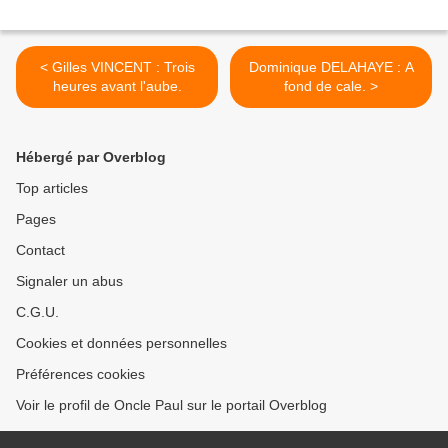
< Gilles VINCENT : Trois
Dominique DELAHAYE : A
heures avant l'aube.
fond de cale. >
Hébergé par Overblog
Top articles
Pages
Contact
Signaler un abus
C.G.U.
Cookies et données personnelles
Préférences cookies
Voir le profil de Oncle Paul sur le portail Overblog