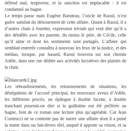
défend mal, tergiverse, et la sanction est implacable : il est
condamné au bagne.
Le temps passe mais Eugène Baruteau, l’oncle de Raoul, n’est
guère satisfait du dénouement de cette affaire. Quant à Raoul, il a
d’autres chats à fouetter, expression triviale qui veut dire qu’il a
des démêlés avec les parents, du moins le père, de Cécile, celle
qu’il aime et dont les sentiments sont partagés. L’affaire qui
semblait enterrée connaîtra à nouveau les feux de la justice, et des
médias, lorsque, par hasard, Raoul trouvera sur son chemin
Adèle, dans une rue dédiée aux activités lucratives des plaisirs de
la chair.
Les rebondissements, les retournements de situations, les
dénégations de l’accusé principal, les nouveaux aveux d’Adèle,
les différents procès, un épilogue à double facette, à double
tranchant pourrait-on dire si la guillotine eut été préférée au
bagne, font de ce roman une lecture plus qu’agréable. Car Jean
Contrucci ne se contente pas de narrer une affaire dont il a puisé
la trame dans un fait-divers réel, auquel il apporte sa vision, et sa