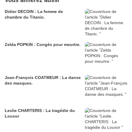
Vous aimerez aussi
Didier DECOIN : La femme de
chambre du Titanic.
Zelda POPKIN : Congés pour meurtre.
Jean-François COATMEUR : La danse
des masques.
Leslie CHARTERIS : La tragédie du
Louxor