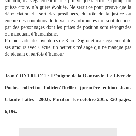
solution, mais également il nous prouve que la société, quoiqu’on
puisse croire, n’a guère évoluée. Ne serait-ce pour preuve que la
dénonciation du sort des prostituées, du rôle de la justice ou
encore des conditions de travail des infirmières qui sont décriées
par des personnages dont les prises de position sont rétrogrades
ou manquant d’humanisme.
Premier volet des aventures de Raoul Signoret mais également de
ses amours avec Cécile, un heureux mélange qui ne manque pas
de piquant et parfois d’humour.
Jean CONTRUCCI : L’énigme de la Blancarde. Le Livre de
Poche, collection Policier/Thriller (première édition Jean-
Claude Lattès - 2002). Parution 1er octobre 2005. 320 pages.
6,10€.