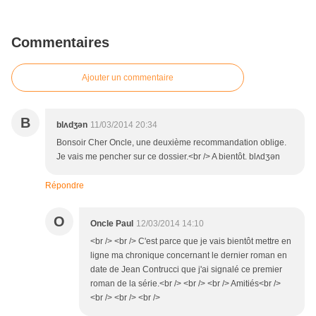
Commentaires
Ajouter un commentaire
B
blʌdʒən
11/03/2014 20:34
Bonsoir Cher Oncle, une deuxième recommandation oblige.
Je vais me pencher sur ce dossier.<br /> A bientôt. blʌdʒən
Répondre
O
Oncle Paul
12/03/2014 14:10
<br /> <br /> C'est parce que je vais bientôt mettre en
ligne ma chronique concernant le dernier roman en
date de Jean Contrucci que j'ai signalé ce premier
roman de la série.<br /> <br /> <br /> Amitiés<br />
<br /> <br /> <br />