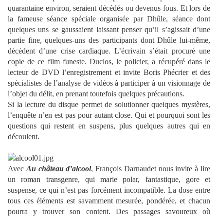
quarantaine environ, seraient décédés ou devenus fous. Et lors de
la fameuse séance spéciale organisée par Dhûle, séance dont
quelques uns se gaussaient laissant penser qu’il s’agissait d’une
partie fine, quelques-uns des participants dont Dhûle lui-même,
décèdent d’une crise cardiaque. L’écrivain s’était procuré une
copie de ce film funeste. Duclos, le policier, a récupéré dans le
lecteur de DVD l’enregistrement et invite Boris Phécrier et des
spécialistes de l’analyse de vidéos à participer à un visionnage de
l’objet du délit, en prenant toutefois quelques précautions.
Si la lecture du disque permet de solutionner quelques mystères,
l’enquête n’en est pas pour autant close. Qui et pourquoi sont les
questions qui restent en suspens, plus quelques autres qui en
découlent.
Avec
Au château d’alcool
, François Darnaudet nous invite à lire
un roman transgenre, qui marie polar, fantastique, gore et
suspense, ce qui n’est pas forcément incompatible. La dose entre
tous ces éléments est savamment mesurée, pondérée, et chacun
pourra y trouver son content. Des passages savoureux où