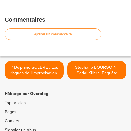
Commentaires
Ajouter un commentaire
< Delphine SOLERE : Les
Stéphane BOURGOIN :
risques de l'improvisation.
Serial Killers. Enquête
mondiale sur les tueurs en
série. >
Hébergé par Overblog
Top articles
Pages
Contact
Signaler un abus