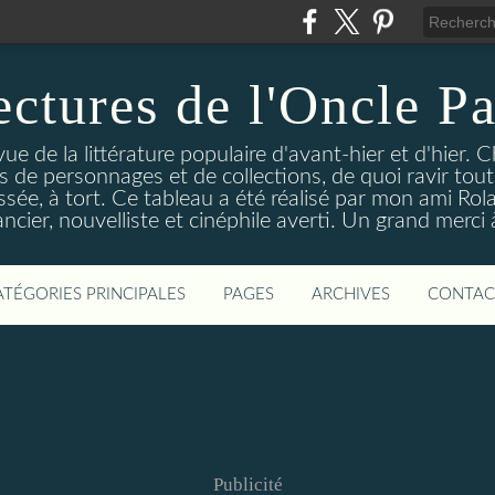
ectures de l'Oncle Pa
e de la littérature populaire d'avant-hier et d'hier. C
ns de personnages et de collections, de quoi ravir tou
aissée, à tort. Ce tableau a été réalisé par mon ami Rol
ncier, nouvelliste et cinéphile averti. Un grand merci à 
ATÉGORIES PRINCIPALES
PAGES
ARCHIVES
CONTAC
Publicité