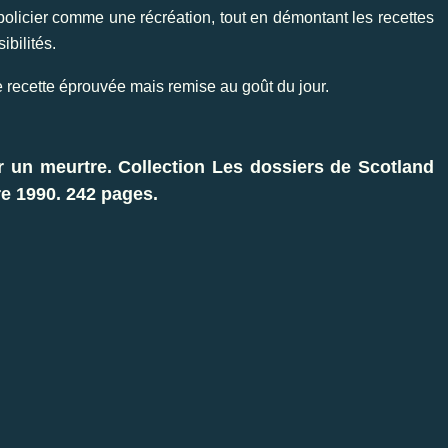
olicier comme une récréation, tout en démontant les recettes
ibilités.
e recette éprouvée mais remise au goût du jour.
un meurtre. Collection Les dossiers de Scotland
re 1990. 242 pages.