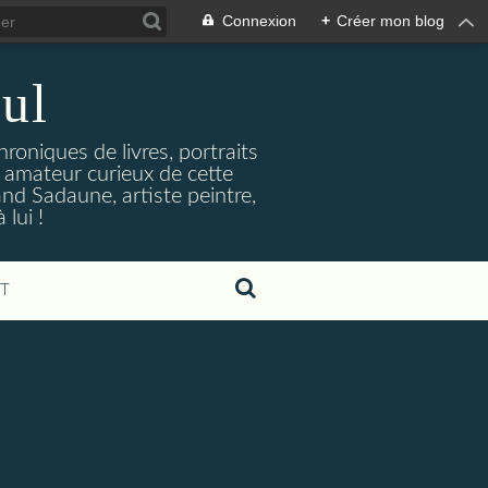
Connexion
+
Créer mon blog
ul
hroniques de livres, portraits
t amateur curieux de cette
and Sadaune, artiste peintre,
lui !
T