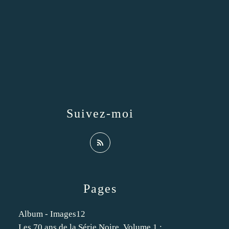
Suivez-moi
Pages
Album - Images12
Les 70 ans de la Série Noire. Volume 1 :