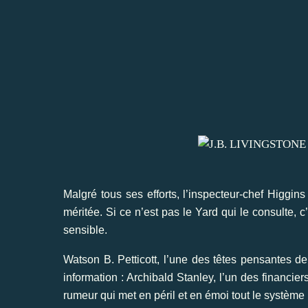
Malgré tous ses efforts, l’inspecteur-chef Higgin
méritée. Si ce n’est pas le Yard qui le consulte, c
sensible.
Watson B. Petticott, l’une des têtes pensantes d
information : Archibald Stanley, l’un des financie
rumeur qui met en péril et en émoi tout le système 