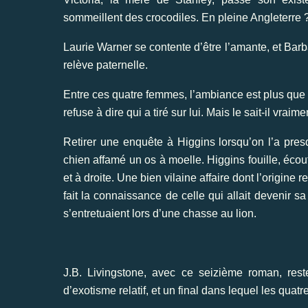
sommeillent des crocodiles. En pleine Angleterre ? 
Laurie Warner se contente d’être l’amante, et Barba
relève paternelle.
Entre ces quatre femmes, l’ambiance est plus que t
refuse à dire qui a tiré sur lui. Mais le sait-il vraime
Retirer une enquête à Higgins lorsqu’on l’a presqu
chien affamé un os à moelle. Higgins fouille, écoute
et à droite. Une bien vilaine affaire dont l’origine
fait la connaissance de celle qui allait devenir s
s’entretuaient lors d’une chasse au lion.
J.B. Livingstone, avec ce seizième roman, reste
d’exotisme relatif, et un final dans lequel les quatr