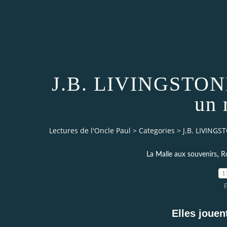
J.B. LIVINGSTONE
un 
Lectures de l'Oncle Paul
>
Categories
>
J.B. LIVINGS
,
La Malle aux souvenirs
R
1
Elles jouen