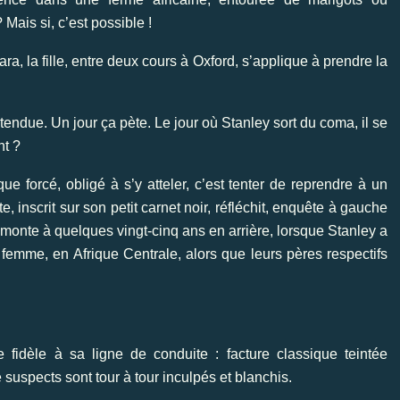
Mais si, c’est possible !
ra, la fille, entre deux cours à Oxford, s’applique à prendre la
endue. Un jour ça pète. Le jour où Stanley sort du coma, il se
nt ?
e forcé, obligé à s’y atteler, c’est tenter de reprendre à un
, inscrit sur son petit carnet noir, réfléchit, enquête à gauche
 remonte à quelques vingt-cinq ans en arrière, lorsque Stanley a
a femme, en Afrique Centrale, alors que leurs pères respectifs
 fidèle à sa ligne de conduite : facture classique teintée
e suspects sont tour à tour inculpés et blanchis.