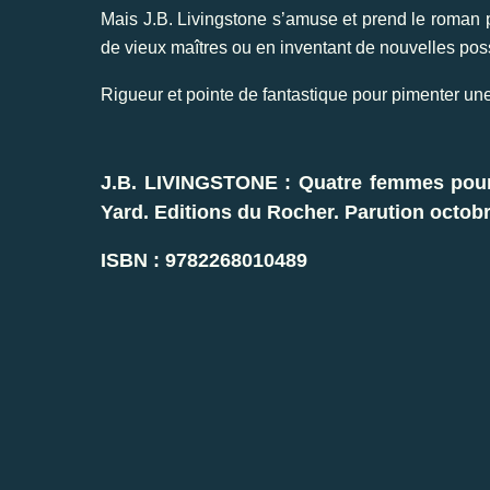
Mais J.B. Livingstone s’amuse et prend le roman p
de vieux maîtres ou en inventant de nouvelles poss
Rigueur et pointe de fantastique pour pimenter un
J.B. LIVINGSTONE : Quatre femmes pour 
Yard. Editions du Rocher. Parution octob
ISBN : 9782268010489