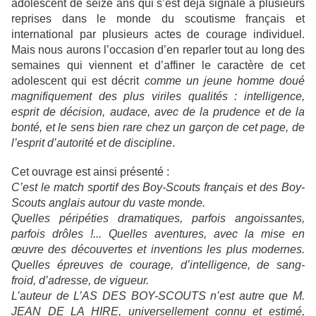
adolescent de seize ans qui s’est déjà signalé à plusieurs
reprises dans le monde du scoutisme français et
international par plusieurs actes de courage individuel.
Mais nous aurons l’occasion d’en reparler tout au long des
semaines qui viennent et d’affiner le caractère de cet
adolescent qui est décrit
comme un jeune homme doué
magnifiquement des plus viriles qualités : intelligence,
esprit de décision, audace, avec de la prudence et de la
bonté, et le sens bien rare chez un garçon de cet page, de
l’esprit d’autorité et de discipline
.
Cet ouvrage est ainsi présenté :
C’est le match sportif des Boy-Scouts français et des Boy-
Scouts anglais autour du vaste monde.
Quelles péripéties dramatiques, parfois angoissantes,
parfois drôles !... Quelles aventures, avec la mise en
œuvre des découvertes et inventions les plus modernes.
Quelles épreuves de courage, d’intelligence, de sang-
froid, d’adresse, de vigueur.
L’auteur de L’AS DES BOY-SCOUTS n’est autre que M.
JEAN DE LA HIRE, universellement connu et estimé,