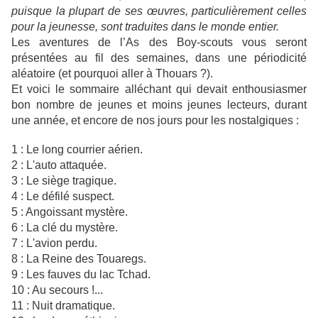
puisque la plupart de ses œuvres, particulièrement celles
pour la jeunesse, sont traduites dans le monde entier.
Les aventures de l’As des Boy-scouts vous seront
présentées au fil des semaines, dans une périodicité
aléatoire (et pourquoi aller à Thouars ?).
Et voici le sommaire alléchant qui devait enthousiasmer
bon nombre de jeunes et moins jeunes lecteurs, durant
une année, et encore de nos jours pour les nostalgiques :
1 : Le long courrier aérien.
2 : L'auto attaquée.
3 : Le siège tragique.
4 : Le défilé suspect.
5 : Angoissant mystère.
6 : La clé du mystère.
7 : L'avion perdu.
8 : La Reine des Touaregs.
9 : Les fauves du lac Tchad.
10 : Au secours !...
11 : Nuit dramatique.