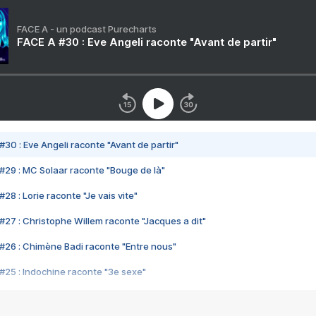
FACE A - un podcast Purecharts
FACE A #30 : Eve Angeli raconte "Avant de partir"
#30 : Eve Angeli raconte "Avant de partir"
#29 : MC Solaar raconte "Bouge de là"
28 : Lorie raconte "Je vais vite"
#27 : Christophe Willem raconte "Jacques a dit"
#26 : Chimène Badi raconte "Entre nous"
#25 : Indochine raconte "3e sexe"
#24 : Zaho raconte "C'est chelou"