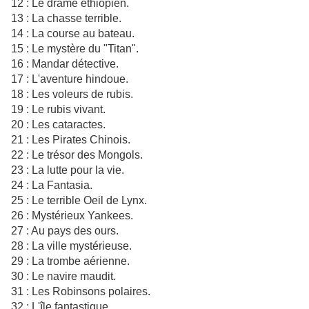
12 : Le drame éthiopien.
13 : La chasse terrible.
14 : La course au bateau.
15 : Le mystère du "Titan".
16 : Mandar détective.
17 : L'aventure hindoue.
18 : Les voleurs de rubis.
19 : Le rubis vivant.
20 : Les cataractes.
21 : Les Pirates Chinois.
22 : Le trésor des Mongols.
23 : La lutte pour la vie.
24 : La Fantasia.
25 : Le terrible Oeil de Lynx.
26 : Mystérieux Yankees.
27 : Au pays des ours.
28 : La ville mystérieuse.
29 : La trombe aérienne.
30 : Le navire maudit.
31 : Les Robinsons polaires.
32 : L'île fantastique.