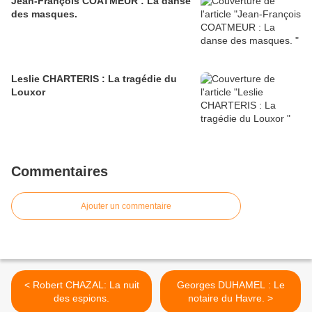
Jean-François COATMEUR : La danse
des masques.
Leslie CHARTERIS : La tragédie du
Louxor
Commentaires
Ajouter un commentaire
< Robert CHAZAL: La nuit
Georges DUHAMEL : Le
des espions.
notaire du Havre. >