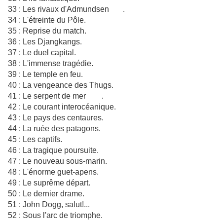
33 : Les rivaux d'Admundsen .
34 : L'étreinte du Pôle.
35 : Reprise du match.
36 : Les Djangkangs.
37 : Le duel capital.
38 : L'immense tragédie.
39 : Le temple en feu.
40 : La vengeance des Thugs.
41 : Le serpent de mer .
42 : Le courant interocéanique.
43 : Le pays des centaures.
44 : La ruée des patagons.
45 : Les captifs.
46 : La tragique poursuite.
47 : Le nouveau sous-marin.
48 : L'énorme guet-apens.
49 : Le suprême départ.
50 : Le dernier drame.
51 : John Dogg, salut!...
52 : Sous l'arc de triomphe.