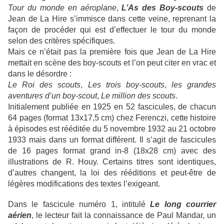
Tour du monde en aéroplane
,
L’As des Boy-scouts
de
Jean de La Hire s’immisce dans cette veine, reprenant la
façon de procéder qui est d’effectuer le tour du monde
selon des critères spécifiques.
Mais ce n’était pas la première fois que Jean de La Hire
mettait en scène des boy-scouts et l’on peut citer en vrac et
dans le désordre :
Le Roi des scouts
,
Les trois boy-scouts
,
les grandes
aventures d’un boy-scout
,
Le million des scouts
.
Initialement publiée en 1925 en 52 fascicules, de chacun
64 pages (format 13x17,5 cm) chez Ferenczi, cette histoire
à épisodes est rééditée du 5 novembre 1932 au 21 octobre
1933 mais dans un format différent. Il s’agit de fascicules
de 16 pages format grand in-8 (18x28 cm) avec des
illustrations de R. Houy. Certains titres sont identiques,
d’autres changent, la loi des rééditions et peut-être de
légères modifications des textes l’exigeant.
Dans le fascicule numéro 1, intitulé
Le long courrier
aérien
, le lecteur fait la connaissance de Paul Mandar, un