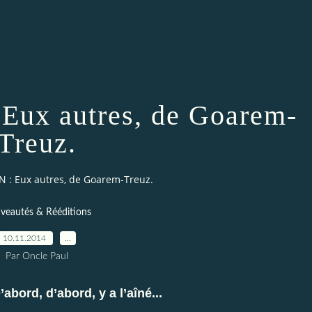
Eux autres, de Goarem-
Treuz.
 : Eux autres, de Goarem-Treuz.
veautés & Rééditions
10.11.2014
…
Par Oncle Paul
’abord, d’abord, y a l’aîné...