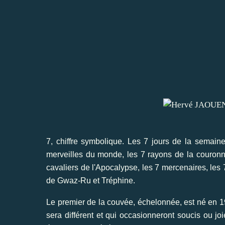
7, chiffre symbolique. Les 7 jours de la semaine
merveilles du monde, les 7 rayons de la couronne
cavaliers de l'Apocalypse, les 7 mercenaires, les 7
de Gwaz-Ru et Tréphine.
Le premier de la couvée, échelonnée, est né en 192
sera différent et qui occasionneront soucis ou jo