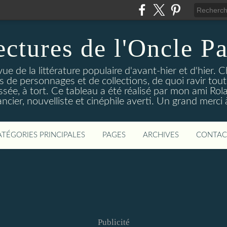
ectures de l'Oncle Pa
e de la littérature populaire d'avant-hier et d'hier. C
ns de personnages et de collections, de quoi ravir tou
aissée, à tort. Ce tableau a été réalisé par mon ami Rol
ncier, nouvelliste et cinéphile averti. Un grand merci à 
ATÉGORIES PRINCIPALES
PAGES
ARCHIVES
CONTAC
Publicité