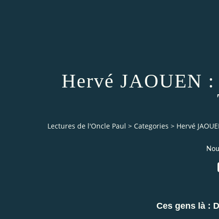
Hervé JAOUEN : 
Lectures de l'Oncle Paul
>
Categories
>
Hervé JAOUEN
Nou
Ces gens là : D