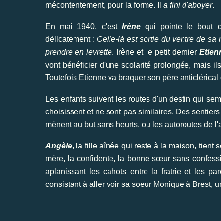
mécontentement, pour la forme. Il
a fini d'aboyer
.
En mai 1940, c'est
Irène
qui pointe le bout 
délicatement :
Celle-là est sortie du ventre de s
prendre en levrette
. Irène et le petit dernier
Etien
vont bénéficier d'une scolarité prolongée, mais il
Toutefois Etienne va braquer son père anticlérical
Les enfants suivent les routes d'un destin qui sem
choisissent et ne sont pas similaires. Des sentiers
mènent au but sans heurts, ou les autoroutes de l'
Angèle
, la fille aînée qui reste à la maison, tie
mère, la confidente, la bonne sœur sans confessi
aplanissant les cahots entre la fratrie et les p
consistant à aller voir sa soeur Monique à Brest, 