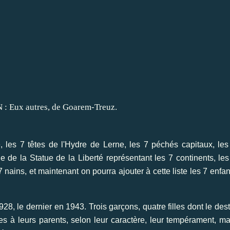
, les 7 têtes de l'Hydre de Lerne, les 7 péchés capitaux, les
 de la Statue de la Liberté représentant les 7 continents, les
 nains, et maintenant on pourra ajouter à cette liste les 7 enfan
8, le dernier en 1943. Trois garçons, quatre filles dont le dest
ies à leurs parents, selon leur caractère, leur tempérament, ma