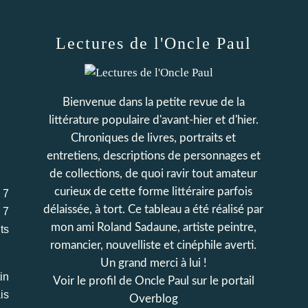
Lectures de l'Oncle Paul
Bienvenue dans la petite revue de la
littérature populaire d'avant-hier et d'hier.
Chroniques de livres, portraits et
entretiens, descriptions de personnages et
de collections, de quoi ravir tout amateur
curieux de cette forme littéraire parfois
 7
délaissée, à tort. Ce tableau a été réalisé par
 7
mon ami Roland Sadaune, artiste peintre,
ts
romancier, nouvelliste et cinéphile averti.
Un grand merci à lui !
in
Voir le profil de
Oncle Paul
sur le portail
is
Overblog