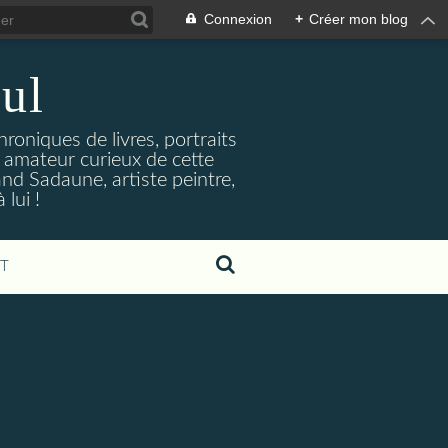
Connexion
+
Créer mon blog
ul
hroniques de livres, portraits
t amateur curieux de cette
and Sadaune, artiste peintre,
lui !
T