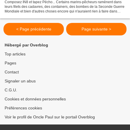
Composez IN8 et tapez Pécho... Certains marins-pêcheurs ramènent dans
leurs filets des cadavres, des containers, des bombes de la Seconde Guerre
Mondiale et bien d'autres choses encore qui n'auraient rien à faire dans
l'eau salée. Yvan Kermeur, qui travaille...
< Page précédente
Page suivante >
Hébergé par Overblog
Top articles
Pages
Contact
Signaler un abus
C.G.U.
Cookies et données personnelles
Préférences cookies
Voir le profil de Oncle Paul sur le portail Overblog