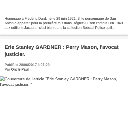
Hommage à Frédéric Dard, né le 29 juin 1921. Si le personnage de San
Antonio apparait pour la première fois dans Réglez-lui son compte ! en 1949
aux éditions Jacquier, c'est bien dans la collection Spécial Police qu'il
prendra véritablement son envol...
Erle Stanley GARDNER : Perry Mason, l'avocat
justicier.
Publié le 28/06/2017 à 07:29
Par
Oncle Paul