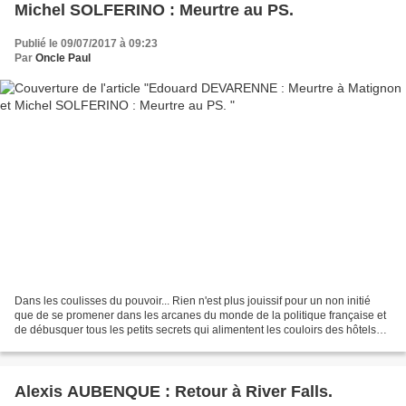
Michel SOLFERINO : Meurtre au PS.
Publié le 09/07/2017 à 09:23
Par
Oncle Paul
Dans les coulisses du pouvoir... Rien n'est plus jouissif pour un non initié
que de se promener dans les arcanes du monde de la politique française et
de débusquer tous les petits secrets qui alimentent les couloirs des hôtels
particuliers transformés...
Alexis AUBENQUE : Retour à River Falls.