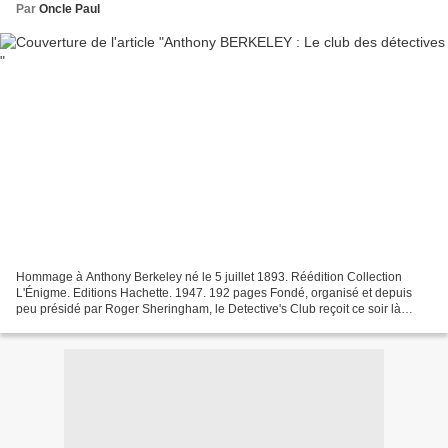
Par
Oncle Paul
Hommage à Anthony Berkeley né le 5 juillet 1893. Réédition Collection
L'Énigme. Editions Hachette. 1947. 192 pages Fondé, organisé et depuis
peu présidé par Roger Sheringham, le Detective's Club reçoit ce soir là
l'inspecteur-chef Moresby de Scotland...