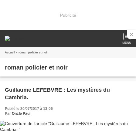
Publicité
MENU
Accueil
» roman policier et noir
roman policier et noir
Guillaume LEFEBVRE : Les mystères du
Cambria.
Publié le 20/07/2017 à 13:06
Par
Oncle Paul