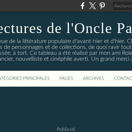
ectures de l'Oncle Pa
e de la littérature populaire d'avant-hier et d'hier. C
ns de personnages et de collections, de quoi ravir tou
aissée, à tort. Ce tableau a été réalisé par mon ami Rol
ncier, nouvelliste et cinéphile averti. Un grand merci à 
ATÉGORIES PRINCIPALES
PAGES
ARCHIVES
CONTAC
Publicité