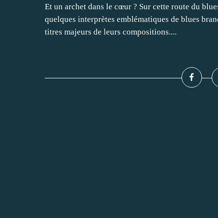
Et un archet dans le cœur ? Sur cette route du blu
quelques interprètes emblématiques de blues brand
titres majeurs de leurs compositions....