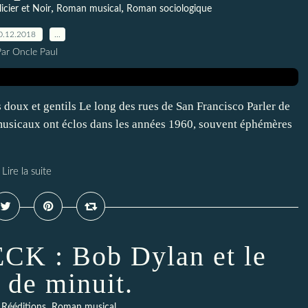
,
,
cier et Noir
Roman musical
Roman sociologique
0.12.2018
…
Par Oncle Paul
 doux et gentils Le long des rues de San Francisco Parler de
usicaux ont éclos dans les années 1960, souvent éphémères
Lire la suite
K : Bob Dylan et le
 de minuit.
,
Rééditions
Roman musical