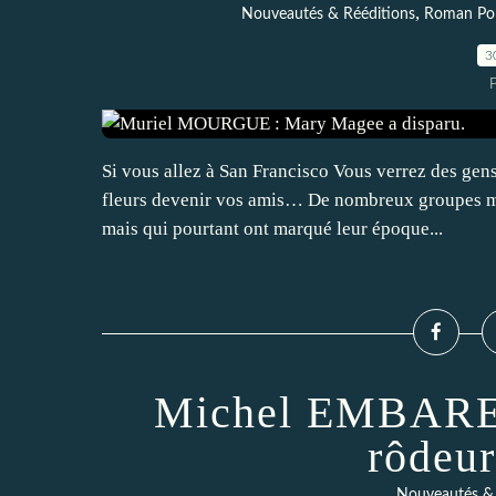
,
Nouveautés & Rééditions
Roman Poli
3
Si vous allez à San Francisco Vous verrez des gens
fleurs devenir vos amis… De nombreux groupes m
mais qui pourtant ont marqué leur époque...
Michel EMBAREC
rôdeur
Nouveautés & 