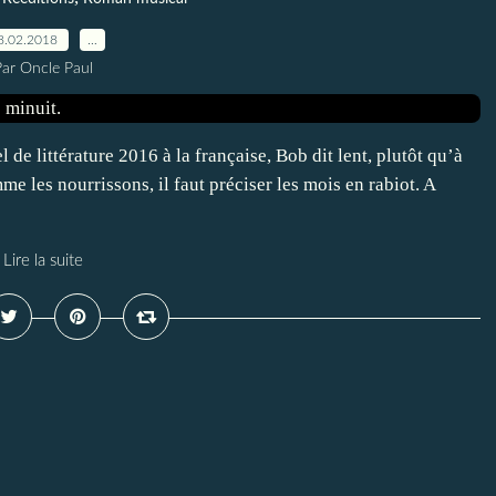
8.02.2018
…
Par Oncle Paul
 de littérature 2016 à la française, Bob dit lent, plutôt qu’à
e les nourrissons, il faut préciser les mois en rabiot. A
Lire la suite