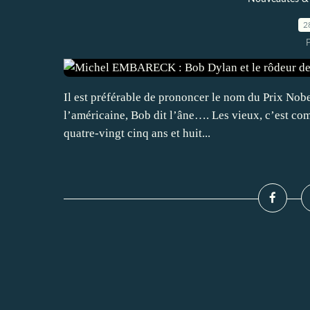
2
Il est préférable de prononcer le nom du Prix Nobel
l’américaine, Bob dit l’âne…. Les vieux, c’est comm
quatre-vingt cinq ans et huit...