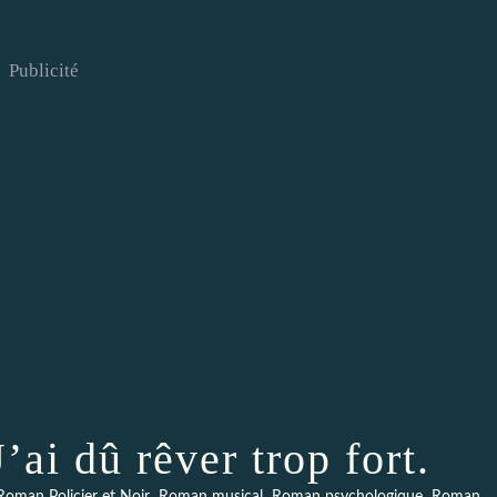
Publicité
ai dû rêver trop fort.
,
,
,