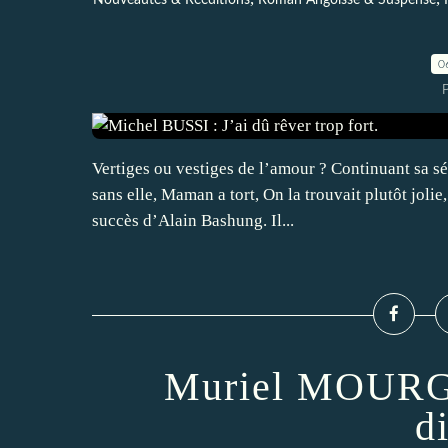
Nouveautés & Rééditions
Roman Angoisse & Suspense
0
Vertiges ou vestiges de l’amour ? Continuant sa s
sans elle, Maman a tort, On la trouvait plutôt jolie
succès d’Alain Bashung. Il...
Muriel MOURG
d