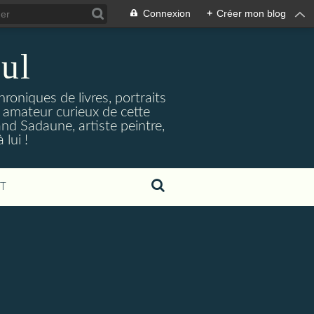
Connexion
+
Créer mon blog
ul
hroniques de livres, portraits
t amateur curieux de cette
and Sadaune, artiste peintre,
lui !
T