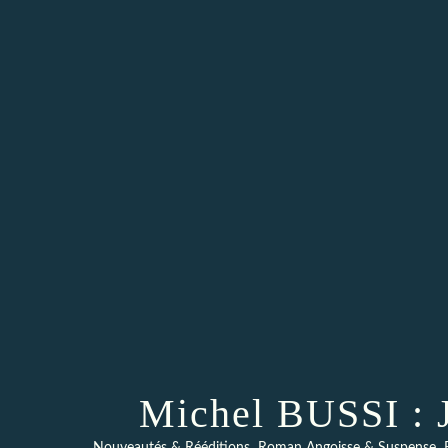
Michel BUSSI : J’
,
,