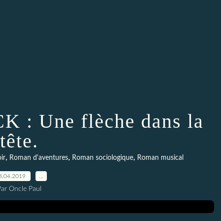
: Une flèche dans la
tête.
,
,
,
ir
Roman d'aventures
Roman sociologique
Roman musical
8.04.2019
…
Par Oncle Paul