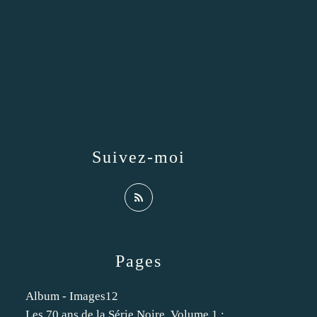
Suivez-moi
Pages
Album - Images12
Les 70 ans de la Série Noire. Volume 1 :