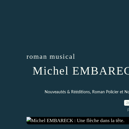
roman musical
Michel EMBARECK 
,
Nouveautés & Rééditions
Roman Policier et No
2