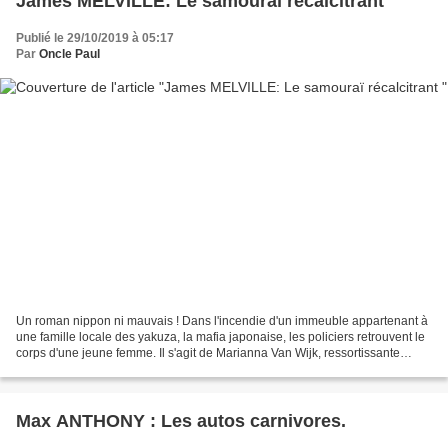
James MELVILLE: Le samouraï récalcitrant
Publié le 29/10/2019 à 05:17
Par
Oncle Paul
Un roman nippon ni mauvais ! Dans l'incendie d'un immeuble appartenant à
une famille locale des yakuza, la mafia japonaise, les policiers retrouvent le
corps d'une jeune femme. Il s'agit de Marianna Van Wijk, ressortissante
hollandaise qui séjournait...
Max ANTHONY : Les autos carnivores.