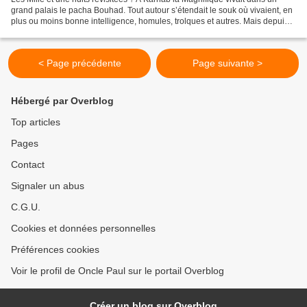
grand palais le pacha Bouhad. Tout autour s’étendait le souk où vivaient, en
plus ou moins bonne intelligence, homules, trolques et autres. Mais depuis
un certain temps le palais,...
< Page précédente
Page suivante >
Hébergé par Overblog
Top articles
Pages
Contact
Signaler un abus
C.G.U.
Cookies et données personnelles
Préférences cookies
Voir le profil de Oncle Paul sur le portail Overblog
Créer un blog sur Overblog