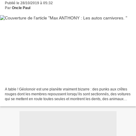
Publié le 28/10/2019 à 05:32
Par
Oncle Paul
A table ! Géolonoir est une planète vraiment bizarre : des punks aux crêtes
rouges dont les membres repoussent lorsqu’ils sont sectionnés, des voitures
qui se mettent en route toutes seules et montrent les dents, des animaux
mutants gorgés de pétrole,...