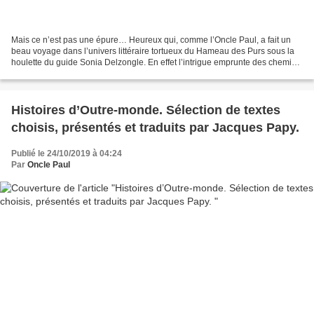
Mais ce n’est pas une épure… Heureux qui, comme l’Oncle Paul, a fait un
beau voyage dans l’univers littéraire tortueux du Hameau des Purs sous la
houlette du guide Sonia Delzongle. En effet l’intrigue emprunte des chemins
sinueux, jalonné de chausse-trappes,...
Histoires d’Outre-monde. Sélection de textes
choisis, présentés et traduits par Jacques Papy.
Publié le 24/10/2019 à 04:24
Par
Oncle Paul