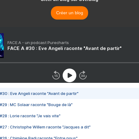
Créer un blog
FACE A - un podcast Purecharts
FACE A #30 : Eve Angeli raconte "Avant de partir"
#30 : Eve Angeli raconte "Avant de partir"
#29 : MC Solaar raconte "Bouge de là"
28 : Lorie raconte "Je vais vite"
#27 : Christophe Willem raconte "Jacques a dit"
#26 : Chimène Badi raconte "Entre nous"