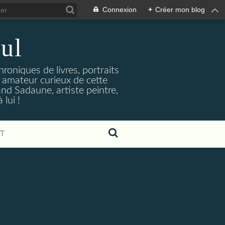
Connexion
+
Créer mon blog
ul
hroniques de livres, portraits
t amateur curieux de cette
and Sadaune, artiste peintre,
lui !
T