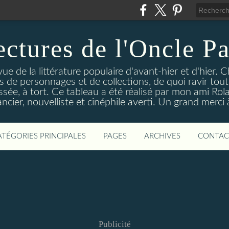
ectures de l'Oncle Pa
e de la littérature populaire d'avant-hier et d'hier. C
ns de personnages et de collections, de quoi ravir tou
aissée, à tort. Ce tableau a été réalisé par mon ami Rol
ncier, nouvelliste et cinéphile averti. Un grand merci à 
ATÉGORIES PRINCIPALES
PAGES
ARCHIVES
CONTAC
Publicité