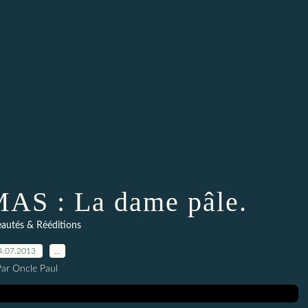
AS : La dame pâle.
autés & Rééditions
4.07.2013
…
Par Oncle Paul