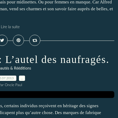
 mais pour midinettes. Ou pour femmes en manque. Car Alfred
man, vend ses charmes et son savoir faire auprès de belles, et
Lire la suite
L’autel des naufragés.
autés & Rééditions
2.07.2013
…
Par Oncle Paul
s, certains individus reçoivent en héritage des signes
ndicapent plus qu’autre chose. Des marques de fabrique