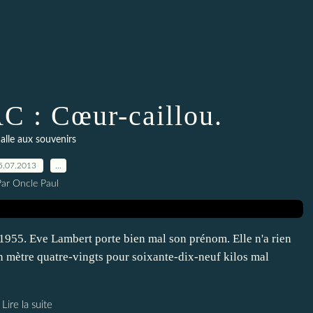
C : Cœur-caillou.
alle aux souvenirs
5.07.2013
…
Par Oncle Paul
t 1955. Eve Lambert porte bien mal son prénom. Elle n'a rien
un mètre quatre-vingts pour soixante-dix-neuf kilos mal
Lire la suite