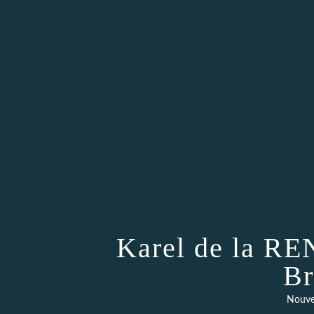
Karel de la R
Br
Nouve