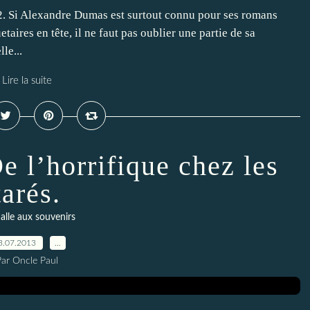
. Si Alexandre Dumas est surtout connu pour ses romans
aires en tête, il ne faut pas oublier une partie de sa
le...
Lire la suite
e l’horrifique chez les
tarés.
alle aux souvenirs
3.07.2013
…
Par Oncle Paul