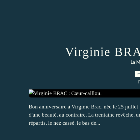
Virginie BRA
La M
2
Bon anniversaire à Virginie Brac, née le 25 juille
d'une beauté, au contraire. La trentaine revêche, 
répartis, le nez cassé, le bas de...