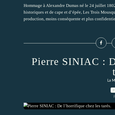
Hommage à Alexandre Dumas né le 24 juillet 1802
historiques et de cape et d’épée, Les Trois Mousquet
production, moins conséquente et plus confidentiel
Pierre SINIAC : D
La M
2