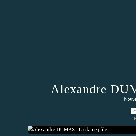
Alexandre DUM
Nouve
2