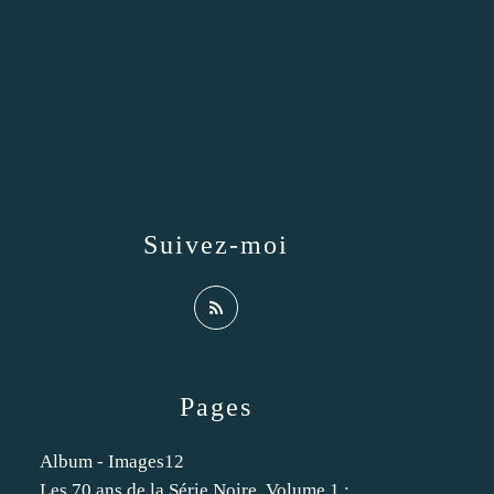
Suivez-moi
Pages
Album - Images12
Les 70 ans de la Série Noire. Volume 1 :