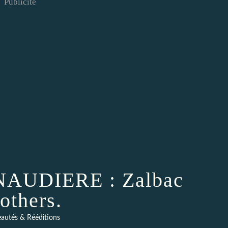
Publicité
ENAUDIERE : Zalbac
others.
autés & Rééditions