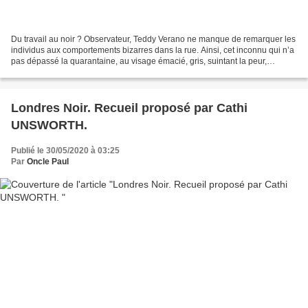
Du travail au noir ? Observateur, Teddy Verano ne manque de remarquer les
individus aux comportements bizarres dans la rue. Ainsi, cet inconnu qui n’a
pas dépassé la quarantaine, au visage émacié, gris, suintant la peur,
marchant en se dandinant comme...
Londres Noir. Recueil proposé par Cathi
UNSWORTH.
Publié le 30/05/2020 à 03:25
Par
Oncle Paul