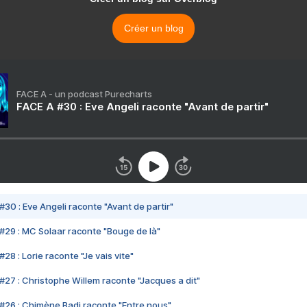
Créer un blog
FACE A - un podcast Purecharts
FACE A #30 : Eve Angeli raconte "Avant de partir"
#30 : Eve Angeli raconte "Avant de partir"
#29 : MC Solaar raconte "Bouge de là"
28 : Lorie raconte "Je vais vite"
#27 : Christophe Willem raconte "Jacques a dit"
#26 : Chimène Badi raconte "Entre nous"