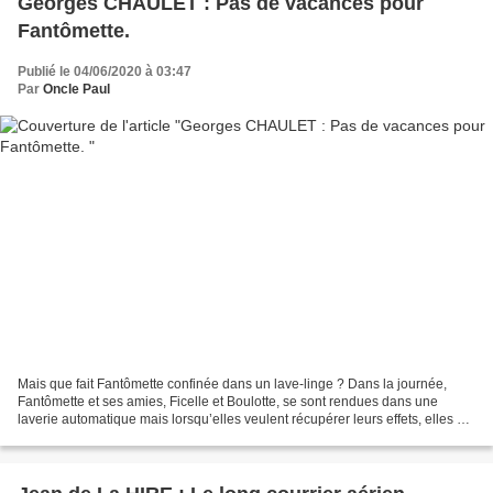
Georges CHAULET : Pas de vacances pour
Fantômette.
Publié le 04/06/2020 à 03:47
Par
Oncle Paul
Mais que fait Fantômette confinée dans un lave-linge ? Dans la journée,
Fantômette et ses amies, Ficelle et Boulotte, se sont rendues dans une
laverie automatique mais lorsqu’elles veulent récupérer leurs effets, elles ne
peuvent que constater les dégâts....