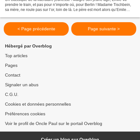
prendre le train, et pas pour n’importe où, pour Berlin ! Madame Tischbein,
sa mère, ne roule pas sur l’or, loin de là. Le père est mort alors qu’Emile
n’avait que cinq ans, et depuis,...
< Page précédente
Page suivante >
Hébergé par Overblog
Top articles
Pages
Contact
Signaler un abus
C.G.U.
Cookies et données personnelles
Préférences cookies
Voir le profil de Oncle Paul sur le portail Overblog
Créer un blog sur Overblog