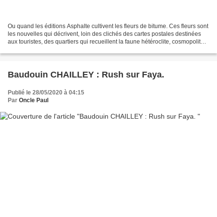
Ou quand les éditions Asphalte cultivent les fleurs de bitume. Ces fleurs sont
les nouvelles qui décrivent, loin des clichés des cartes postales destinées
aux touristes, des quartiers qui recueillent la faune hétéroclite, cosmopolite
et interlope qui...
Baudouin CHAILLEY : Rush sur Faya.
Publié le 28/05/2020 à 04:15
Par
Oncle Paul