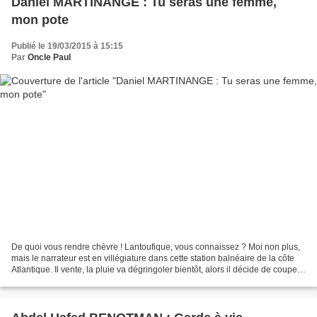
Daniel MARTINANGE : Tu seras une femme,
mon pote
Publié le 19/03/2015 à 15:15
Par
Oncle Paul
De quoi vous rendre chèvre ! Lantoufique, vous connaissez ? Moi non plus,
mais le narrateur est en villégiature dans cette station balnéaire de la côte
Atlantique. Il vente, la pluie va dégringoler bientôt, alors il décide de couper
par la crique afin...