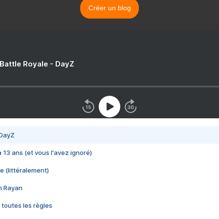
Créer un blog
 Battle Royale - DayZ
 DayZ
 a 13 ans (et vous l'avez ignoré)
e (littéralement)
im Rayan
 toutes les règles