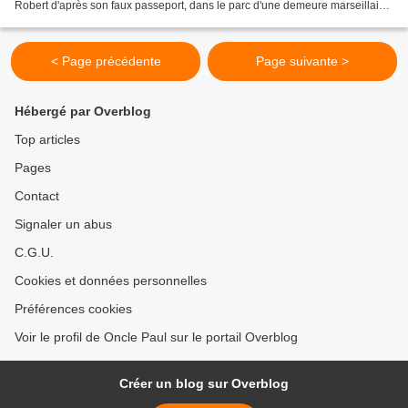
Robert d'après son faux passeport, dans le parc d'une demeure marseillaise
quasiment à l'abandon ? Un...
< Page précédente
Page suivante >
Hébergé par Overblog
Top articles
Pages
Contact
Signaler un abus
C.G.U.
Cookies et données personnelles
Préférences cookies
Voir le profil de Oncle Paul sur le portail Overblog
Créer un blog sur Overblog