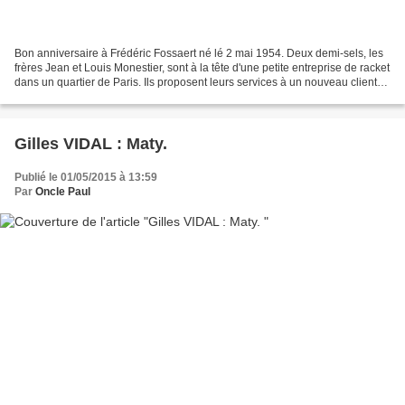
Bon anniversaire à Frédéric Fossaert né lé 2 mai 1954. Deux demi-sels, les
frères Jean et Louis Monestier, sont à la tête d'une petite entreprise de racket
dans un quartier de Paris. Ils proposent leurs services à un nouveau client
qui les accueille à...
Gilles VIDAL : Maty.
Publié le 01/05/2015 à 13:59
Par
Oncle Paul