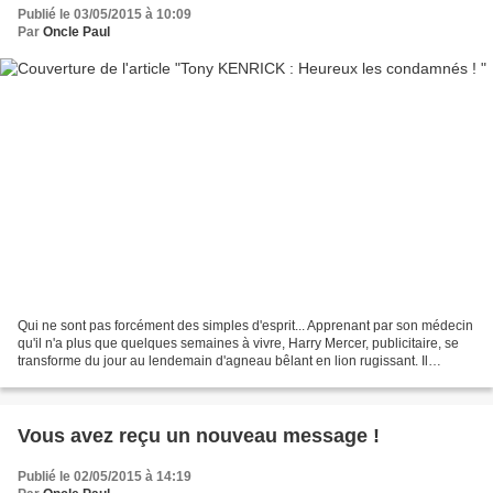
Publié le 03/05/2015 à 10:09
Par
Oncle Paul
Qui ne sont pas forcément des simples d'esprit... Apprenant par son médecin
qu'il n'a plus que quelques semaines à vivre, Harry Mercer, publicitaire, se
transforme du jour au lendemain d'agneau bêlant en lion rugissant. Il
accepte de rencontrer Grace,...
Vous avez reçu un nouveau message !
Publié le 02/05/2015 à 14:19