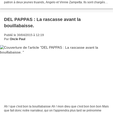
patron à deux jeunes truands, Angelo et Vinnie Zampetta. Ils sont chargés
de négocier la revente de deux tableaux...
DEL PAPPAS : La rascasse avant la
bouillabaisse.
Publié le 30/04/2015 à 12:19
Par
Oncle Paul
Ah ! que c'est bon la bouillabaisse Ah ! mon dieu que c'est bon bon bon Mais
que fait donc notre narrateur, qui on l'apprendra plus tard se prénomme