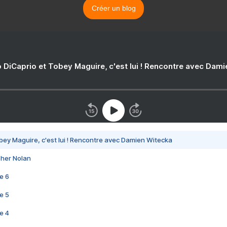
Créer un blog
 DiCaprio et Tobey Maguire, c'est lui ! Rencontre avec Dam
bey Maguire, c'est lui ! Rencontre avec Damien Witecka
pher Nolan
e 6
e 5
e 4