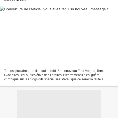
Par
Oncle Paul
Temps glaciaires , un titre qui refroidit ! Le nouveau Fred Vargas, Temps
Glaciaires , est sur les étals des libraires. Bizarrement il n'est guère
chroniqué sur les blogs dits spécialisés. Parait que ce serait la faute à
l'éditeur. Il est vrai que recevoir...