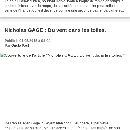
Le noir lui allait si bien, pourtant Hervé Jaouen troque de temps en temps la
couleur fétiche, avec le rouge, de sa carrière de romancier pour celle plus
verte de l'Irlande, qui est devenue comme une seconde patrie. Sa carrière
de littérateur a débuté...
Nicholas GAGE : Du vent dans les toiles.
Publié le 01/05/2015 à 08:04
Par
Oncle Paul
Des tableaux en Gage ?... Ayant bien connu leur père, et peut-être
responsable de sa mort, Scoraci accepte de prêter caution auprès de son