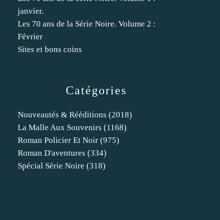
janvier.
Les 70 ans de la Série Noire. Volume 2 :
Février
Sites et bons coins
Catégories
Nouveautés & Rééditions
(2018)
La Malle Aux Souvenirs
(1168)
Roman Policier Et Noir
(975)
Roman D'aventures
(334)
Spécial Série Noire
(318)