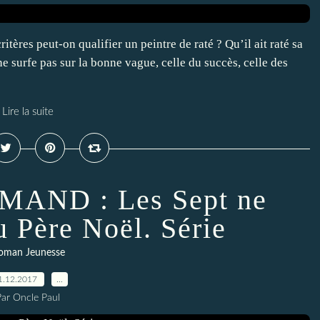
ères peut-on qualifier un peintre de raté ? Qu’il ait raté sa
 ne surfe pas sur la bonne vague, celle du succès, celle des
Lire la suite
MAND : Les Sept ne
u Père Noël. Série
oman Jeunesse
1.12.2017
…
Par Oncle Paul