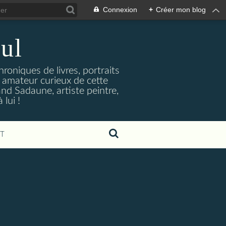
Connexion
+
Créer mon blog
ul
hroniques de livres, portraits
t amateur curieux de cette
and Sadaune, artiste peintre,
lui !
T