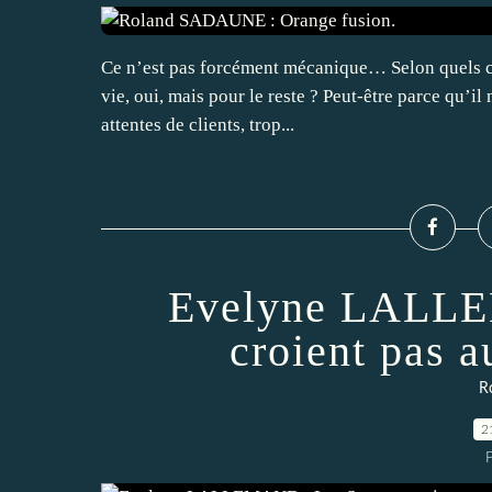
Ce n’est pas forcément mécanique… Selon quels crit
vie, oui, mais pour le reste ? Peut-être parce qu’il
attentes de clients, trop...
Evelyne LALLE
croient pas a
R
2