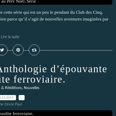
 de cette série qui est un peu le pendant du Club des Cinq,
 bien parce qu’il s’agit de nouvelles aventures imaginées par
Lire la suite
 Anthologie d’épouvante
ite ferroviaire.
,
 & Rééditions
Nouvelles
1.12.2017
…
Par Oncle Paul