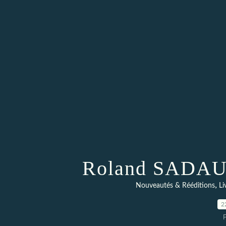
Roland SADAUN
,
Nouveautés & Rééditions
Li
2