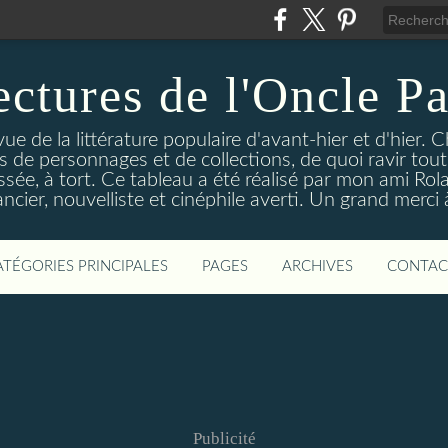
ectures de l'Oncle Pa
e de la littérature populaire d'avant-hier et d'hier. C
ns de personnages et de collections, de quoi ravir tou
aissée, à tort. Ce tableau a été réalisé par mon ami Rol
ncier, nouvelliste et cinéphile averti. Un grand merci à 
ATÉGORIES PRINCIPALES
PAGES
ARCHIVES
CONTAC
Publicité