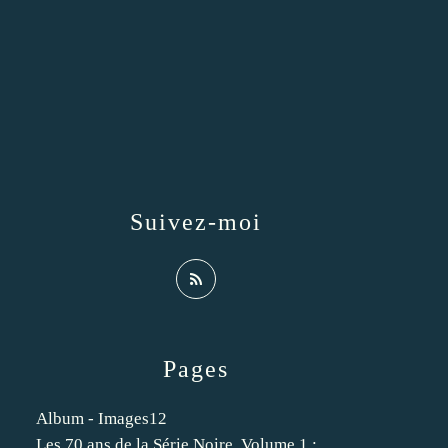
Suivez-moi
Pages
Album - Images12
Les 70 ans de la Série Noire. Volume 1 :