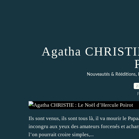
Agatha CHRISTIE
,
Nouveautés & Rééditions
2
Ils sont venus, ils sont tous là, il va mourir le Pa
incongru aux yeux des amateurs forcenés et acharn
l’on pourrait croire simples,...