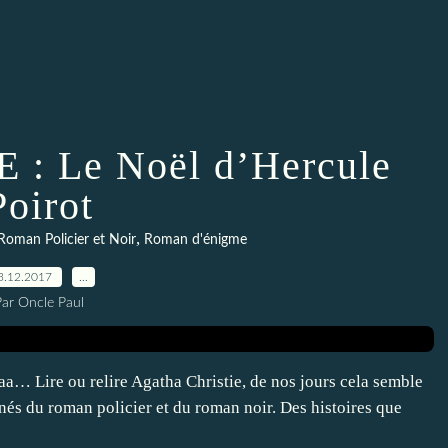
 : Le Noël d’Hercule
Poirot
,
Roman Policier et Noir
Roman d'énigme
3.12.2017
…
Par Oncle Paul
paaa… Lire ou relire Agatha Christie, de nos jours cela semble
és du roman policier et du roman noir. Des histoires que