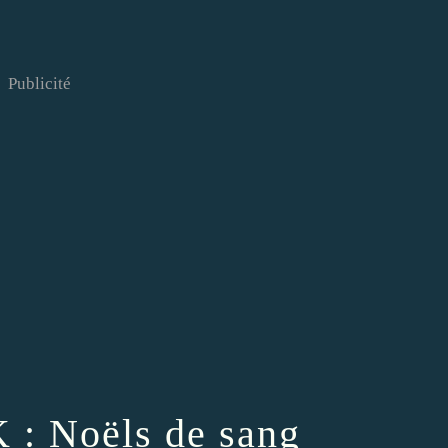
Publicité
: Noëls de sang