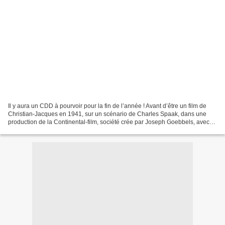
Il y aura un CDD à pourvoir pour la fin de l’année ! Avant d’être un film de
Christian-Jacques en 1941, sur un scénario de Charles Spaak, dans une
production de la Continental-film, société crée par Joseph Goebbels, avec
dans les rôles principaux Harry...