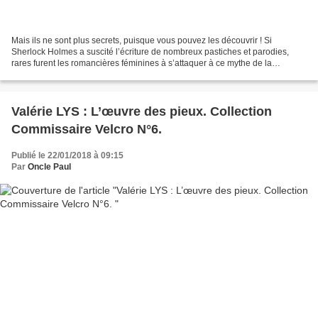
Mais ils ne sont plus secrets, puisque vous pouvez les découvrir ! Si
Sherlock Holmes a suscité l’écriture de nombreux pastiches et parodies,
rares furent les romancières féminines à s’attaquer à ce mythe de la
littérature policière. June Thomson en est...
Valérie LYS : L’œuvre des pieux. Collection
Commissaire Velcro N°6.
Publié le 22/01/2018 à 09:15
Par
Oncle Paul