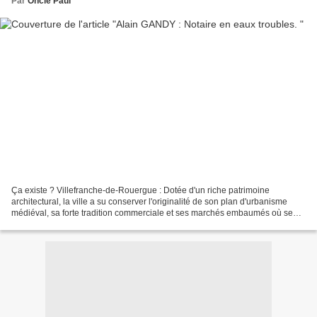
Par
Oncle Paul
Ça existe ? Villefranche-de-Rouergue : Dotée d'un riche patrimoine
architectural, la ville a su conserver l'originalité de son plan d'urbanisme
médiéval, sa forte tradition commerciale et ses marchés embaumés où se
mêle la diversité des produits du terroir....