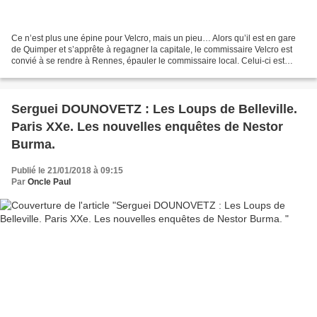
Ce n’est plus une épine pour Velcro, mais un pieu… Alors qu’il est en gare
de Quimper et s’apprête à regagner la capitale, le commissaire Velcro est
convié à se rendre à Rennes, épauler le commissaire local. Celui-ci est
confronté à une affaire qui dépasse...
Serguei DOUNOVETZ : Les Loups de Belleville.
Paris XXe. Les nouvelles enquêtes de Nestor
Burma.
Publié le 21/01/2018 à 09:15
Par
Oncle Paul