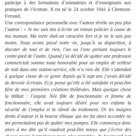
participe à des formations d’animateurs et d’enseignants aux
pratiques de l’écriture. Il est né le 24 octobre 1941 à Clermont-
Ferrand.
Une correspondance personnelle avec l’auteur révèle un peu plus
l’auteur : «
Je me suis mis à écrire un roman policier à cause de
ma maman. Ma mère était un caractère fort et je ne le suis pas
moins. Nous avons passé notre vie, jusqu’à sa disparition, à
discuter de tout et de rien, l’un ou l’une prenant toujours le
contre-pied de l’autre. Quand j’ai décidé de quitter une profession
commerciale somme toute honorable pour un emploi de veilleur
de nuit dans une station-service, elle n’a rien dit. Elle s’attendait
à quelque chose de ce genre depuis qu’à sept ans j’avais décidé
de devenir écrivain. Et je pense qu’elle a été satisfaite et peut-être
fière de mes premières créations théâtrales
.
Mais quelque chose
la titillait : l’argent. Née fille de fonctionnaire et femme de
fonctionnaire, elle avait toujours désiré pour ses enfants la
sécurité de l’emploi et la sûreté du traitement. Or les maigres
droits d’auteur et la bourse éthique qui me fut alors accordée ne
me permettaient pas de quitter mes pompes. Elle commença donc
alors à me dire qu’il vaudrait peut-être mieux que j’écrive des