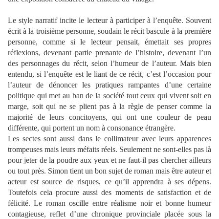
Le style narratif incite le lecteur à participer à l’enquête. Souvent
écrit à la troisième personne, soudain le récit bascule à la première
personne, comme si le lecteur pensait, émettait ses propres
réflexions, devenant partie prenante de l’histoire, devenant l’un
des personnages du récit, selon l’humeur de l’auteur. Mais bien
entendu, si l’enquête est le liant de ce récit, c’est l’occasion pour
l’auteur de dénoncer les pratiques rampantes d’une certaine
politique qui met au ban de la société tout ceux qui vivent soit en
marge, soit qui ne se plient pas à la règle de penser comme la
majorité de leurs concitoyens, qui ont une couleur de peau
différente, qui portent un nom à consonance étrangère.
Les sectes sont aussi dans le collimateur avec leurs apparences
trompeuses mais leurs méfaits réels. Seulement ne sont-elles pas là
pour jeter de la poudre aux yeux et ne faut-il pas chercher ailleurs
ou tout près. Simon tient un bon sujet de roman mais être auteur et
acteur est source de risques, ce qu’il apprendra à ses dépens.
Toutefois cela procure aussi des moments de satisfaction et de
félicité. Le roman oscille entre réalisme noir et bonne humeur
contagieuse, reflet d’une chronique provinciale placée sous la