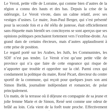
Le Veroit, petite ville de Lorraine, qui comme bien d’autres de la
région a connu des hauts et des bas. Depuis la crise de la
sidérurgie, Le Veroit vivote, dans un calme relatif, avec ses
vestiges d’usines. Le maire, Jean-Paul Berger, qui s’est présenté
pour la seconde fois et a été réélu de justesse, était officiellement
sans étiquette mais bientôt ses concitoyens se sont aperçus que ses
opinions politiques penchaient fortement vers l’extrême-droite. Au
grand dam de certains électeurs, mais d’autres applaudissent à
cette prise de position.
Le regard porté sur les Arabes, les Juifs, les Communistes, les
SDF n’est pas tendre. Le Veroit n’est qu’une petite ville de
province qui n’a que faire de cette engeance qui risque de
n’apporter que trouble et opprobre sur la cité. Parmi ceux qui
condamnent la politique du maire, René Picart, directeur du centre
sportif de la commune, qui reçoit pour quelques jours son ami
Simon Bielik, journaliste indépendant et romancier, de polar
principalement.
Un matin, de la terrasse où il déjeune en compagnie de sa jeune et
jolie femme Marie et de Simon, René sent comme une odeur de
brûlé au loin. Cela vient de la forêt toute proche. Effectivement