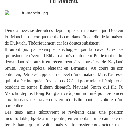
Fu Manchu.
Deux années se déroulées depuis que le machiavélique Docteur
Fu Manchu a théoriquement disparu dans l’incendie de la maison
de Dulwich. Théoriquement car les doutes subsistent.
Il aurait pu, par exemple, s’échapper par la cave. C’est ce
qu’insinue le révérend Eltham auprès du docteur Petrie tout en lui
demandant s’il aurait eu récemment des nouvelles de Nayland
Smith, l’agent spécial résidant en Birmanie. Au cours de son
entretien, Petrie est appelé au chevet d’une malade. Mais l’adresse
qui lui a été indiquée n’existe pas. C’était pour mieux l’éloigner et
pendant ce temps Eltham disparaît. Nayland Smith qui file Fu
Manchu depuis Hong-Kong arrive à point nommé pour se lancer
aux trousses des ravisseurs en réquisitionnant la voiture d’un
particulier.
Les deux amis découvrent le révérend dans une position
inconfortable, ligoté à une poutre, enfermé dans une camisole de
fer. Eltham, qui n’avait jamais vu le mystérieux docteur mais