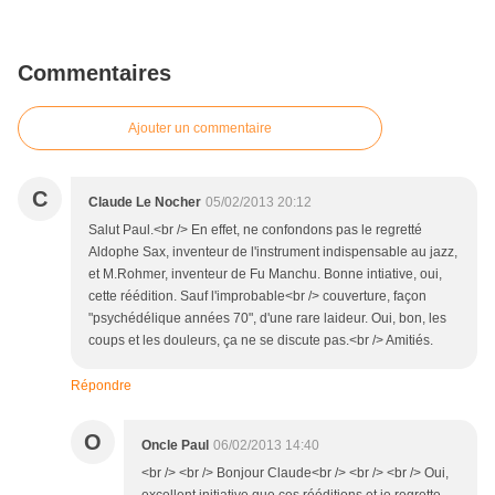
Commentaires
Ajouter un commentaire
C
Claude Le Nocher
05/02/2013 20:12
Salut Paul.<br /> En effet, ne confondons pas le regretté
Aldophe Sax, inventeur de l'instrument indispensable au jazz,
et M.Rohmer, inventeur de Fu Manchu. Bonne intiative, oui,
cette réédition. Sauf l'improbable<br /> couverture, façon
"psychédélique années 70", d'une rare laideur. Oui, bon, les
coups et les douleurs, ça ne se discute pas.<br /> Amitiés.
Répondre
O
Oncle Paul
06/02/2013 14:40
<br /> <br /> Bonjour Claude<br /> <br /> <br /> Oui,