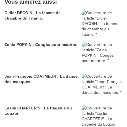
Vous aimerez aussi
Didier DECOIN : La femme de
chambre du Titanic.
Zelda POPKIN : Congés pour meurtre.
Jean-François COATMEUR : La danse
des masques.
Leslie CHARTERIS : La tragédie du
Louxor