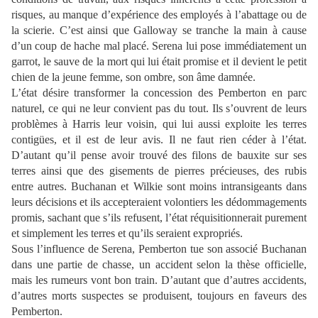
risques, au manque d’expérience des employés à l’abattage ou de
la scierie. C’est ainsi que Galloway se tranche la main à cause
d’un coup de hache mal placé. Serena lui pose immédiatement un
garrot, le sauve de la mort qui lui était promise et il devient le petit
chien de la jeune femme, son ombre, son âme damnée.
L’état désire transformer la concession des Pemberton en parc
naturel, ce qui ne leur convient pas du tout. Ils s’ouvrent de leurs
problèmes à Harris leur voisin, qui lui aussi exploite les terres
contigües, et il est de leur avis. Il ne faut rien céder à l’état.
D’autant qu’il pense avoir trouvé des filons de bauxite sur ses
terres ainsi que des gisements de pierres précieuses, des rubis
entre autres. Buchanan et Wilkie sont moins intransigeants dans
leurs décisions et ils accepteraient volontiers les dédommagements
promis, sachant que s’ils refusent, l’état réquisitionnerait purement
et simplement les terres et qu’ils seraient expropriés.
Sous l’influence de Serena, Pemberton tue son associé Buchanan
dans une partie de chasse, un accident selon la thèse officielle,
mais les rumeurs vont bon train. D’autant que d’autres accidents,
d’autres morts suspectes se produisent, toujours en faveurs des
Pemberton.