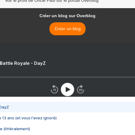
Voir le profil de Oncle Paul sur le portail Overblog
Créer un blog sur Overblog
Créer un blog
 Battle Royale - DayZ
 DayZ
 a 13 ans (et vous l'avez ignoré)
e (littéralement)