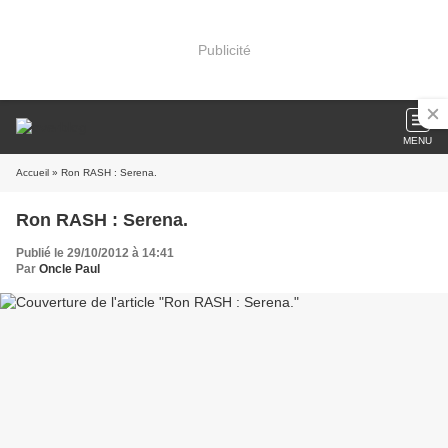
Publicité
MENU
Accueil
» Ron RASH : Serena.
Ron RASH : Serena.
Publié le 29/10/2012 à 14:41
Par
Oncle Paul