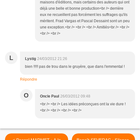
maisons d'éditions, mais certains des auteurs qui ont
déjà une belle et bonne production<br /> derrière
eux ne recueillent pas forcément les suffrages qu'ils
méritent. Frad Vargas et Pascal Dessaint sont un peu
une exception.<br /> <br /> <br /> Amitiés<br /> <br />
<br /> <br />
L
Lystig
24/03/2012 21:26
bien !!!!! pas de trou dans le gruyère, que dans l'emmental !
Répondre
O
Oncle Paul
26/03/2012 09:48
<br /> <br /> Les idées préconçues ont la vie dure !
<br /> <br /> <br /> <br />