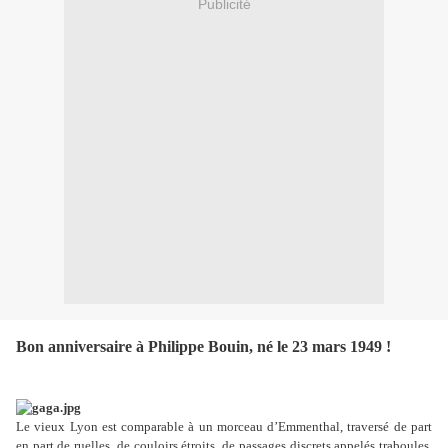
Publicité
Bon anniversaire à Philippe Bouin, né le 23 mars 1949 !
Le vieux Lyon est comparable à un morceau d’Emmenthal, traversé de part
en part de ruelles, de couloirs étroits, de passages discrets appelés traboules.