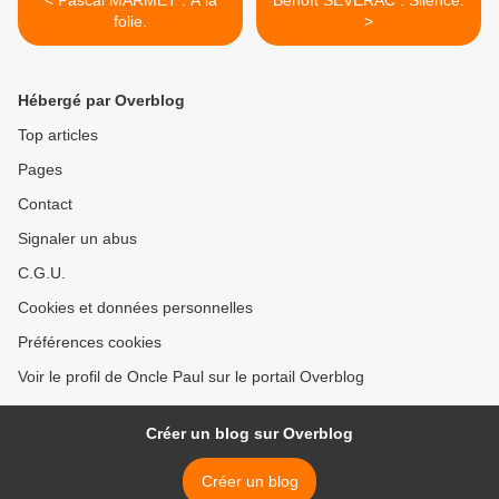
< Pascal MARMET : A la
Benoît SEVERAC : Silence.
folie.
>
Hébergé par Overblog
Top articles
Pages
Contact
Signaler un abus
C.G.U.
Cookies et données personnelles
Préférences cookies
Voir le profil de Oncle Paul sur le portail Overblog
Créer un blog sur Overblog
Créer un blog