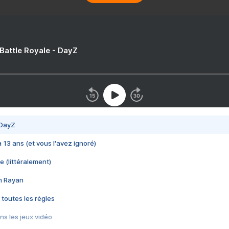
 Battle Royale - DayZ
 DayZ
 a 13 ans (et vous l'avez ignoré)
e (littéralement)
im Rayan
 toutes les règles
s les jeux vidéo