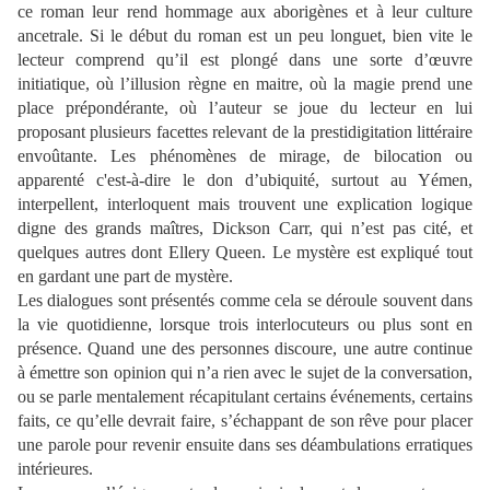
ce roman leur rend hommage aux aborigènes et à leur culture
ancetrale. Si le début du roman est un peu longuet, bien vite le
lecteur comprend qu’il est plongé dans une sorte d’œuvre
initiatique, où l’illusion règne en maitre, où la magie prend une
place prépondérante, où l’auteur se joue du lecteur en lui
proposant plusieurs facettes relevant de la prestidigitation littéraire
envoûtante. Les phénomènes de mirage, de bilocation ou
apparenté c'est-à-dire le don d’ubiquité, surtout au Yémen,
interpellent, interloquent mais trouvent une explication logique
digne des grands maîtres, Dickson Carr, qui n’est pas cité, et
quelques autres dont Ellery Queen. Le mystère est expliqué tout
en gardant une part de mystère.
Les dialogues sont présentés comme cela se déroule souvent dans
la vie quotidienne, lorsque trois interlocuteurs ou plus sont en
présence. Quand une des personnes discoure, une autre continue
à émettre son opinion qui n’a rien avec le sujet de la conversation,
ou se parle mentalement récapitulant certains événements, certains
faits, ce qu’elle devrait faire, s’échappant de son rêve pour placer
une parole pour revenir ensuite dans ses déambulations erratiques
intérieures.