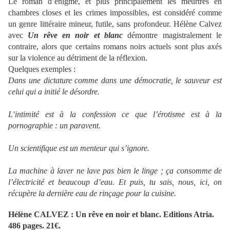
Le roman d’énigme, et plus principalement les meurtres en
chambres closes et les crimes impossibles, est considéré comme
un genre littéraire mineur, futile, sans profondeur. Hélène Calvez
avec
Un rêve en noir et blanc
démontre magistralement le
contraire, alors que certains romans noirs actuels sont plus axés
sur la violence au détriment de la réflexion.
Quelques exemples :
Dans une dictature comme dans une démocratie, le sauveur est
celui qui a initié le désordre.
L’intimité est à la confession ce que l’érotisme est à la
pornographie : un paravent.
Un scientifique est un menteur qui s’ignore.
La machine à laver ne lave pas bien le linge ; ça consomme de
l’électricité et beaucoup d’eau. Et puis, tu sais, nous, ici, on
récupère la dernière eau de rinçage pour la cuisine.
Hélène CALVEZ : Un rêve en noir et blanc. Editions Atria.
486 pages. 21€.