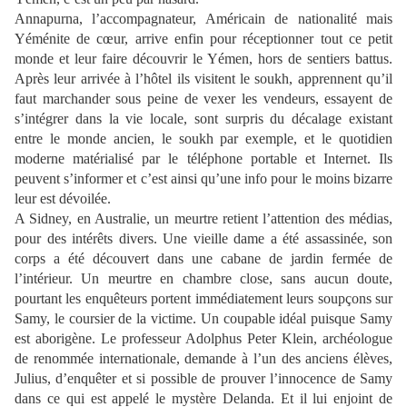
Annapurna, l’accompagnateur, Américain de nationalité mais
Yéménite de cœur, arrive enfin pour réceptionner tout ce petit
monde et leur faire découvrir le Yémen, hors de sentiers battus.
Après leur arrivée à l’hôtel ils visitent le soukh, apprennent qu’il
faut marchander sous peine de vexer les vendeurs, essayent de
s’intégrer dans la vie locale, sont surpris du décalage existant
entre le monde ancien, le soukh par exemple, et le quotidien
moderne matérialisé par le téléphone portable et Internet. Ils
peuvent s’informer et c’est ainsi qu’une info pour le moins bizarre
leur est dévoilée.
A Sidney, en Australie, un meurtre retient l’attention des médias,
pour des intérêts divers. Une vieille dame a été assassinée, son
corps a été découvert dans une cabane de jardin fermée de
l’intérieur. Un meurtre en chambre close, sans aucun doute,
pourtant les enquêteurs portent immédiatement leurs soupçons sur
Samy, le coursier de la victime. Un coupable idéal puisque Samy
est aborigène. Le professeur Adolphus Peter Klein, archéologue
de renommée internationale, demande à l’un des anciens élèves,
Julius, d’enquêter et si possible de prouver l’innocence de Samy
dans ce qui est appelé le mystère Delanda. Et il lui enjoint de