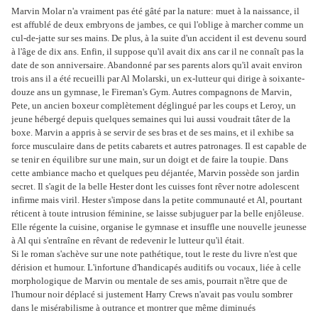
Marvin Molar n'a vraiment pas été gâté par la nature: muet à la naissance, il
est affublé de deux embryons de jambes, ce qui l'oblige à marcher comme un
cul-de-jatte sur ses mains. De plus, à la suite d'un accident il est devenu sourd
à l'âge de dix ans. Enfin, il suppose qu'il avait dix ans car il ne connaît pas la
date de son anniversaire. Abandonné par ses parents alors qu'il avait environ
trois ans il a été recueilli par Al Molarski, un ex-lutteur qui dirige à soixante-
douze ans un gymnase, le Fireman's Gym. Autres compagnons de Marvin,
Pete, un ancien boxeur complètement déglingué par les coups et Leroy, un
jeune hébergé depuis quelques semaines qui lui aussi voudrait tâter de la
boxe. Marvin a appris à se servir de ses bras et de ses mains, et il exhibe sa
force musculaire dans de petits cabarets et autres patronages. Il est capable de
se tenir en équilibre sur une main, sur un doigt et de faire la toupie. Dans
cette ambiance macho et quelques peu déjantée, Marvin possède son jardin
secret. Il s'agit de la belle Hester dont les cuisses font rêver notre adolescent
infirme mais viril. Hester s'impose dans la petite communauté et Al, pourtant
réticent à toute intrusion féminine, se laisse subjuguer par la belle enjôleuse.
Elle régente la cuisine, organise le gymnase et insuffle une nouvelle jeunesse
à Al qui s'entraîne en rêvant de redevenir le lutteur qu'il était.
Si le roman s'achève sur une note pathétique, tout le reste du livre n'est que
dérision et humour. L'infortune d'handicapés auditifs ou vocaux, liée à celle
morphologique de Marvin ou mentale de ses amis, pourrait n'être que de
l'humour noir déplacé si justement Harry Crews n'avait pas voulu sombrer
dans le misérabilisme à outrance et montrer que même diminués