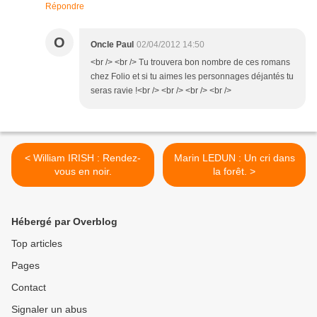
Répondre
O
Oncle Paul
02/04/2012 14:50
<br /> <br /> Tu trouvera bon nombre de ces romans
chez Folio et si tu aimes les personnages déjantés tu
seras ravie !<br /> <br /> <br /> <br />
< William IRISH : Rendez-
Marin LEDUN : Un cri dans
vous en noir.
la forêt. >
Hébergé par Overblog
Top articles
Pages
Contact
Signaler un abus