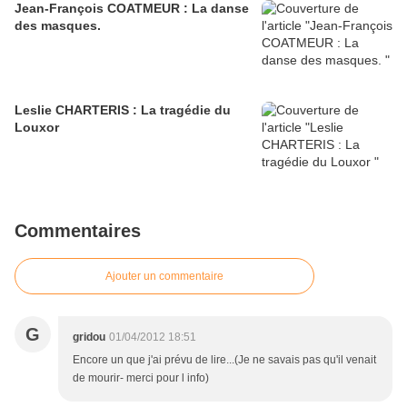
Jean-François COATMEUR : La danse
des masques.
Leslie CHARTERIS : La tragédie du
Louxor
Commentaires
Ajouter un commentaire
G
gridou
01/04/2012 18:51
Encore un que j'ai prévu de lire...(Je ne savais pas qu'il venait
de mourir- merci pour l info)