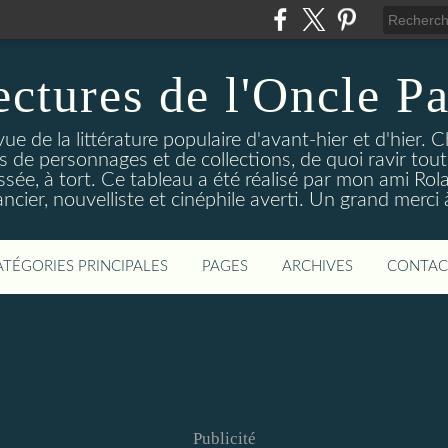
ectures de l'Oncle Pa
e de la littérature populaire d'avant-hier et d'hier. C
ns de personnages et de collections, de quoi ravir tou
aissée, à tort. Ce tableau a été réalisé par mon ami Rol
ncier, nouvelliste et cinéphile averti. Un grand merci à 
ATÉGORIES PRINCIPALES
PAGES
ARCHIVES
CONTAC
Publicité