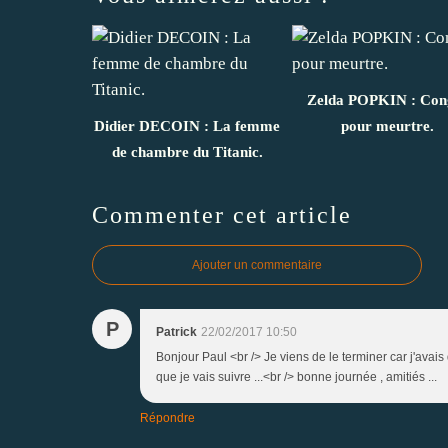
Zelda POPKIN : Con
Didier DECOIN : La femme
pour meurtre.
de chambre du Titanic.
Commenter cet article
Ajouter un commentaire
P
Patrick
22/02/2017 10:50
Bonjour Paul <br /> Je viens de le terminer car j'avais d
que je vais suivre ...<br /> bonne journée , amitiés ...
Répondre