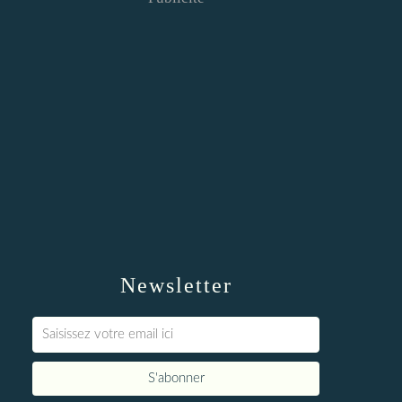
Newsletter