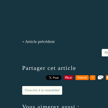
« Article précédent
Re
Partager cet article
Repost
0
S'inscrire à la newsletter
Vous aimerez aussi :