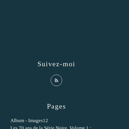
Suivez-moi
Pages
Album - Images12
Les 70 ans de la Série Noire. Volume 1 :