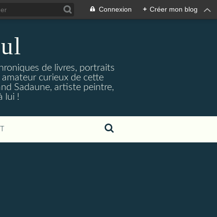
Connexion
+
Créer mon blog
ul
hroniques de livres, portraits
t amateur curieux de cette
and Sadaune, artiste peintre,
lui !
T