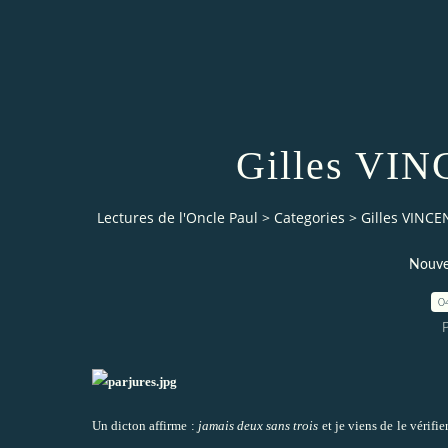
Gilles VIN
Lectures de l'Oncle Paul
>
Categories
>
Gilles VINCEN
Nouve
0
Un dicton affirme :
jamais deux sans trois
et je viens de le vérifie