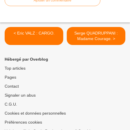
Ajouter un commentaire
< Eric VALZ : CARGO.
Serge QUADRUPPANI :
Madame Courage. >
Hébergé par Overblog
Top articles
Pages
Contact
Signaler un abus
C.G.U.
Cookies et données personnelles
Préférences cookies