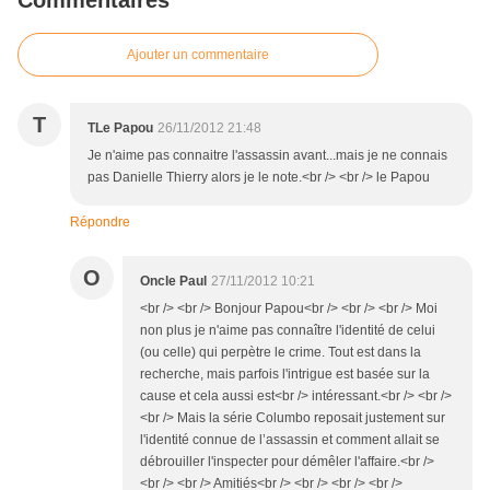
Commentaires
Ajouter un commentaire
T
TLe Papou
26/11/2012 21:48
Je n'aime pas connaitre l'assassin avant...mais je ne connais
pas Danielle Thierry alors je le note.<br /> <br /> le Papou
Répondre
O
Oncle Paul
27/11/2012 10:21
<br /> <br /> Bonjour Papou<br /> <br /> <br /> Moi
non plus je n'aime pas connaître l'identité de celui
(ou celle) qui perpètre le crime. Tout est dans la
recherche, mais parfois l'intrigue est basée sur la
cause et cela aussi est<br /> intéressant.<br /> <br />
<br /> Mais la série Columbo reposait justement sur
l'identité connue de l’assassin et comment allait se
débrouiller l'inspecter pour démêler l'affaire.<br />
<br /> <br /> Amitiés<br /> <br /> <br /> <br />