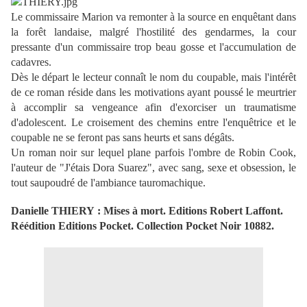
Le commissaire Marion va remonter à la source en enquêtant dans
la forêt landaise, malgré l'hostilité des gendarmes, la cour
pressante d'un commissaire trop beau gosse et l'accumulation de
cadavres.
Dès le départ le lecteur connaît le nom du coupable, mais l'intérêt
de ce roman réside dans les motivations ayant poussé le meurtrier
à accomplir sa vengeance afin d'exorciser un traumatisme
d'adolescent. Le croisement des chemins entre l'enquêtrice et le
coupable ne se feront pas sans heurts et sans dégâts.
Un roman noir sur lequel plane parfois l'ombre de Robin Cook,
l'auteur de "J'étais Dora Suarez", avec sang, sexe et obsession, le
tout saupoudré de l'ambiance tauromachique.
Danielle THIERY : Mises à mort. Editions Robert Laffont.
Réédition Editions Pocket. Collection Pocket Noir 10882.