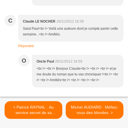
C
Claude LE NOCHER
26/11/2012 16:39
Salut Paul<br /> Voilà une auteure dont je compte parler cette
semaine...<br /> Amitiés.
Répondre
O
Oncle Paul
26/11/2012 16:59
<br /> <br /> Bonjour Claude<br /> <br /> <br /> et je
me doute du roman que tu vas chroniquer !<br /> <br
/> <br /> Amitiés<br /> <br /> <br /> <br />
< Patrick RAYNAL : Au
Michel AUDIARD : Méfiez-
service secret de sa
vous des blondes. >
Sainteté.