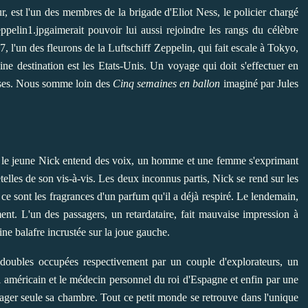
, est l'un des membres de la brigade d'Eliot Ness, le policier chargé
aimerait pouvoir lui aussi rejoindre les rangs du célèbre
 l'un des fleurons de la Luftschiff Zeppelin, qui fait escale à Tokyo,
aine destination est les Etats-Unis. Un voyage qui doit s'effectuer en
rises. Nous somme loin des
Cinq semaines en ballon
imaginé par Jules
, le jeune Nick entend des voix, un homme et une femme s'exprimant
elles de son vis-à-vis. Les deux inconnus partis, Nick se rend sur les
t ce sont les fragrances d'un parfum qu'il a déjà respiré. Le lendemain,
nt. L'un des passagers, un retardataire, fait mauvaise impression à
ine balafre incrustée sur la joue gauche.
 doubles occupées respectivement par un couple d'explorateurs, un
iel américain et le médecin personnel du roi d'Espagne et enfin par une
tager seule sa chambre. Tout ce petit monde se retrouve dans l'unique