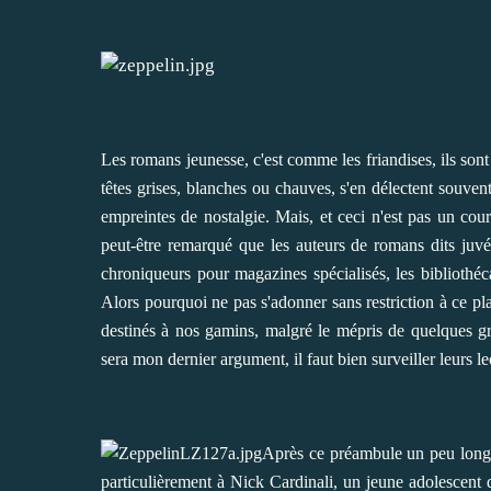
Les romans jeunesse, c'est comme les friandises, ils sont 
têtes grises, blanches ou chauves, s'en délectent souvent,
empreintes de nostalgie. Mais, et ceci n'est pas un co
peut-être remarqué que les auteurs de romans dits juvé
chroniqueurs pour magazines spécialisés, les bibliothécai
Alors pourquoi ne pas s'adonner sans restriction à ce pl
destinés à nos gamins, malgré le mépris de quelques gr
sera mon dernier argument, il faut bien surveiller leurs l
Après ce préambule un peu long,
particulièrement à Nick Cardinali, un jeune adolescen