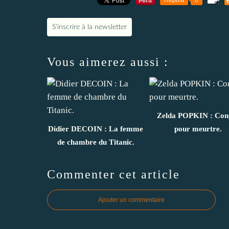
S'inscrire à la newsletter
Vous aimerez aussi :
Zelda POPKIN : Con
Didier DECOIN : La femme
pour meurtre.
de chambre du Titanic.
Commenter cet article
Ajouter un commentaire