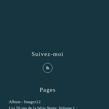
Suivez-moi
Pages
Album - Images12
Les 70 ans de la Série Noire. Volume 1 :