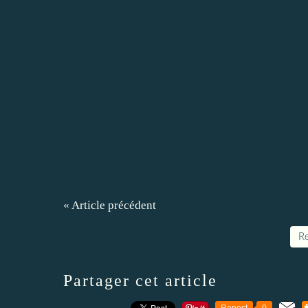
« Article précédent
Re
Partager cet article
Repost
0