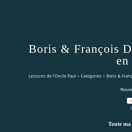
Boris & François
en
Lectures de l'Oncle Paul
>
Categories
>
Boris & Fran
Nouve
3
Toute ma v