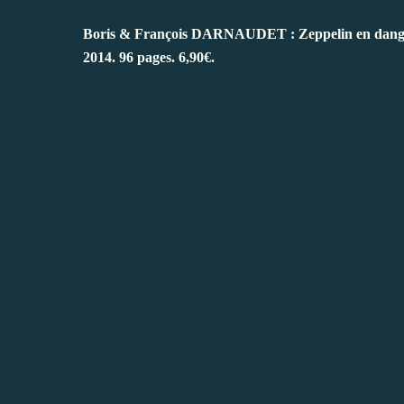
Boris & François DARNAUDET : Zeppelin en danger. 
2014. 96 pages. 6,90€.