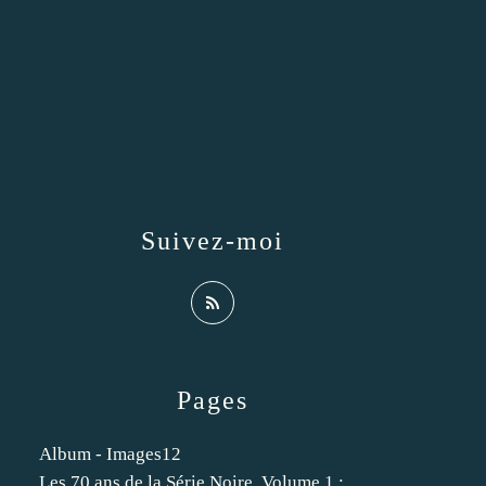
Suivez-moi
Pages
Album - Images12
Les 70 ans de la Série Noire. Volume 1 :