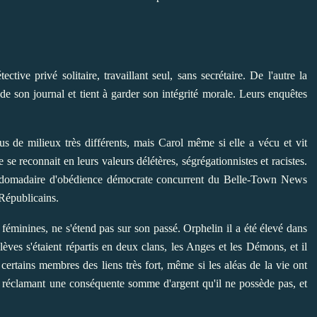
ive privé solitaire, travaillant seul, sans secrétaire. De l'autre la
 de son journal et tient à garder son intégrité morale. Leurs enquêtes
ssus de milieux très différents, mais Carol même si elle a vécu et vit
e se reconnait en leurs valeurs délétères, ségrégationnistes et racistes.
hebdomadaire d'obédience démocrate concurrent du Belle-Town News
 Républicains.
 féminines, ne s'étend pas sur son passé. Orphelin il a été élevé dans
élèves s'étaient répartis en deux clans, les Anges et les Démons, et il
 certains membres des liens très fort, même si les aléas de la vie ont
lui réclamant une conséquente somme d'argent qu'il ne possède pas, et