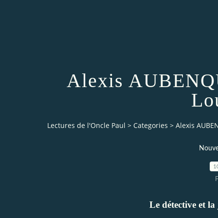
Alexis AUBENQUE
Lo
Lectures de l'Oncle Paul
>
Categories
>
Alexis AUBEN
Nouve
1
Le détective et la