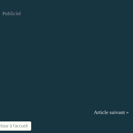
Publicité
Article suivant »
tour à l'accueil