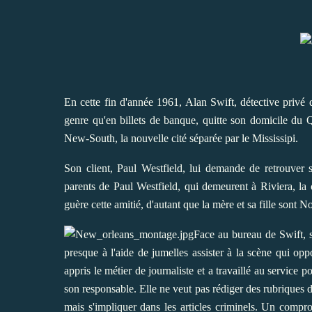
En cette fin d'année 1961, Alan Swift, détective privé d
genre qu'en billets de banque, quitte son domicile du 
New-South, la nouvelle cité séparée par le Mississipi.
Son client, Paul Westfield, lui demande de retrouver 
parents de Paul Westfield, qui demeurent à Riviera, la 
guère cette amitié, d'autant que la mère et sa fille sont No
Face au bureau de Swift, s'
presque à l'aide de jumelles assister à la scène qui op
appris le métier de journaliste et a travaillé au service
son responsable. Elle ne veut pas rédiger des rubriques d
mais s'impliquer dans les articles criminels. Un compr