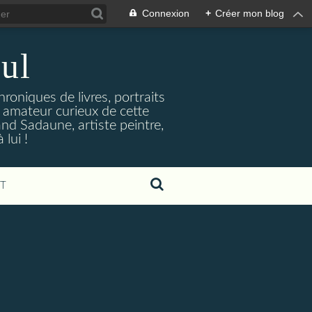
Connexion
+
Créer mon blog
ul
hroniques de livres, portraits
t amateur curieux de cette
and Sadaune, artiste peintre,
lui !
T