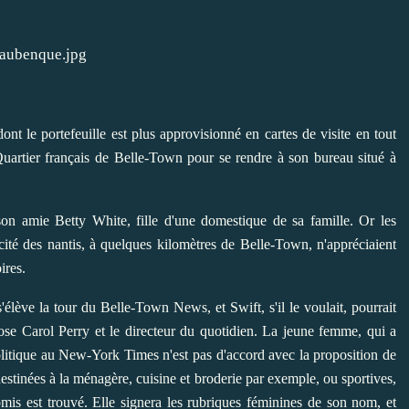
ont le portefeuille est plus approvisionné en cartes de visite en tout
Quartier français de Belle-Town pour se rendre à son bureau situé à
son amie Betty White, fille d'une domestique de sa famille. Or les
cité des nantis, à quelques kilomètres de Belle-Town, n'appréciaient
ires.
élève la tour du Belle-Town News, et Swift, s'il le voulait, pourrait
pose Carol Perry et le directeur du quotidien. La jeune femme, qui a
 politique au New-York Times n'est pas d'accord avec la proposition de
estinées à la ménagère, cuisine et broderie par exemple, ou sportives,
omis est trouvé. Elle signera les rubriques féminines de son nom, et