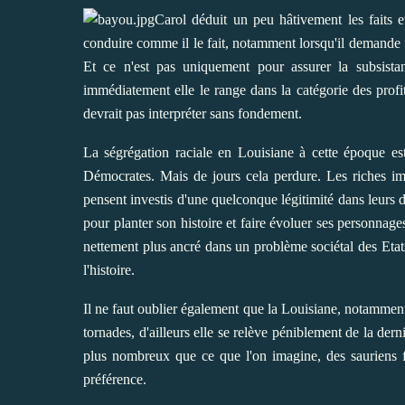
Carol déduit un peu hâtivement les faits e
conduire comme il le fait, notamment lorsqu'il demande
Et ce n'est pas uniquement pour assurer la subsista
immédiatement elle le range dans la catégorie des prof
devrait pas interpréter sans fondement.
La ségrégation raciale en Louisiane à cette époque es
Démocrates. Mais de jours cela perdure. Les riches imb
pensent investis d'une quelconque légitimité dans leurs 
pour planter son histoire et faire évoluer ses personnage
nettement plus ancré dans un problème sociétal des Etat
l'histoire.
Il ne faut oublier également que la Louisiane, notammen
tornades, d'ailleurs elle se relève péniblement de la dern
plus nombreux que ce que l'on imagine, des sauriens fé
préférence.