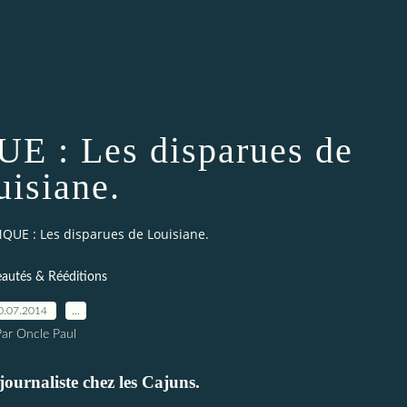
 : Les disparues de
uisiane.
QUE : Les disparues de Louisiane.
autés & Rééditions
0.07.2014
…
Par Oncle Paul
 journaliste chez les Cajuns.