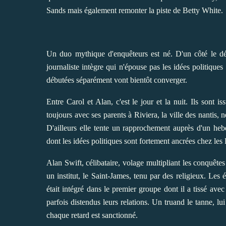
Sands mais également remonter la piste de Betty White.
Un duo mythique d'enquêteurs est né. D'un côté le détect
journaliste intègre qui n'épouse pas les idées politiques
débutées séparément vont bientôt converger.
Entre Carol et Alan, c'est le jour et la nuit. Ils sont i
toujours avec ses parents à Riviera, la ville des nantis, n
D'ailleurs elle tente un rapprochement auprès d'un 
dont les idées politiques sont fortement ancrées chez les
Alan Swift, célibataire, volage multipliant les conquêtes
un institut, le Saint-James, tenu par des religieux. Les 
était intégré dans le premier groupe dont il a tissé avec
parfois distendus leurs relations. Un truand le tanne, 
chaque retard est sanctionné.