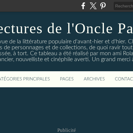
ectures de l'Oncle Pa
e de la littérature populaire d'avant-hier et d'hier. C
ns de personnages et de collections, de quoi ravir tou
aissée, à tort. Ce tableau a été réalisé par mon ami Rol
ncier, nouvelliste et cinéphile averti. Un grand merci à 
ATÉGORIES PRINCIPALES
PAGES
ARCHIVES
CONTAC
Publicité