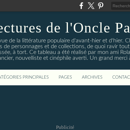
ectures de l'Oncle Pa
e de la littérature populaire d'avant-hier et d'hier. C
ns de personnages et de collections, de quoi ravir tou
aissée, à tort. Ce tableau a été réalisé par mon ami Rol
ncier, nouvelliste et cinéphile averti. Un grand merci à 
ATÉGORIES PRINCIPALES
PAGES
ARCHIVES
CONTAC
Publicité