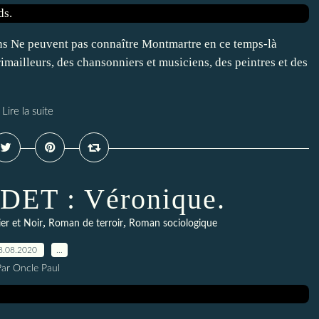
ans Ne peuvent pas connaître Montmartre en ce temps-là
mailleurs, des chansonniers et musiciens, des peintres et des
Lire la suite
DET : Véronique.
,
,
er et Noir
Roman de terroir
Roman sociologique
8.08.2020
…
Par Oncle Paul