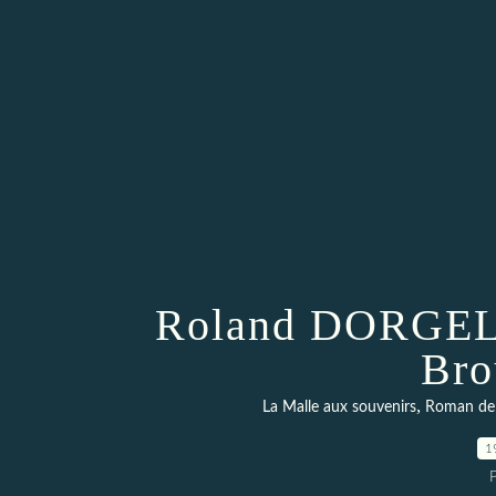
Roland DORGELE
Bro
,
La Malle aux souvenirs
Roman de 
1