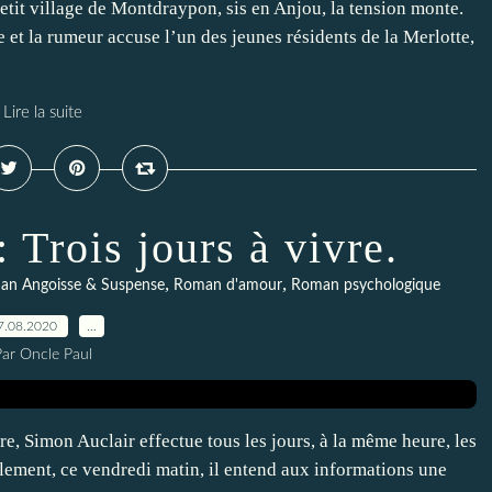
tit village de Montdraypon, sis en Anjou, la tension monte.
 et la rumeur accuse l’un des jeunes résidents de la Merlotte,
Lire la suite
Trois jours à vivre.
,
,
n Angoisse & Suspense
Roman d'amour
Roman psychologique
7.08.2020
…
Par Oncle Paul
re, Simon Auclair effectue tous les jours, à la même heure, les
ulement, ce vendredi matin, il entend aux informations une