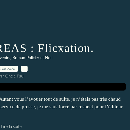
AS : Flicxation.
,
venirs
Roman Policier et Noir
0.08.2020
…
Par Oncle Paul
Autant vous l’avouer tout de suite, je n’étais pas très chaud
ervice de presse, je me suis forcé par respect pour l’éditeur
Lire la suite