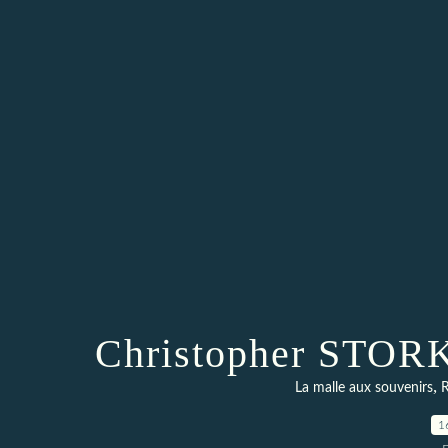
Christopher STORK 
,
La malle aux souvenirs
R
1