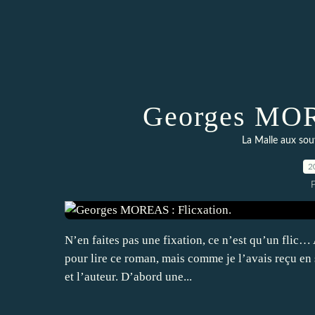
Georges MORE
La Malle aux sou
2
N’en faites pas une fixation, ce n’est qu’un flic… 
pour lire ce roman, mais comme je l’avais reçu en s
et l’auteur. D’abord une...