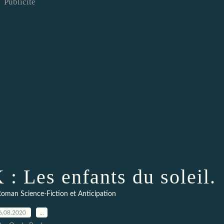
Publicité
: Les enfants du soleil.
oman Science-Fiction et Anticipation
6.08.2020
…