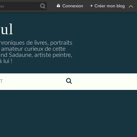
Connexion
+
Créer mon blog
ul
hroniques de livres, portraits
t amateur curieux de cette
and Sadaune, artiste peintre,
lui !
T