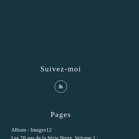
Suivez-moi
Pages
Album - Images12
Les 70 ans de la Série Noire. Volume 1 :