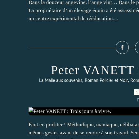
Dans la douceur angevine, l’ange vint… Dans le pe
La propriétaire d’un élevage équin a été assassinée
un centre expérimental de rééducation....
Peter VANETT : 
,
,
La Malle aux souvenirs
Roman Policier et Noir
Roma
1
Faut en profiter ! Méthodique, maniaque, célibatai
mêmes gestes avant de se rendre à son travail. Se