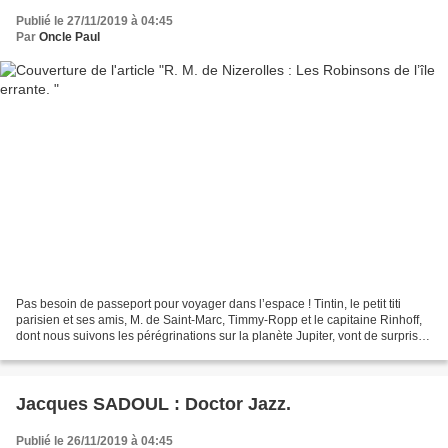
Publié le 27/11/2019 à 04:45
Par
Oncle Paul
Pas besoin de passeport pour voyager dans l’espace ! Tintin, le petit titi
parisien et ses amis, M. de Saint-Marc, Timmy-Ropp et le capitaine Rinhoff,
dont nous suivons les pérégrinations sur la planète Jupiter, vont de surprise
en surprise. Ainsi, Tintin,...
Jacques SADOUL : Doctor Jazz.
Publié le 26/11/2019 à 04:45