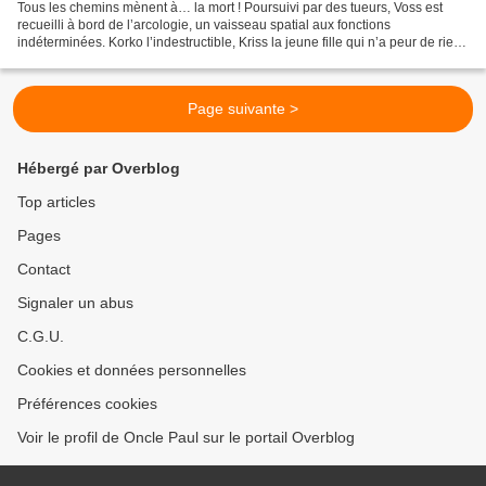
Tous les chemins mènent à… la mort ! Poursuivi par des tueurs, Voss est
recueilli à bord de l’arcologie, un vaisseau spatial aux fonctions
indéterminées. Korko l’indestructible, Kriss la jeune fille qui n’a peur de rien
sauf de son ventre parasité, Lester...
Page suivante >
Hébergé par Overblog
Top articles
Pages
Contact
Signaler un abus
C.G.U.
Cookies et données personnelles
Préférences cookies
Voir le profil de Oncle Paul sur le portail Overblog