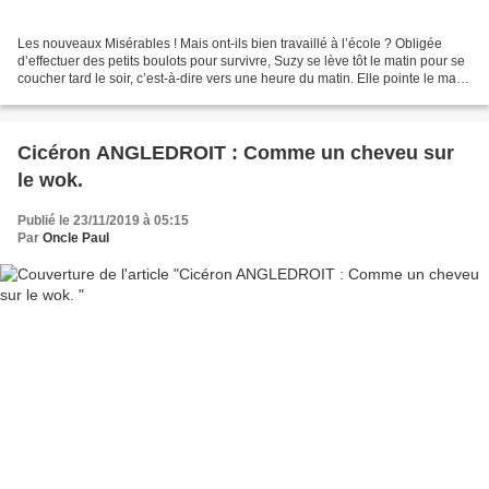
Les nouveaux Misérables ! Mais ont-ils bien travaillé à l’école ? Obligée
d’effectuer des petits boulots pour survivre, Suzy se lève tôt le matin pour se
coucher tard le soir, c’est-à-dire vers une heure du matin. Elle pointe le matin
dans une grande...
Cicéron ANGLEDROIT : Comme un cheveu sur
le wok.
Publié le 23/11/2019 à 05:15
Par
Oncle Paul