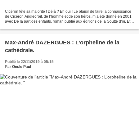
Cicéron fête sa majorité ! Déjà ? Eh oui ! Le plaisir de faire la connaissance
de Cicéron Angledroit, de l’homme et de son héros, m’a été donné en 2001
avec De la part des enfants, roman publié aux éditions de la Goutte d’or. Et
cet ouvrage qui inaugurait...
Max-André DAZERGUES : L’orpheline de la
cathédrale.
Publié le 22/11/2019 à 05:15
Par
Oncle Paul