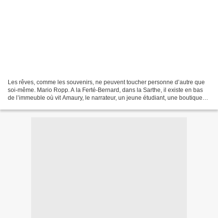
Les rêves, comme les souvenirs, ne peuvent toucher personne d’autre que
soi-même. Mario Ropp. A la Ferté-Bernard, dans la Sarthe, il existe en bas
de l’immeuble où vit Amaury, le narrateur, un jeune étudiant, une boutique
intitulée La Bibliothèque de...