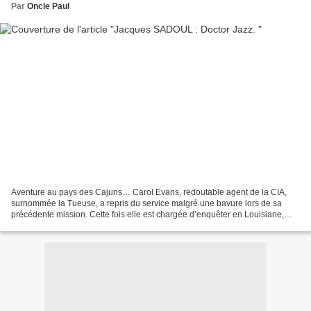
Par
Oncle Paul
Aventure au pays des Cajuns… Carol Evans, redoutable agent de la CIA,
surnommée la Tueuse, a repris du service malgré une bavure lors de sa
précédente mission. Cette fois elle est chargée d’enquêter en Louisiane,
plus précisément à La Nouvelle-Orléans,...