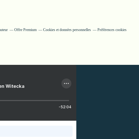
auteur
Offre Premium
Cookies et données personnelles
Préférences cookies
ien Witecka
-52:04