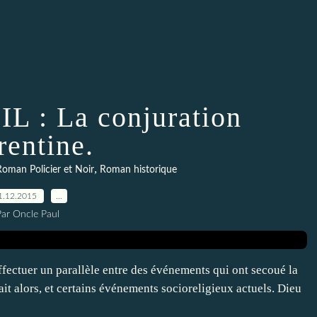
L : La conjuration
rentine.
,
oman Policier et Noir
Roman historique
1.12.2015
…
Par Oncle Paul
s effectuer un parallèle entre des événements qui ont secoué la
nait alors, et certains événements socioreligieux actuels. Dieu