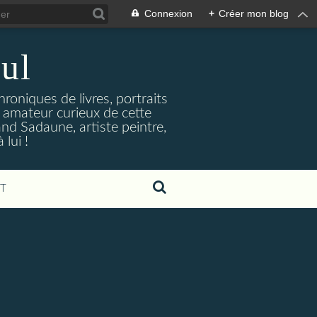
Connexion
+
Créer mon blog
ul
hroniques de livres, portraits
t amateur curieux de cette
and Sadaune, artiste peintre,
lui !
T