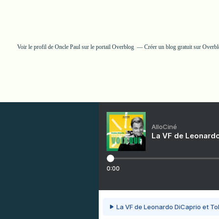
Voir le profil de
Oncle Paul
sur le portail Overblog
Créer un blog gratuit sur Overb
AlloCiné
La VF de Leonardo
0:00
La VF de Leonardo DiCaprio et To