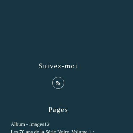
Suivez-moi
Pages
Album - Images12
Les 70 ans de la Série Noire. Volume 1 :