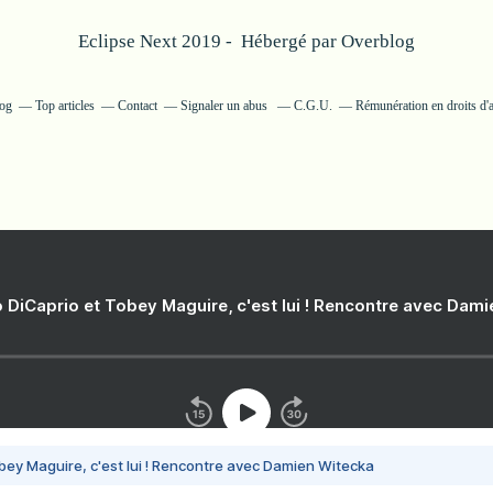
Eclipse Next 2019 - Hébergé par
Overblog
log
Top articles
Contact
Signaler un abus
C.G.U.
Rémunération en droits d'
 DiCaprio et Tobey Maguire, c'est lui ! Rencontre avec Dam
bey Maguire, c'est lui ! Rencontre avec Damien Witecka