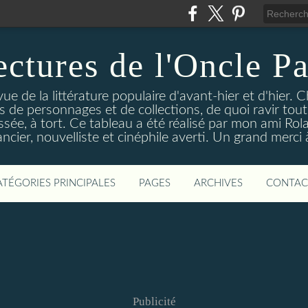
ectures de l'Oncle Pa
e de la littérature populaire d'avant-hier et d'hier. C
ns de personnages et de collections, de quoi ravir tou
aissée, à tort. Ce tableau a été réalisé par mon ami Rol
ncier, nouvelliste et cinéphile averti. Un grand merci à 
ATÉGORIES PRINCIPALES
PAGES
ARCHIVES
CONTAC
Publicité