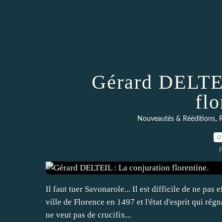
Gérard DELTEI
flo
,
Nouveautés & Rééditions
R
0
Il faut tuer Savonarole... Il est difficile de ne pa
ville de Florence en 1497 et l'état d'esprit qui rég
ne veut pas de crucifix...