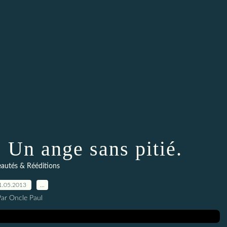
 Un ange sans pitié.
autés & Rééditions
1.05.2013
…
Par Oncle Paul