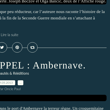
ue peu réducteur, car l’auteure nous raconte l’histoire de la
 la fin de la Seconde Guerre mondiale en s’attachant à
Lire la suite
PPEL : Ambernave.
autés & Rééditions
9.05.2013
…
Par Oncle Paul
ns le port d'Ambernave la terreur règne. Un croquemitaine