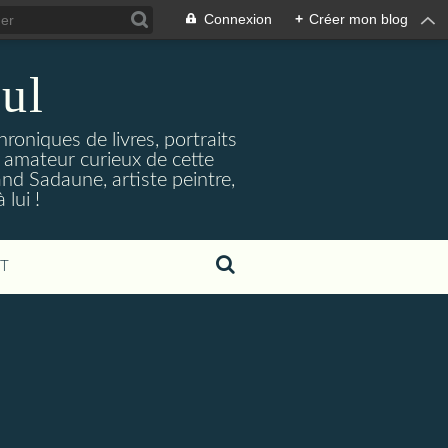
Connexion
+
Créer mon blog
ul
hroniques de livres, portraits
t amateur curieux de cette
and Sadaune, artiste peintre,
lui !
T