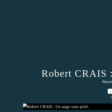
Robert CRAIS :
Nouve
3