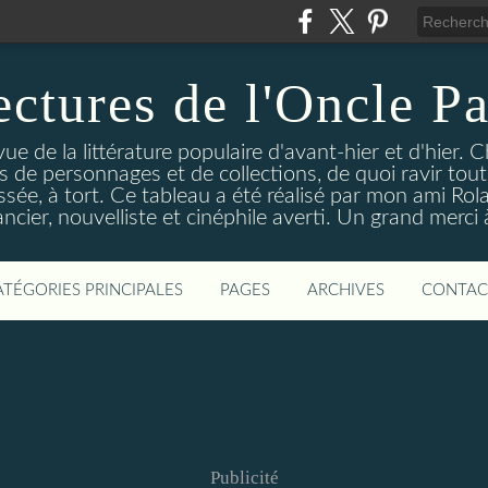
ectures de l'Oncle Pa
e de la littérature populaire d'avant-hier et d'hier. C
ns de personnages et de collections, de quoi ravir tou
aissée, à tort. Ce tableau a été réalisé par mon ami Rol
ncier, nouvelliste et cinéphile averti. Un grand merci à 
ATÉGORIES PRINCIPALES
PAGES
ARCHIVES
CONTAC
Publicité