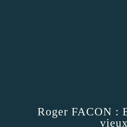
Roger FACON : En
vieu