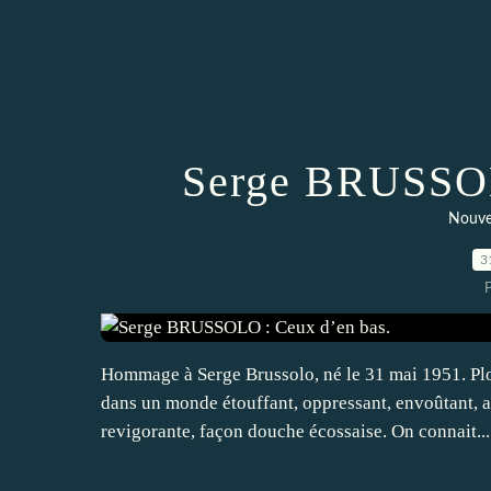
Serge BRUSSOL
Nouve
3
Hommage à Serge Brussolo, né le 31 mai 1951. Plo
dans un monde étouffant, oppressant, envoûtant, a
revigorante, façon douche écossaise. On connait...