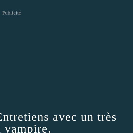
Publicité
tretiens avec un très
x vampire.