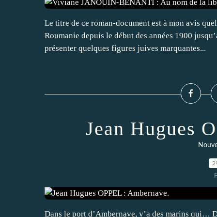
Le titre de ce roman-document est à mon avis quelq
Roumanie depuis le début des années 1900 jusqu’à
présenter quelques figures juives marquantes...
Jean Hugues O
Nouve
2
Dans le port d’Ambernave, y’a des marins qui… Da