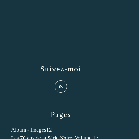
Suivez-moi
Pages
Album - Images12
Les 70 ans de la Série Noire. Volume 1 :