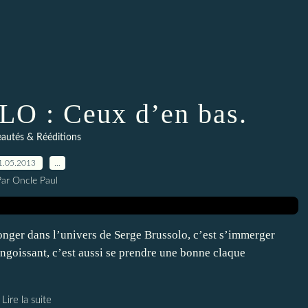
O : Ceux d’en bas.
autés & Rééditions
1.05.2013
…
Par Oncle Paul
nger dans l’univers de Serge Brussolo, c’est s’immerger
ngoissant, c’est aussi se prendre une bonne claque
Lire la suite