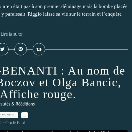
io n’en était pas à son premier déminage mais la bombe placée
y paraissait. Riggio laisse sa vie sur le terrain et l’enquête
Lire la suite
-BENANTI : Au nom de
 Boczov et Olga Bancic,
’Affiche rouge.
autés & Rééditions
0.05.2013
…
Par Oncle Paul