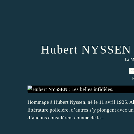
Hubert NYSSEN : 
La M
1
Hommage à Hubert Nyssen, né le 11 avril 1925. Alor
littérature policière, d’autres s’y plongent avec un
d’aucuns considèrent comme de la...