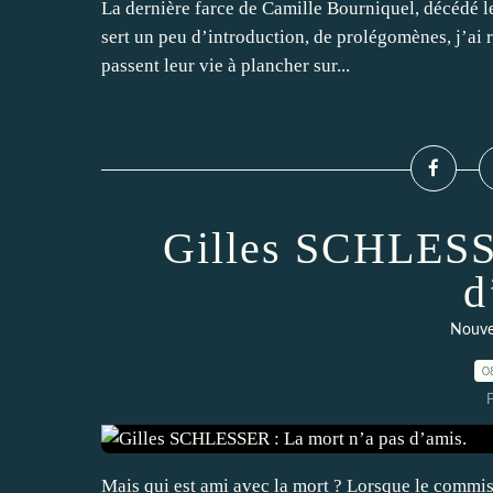
La dernière farce de Camille Bourniquel, décédé le
sert un peu d’introduction, de prolégomènes, j’ai r
passent leur vie à plancher sur...
Gilles SCHLESSE
d
Nouve
0
Mais qui est ami avec la mort ? Lorsque le commis