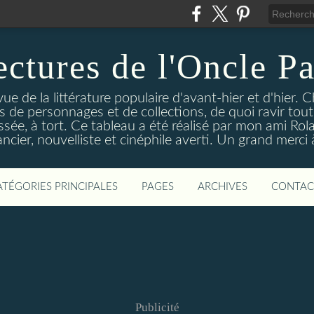
ectures de l'Oncle Pa
e de la littérature populaire d'avant-hier et d'hier. C
ns de personnages et de collections, de quoi ravir tou
aissée, à tort. Ce tableau a été réalisé par mon ami Rol
ncier, nouvelliste et cinéphile averti. Un grand merci à 
ATÉGORIES PRINCIPALES
PAGES
ARCHIVES
CONTAC
Publicité