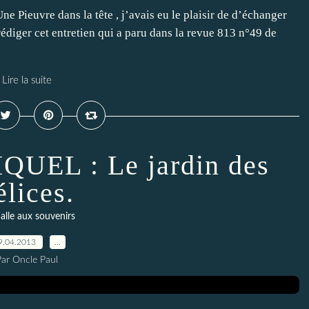
ne Pieuvre dans la tête , j’avais eu le plaisir de d’échanger
édiger cet entretien qui a paru dans la revue 813 n°49 de
Lire la suite
UEL : Le jardin des
élices.
alle aux souvenirs
9.04.2013
…
Par Oncle Paul