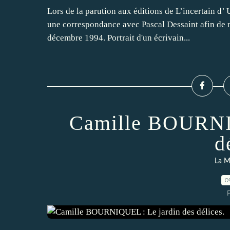
Lors de la parution aux éditions de L’incertain d’ U
une correspondance avec Pascal Dessaint afin de r
décembre 1994. Portrait d'un écrivain...
Camille BOURNIQ
d
La M
0