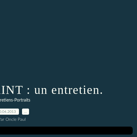
NT : un entretien.
retiens-Portraits
0.04.2013
…
Par Oncle Paul