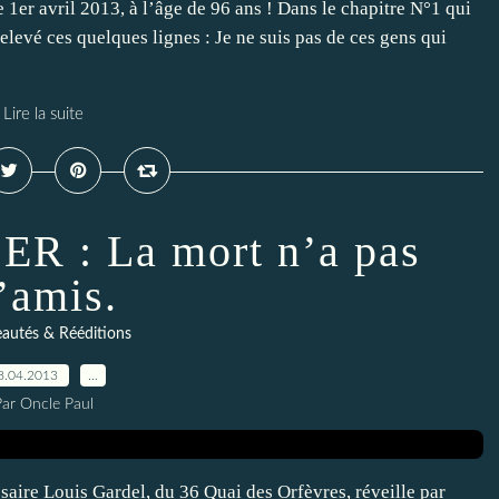
 1er avril 2013, à l’âge de 96 ans ! Dans le chapitre N°1 qui
elevé ces quelques lignes : Je ne suis pas de ces gens qui
Lire la suite
R : La mort n’a pas
’amis.
autés & Rééditions
8.04.2013
…
Par Oncle Paul
saire Louis Gardel, du 36 Quai des Orfèvres, réveille par