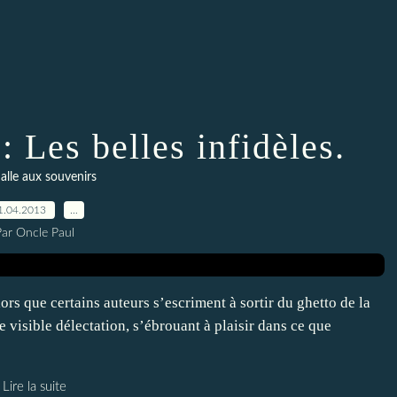
Les belles infidèles.
alle aux souvenirs
1.04.2013
…
Par Oncle Paul
s que certains auteurs s’escriment à sortir du ghetto de la
e visible délectation, s’ébrouant à plaisir dans ce que
Lire la suite