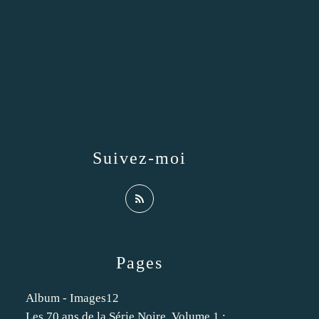
Suivez-moi
Pages
Album - Images12
Les 70 ans de la Série Noire. Volume 1 :