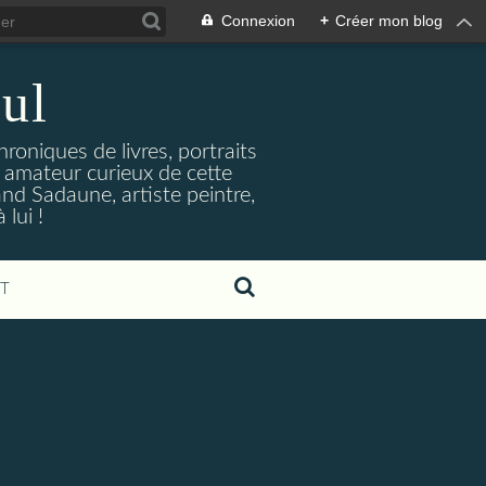
Connexion
+
Créer mon blog
ul
hroniques de livres, portraits
t amateur curieux de cette
and Sadaune, artiste peintre,
lui !
T