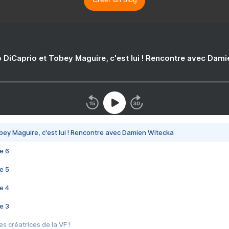
 DiCaprio et Tobey Maguire, c'est lui ! Rencontre avec Dam
bey Maguire, c'est lui ! Rencontre avec Damien Witecka
e 6
e 5
e 4
e 3
s créatrices de la VF !