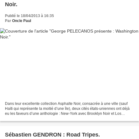
Noir.
Publié le 18/04/2013 à 16:35
Par
Oncle Paul
Dans leur excellente collection Asphalte Noir, consacrée à une ville (sauf
Haïti qui représente la moitié d’une île), deux cités états-uniennes ont déjà
eu les faveurs d’une anthologie : New-York avec Brooklyn Noir et Los
Angeles. Omettre la capitale...
Sébastien GENDRON : Road Tripes.