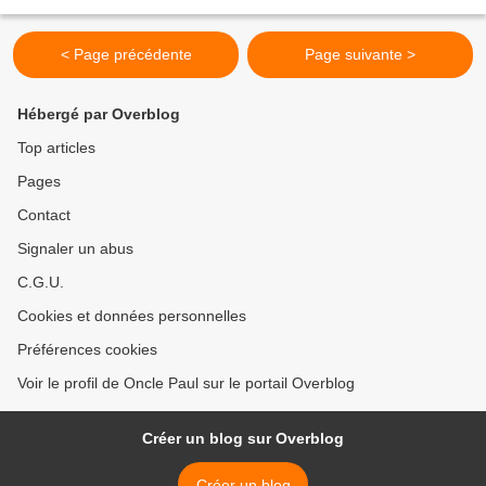
adéquat. Un besoin naturel et pressant...
< Page précédente
Page suivante >
Hébergé par Overblog
Top articles
Pages
Contact
Signaler un abus
C.G.U.
Cookies et données personnelles
Préférences cookies
Voir le profil de Oncle Paul sur le portail Overblog
Créer un blog sur Overblog
Créer un blog