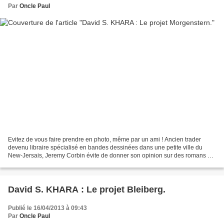
Par
Oncle Paul
Evitez de vous faire prendre en photo, même par un ami ! Ancien trader
devenu libraire spécialisé en bandes dessinées dans une petite ville du
New-Jersais, Jeremy Corbin évite de donner son opinion sur des romans ou
des auteurs. Mais quand il est sollicité...
David S. KHARA : Le projet Bleiberg.
Publié le 16/04/2013 à 09:43
Par
Oncle Paul