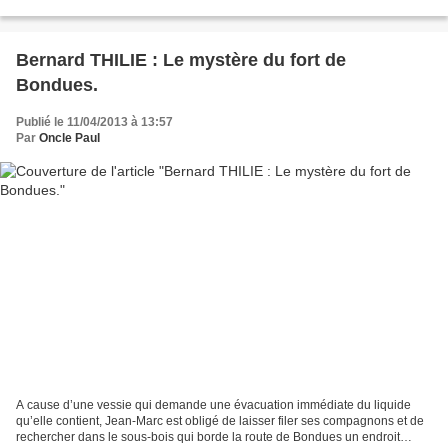
avant de traverser. Le corps est couvert...
Bernard THILIE : Le mystère du fort de
Bondues.
Publié le 11/04/2013 à 13:57
Par
Oncle Paul
A cause d’une vessie qui demande une évacuation immédiate du liquide
qu’elle contient, Jean-Marc est obligé de laisser filer ses compagnons et de
rechercher dans le sous-bois qui borde la route de Bondues un endroit