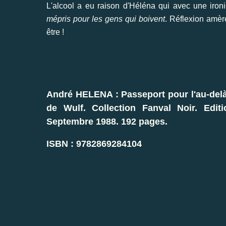
L'alcool a eu raison d'Héléna qui avec une iron
mépris pour les gens qui boivent
. Réflexion amère
être !
André HELENA : Passeport pour l'au-delà
de Wulf. Collection Fanval Noir. Edi
Septembre 1988. 192 pages.
ISBN : 9782869284104