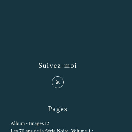
Suivez-moi
Pages
Album - Images12
Les 70 ans de la Série Noire. Volume 1 :