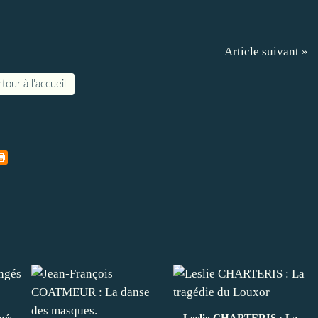
Article suivant »
tour à l'accueil
gés
Leslie CHARTERIS : La