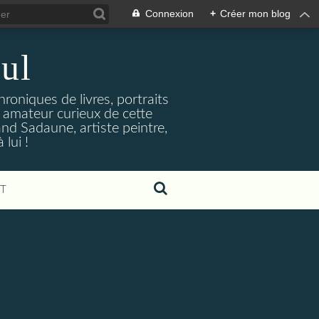
Connexion
+
Créer mon blog
ul
hroniques de livres, portraits
t amateur curieux de cette
and Sadaune, artiste peintre,
lui !
T