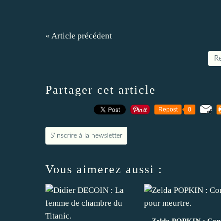
« Article précédent
Re
Partager cet article
Repost
0
S'inscrire à la newsletter
Vous aimerez aussi :
Zelda POPKIN : Con