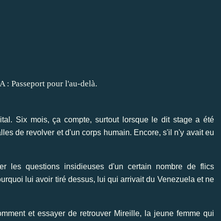
ital. Six mois, ça compte, surtout lorsque le dit stage a été
les de revolver et d'un corps humain. Encore, s'il n'y avait eu
r les questions insidieuses d'un certain nombre de flics
oi lui avoir tiré dessus, lui qui arrivait du Venezuela et ne
omment et essayer de retrouver Mireille, la jeune femme qui