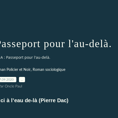
sseport pour l'au-delà.
 : Passeport pour l'au-delà.
,
an Policier et Noir
Roman sociologique
7.09.2020
…
Par Oncle Paul
ici à l’eau de-là (Pierre Dac)