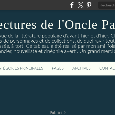
ectures de l'Oncle Pa
e de la littérature populaire d'avant-hier et d'hier. C
ns de personnages et de collections, de quoi ravir tou
aissée, à tort. Ce tableau a été réalisé par mon ami Rol
ncier, nouvelliste et cinéphile averti. Un grand merci à 
ATÉGORIES PRINCIPALES
PAGES
ARCHIVES
CONTAC
Publicité