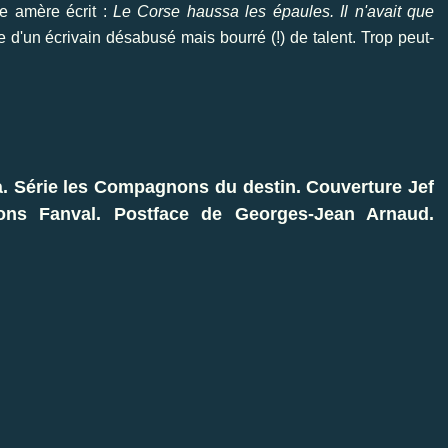
ie amère écrit :
Le Corse haussa les épaules. Il n'avait que
 d'un écrivain désabusé mais bourré (!) de talent. Trop peut-
. Série les Compagnons du destin. Couverture Jef
tions Fanval. Postface de Georges-Jean Arnaud.