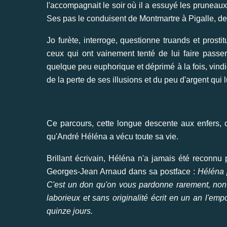
l'accompagnait le soir où il a essuyé les pruneaux
Ses pas le conduisent de Montmartre à Pigalle, de 
Jo furète, interroge, questionne truands et prosti
ceux qui ont vainement tenté de lui faire passe
quelque peu euphorique et déprimé à la fois, vindic
de la perte de ses illusions et du peu d'argent qui l
Ce parcours, cette longue descente aux enfers,
qu'André Héléna a vécu toute sa vie.
Brillant écrivain, Héléna n'a jamais été reconnu 
Georges-Jean Arnaud dans sa postface :
Héléna p
C'est un don qu'on vous pardonne rarement, non 
laborieux et sans originalité écrit en un an l'emp
quinze jours.