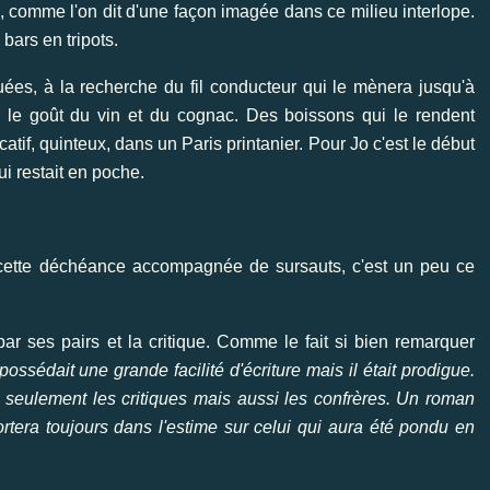
, comme l'on dit d'une façon imagée dans ce milieu interlope.
bars en tripots.
tuées, à la recherche du fil conducteur qui le mènera jusqu'à
r le goût du vin et du cognac. Des boissons qui le rendent
atif, quinteux, dans un Paris printanier. Pour Jo c'est le début
ui restait en poche.
 cette déchéance accompagnée de sursauts, c'est un peu ce
par ses pairs et la critique. Comme le fait si bien remarquer
ossédait une grande facilité d'écriture mais il était prodigue.
seulement les critiques mais aussi les confrères. Un roman
ortera toujours dans l'estime sur celui qui aura été pondu en