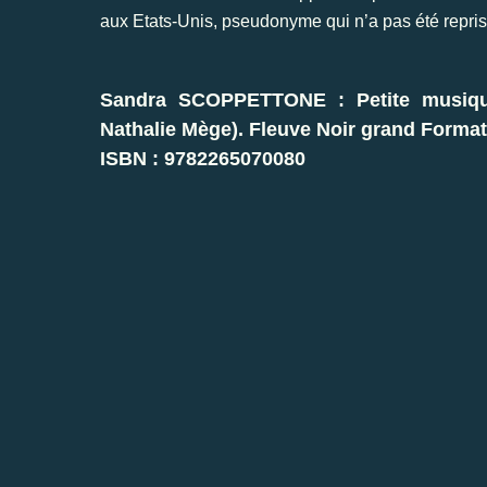
aux Etats-Unis, pseudonyme qui n’a pas été repris
Sandra SCOPPETTONE : Petite musique
Nathalie Mège). Fleuve Noir grand Format
ISBN : 9782265070080