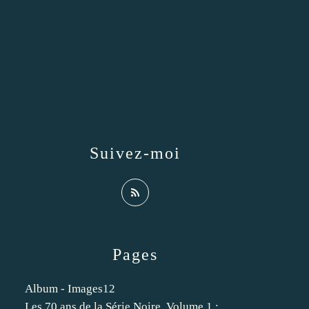
Suivez-moi
Pages
Album - Images12
Les 70 ans de la Série Noire. Volume 1 :