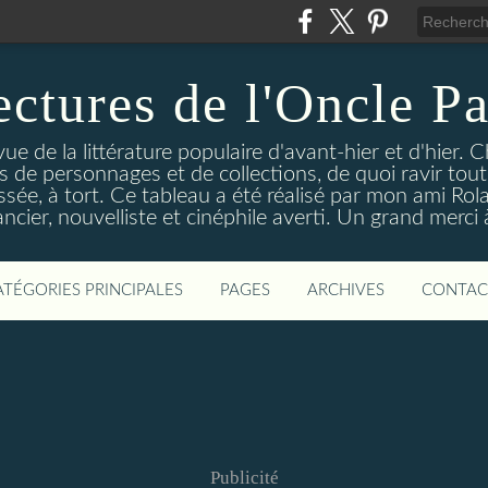
ectures de l'Oncle Pa
e de la littérature populaire d'avant-hier et d'hier. C
ns de personnages et de collections, de quoi ravir tou
aissée, à tort. Ce tableau a été réalisé par mon ami Rol
ncier, nouvelliste et cinéphile averti. Un grand merci à 
ATÉGORIES PRINCIPALES
PAGES
ARCHIVES
CONTAC
Publicité