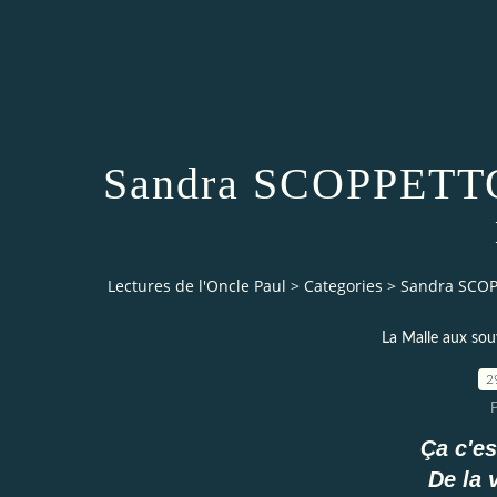
Sandra SCOPPETTON
Lectures de l'Oncle Paul
>
Categories
>
Sandra SCOP
La Malle aux sou
2
Ça c'es
De la 