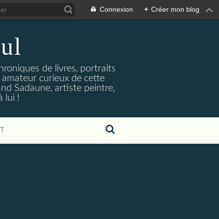
Connexion
+
Créer mon blog
ul
hroniques de livres, portraits
t amateur curieux de cette
and Sadaune, artiste peintre,
lui !
T