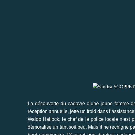
La découverte du cadavre d’une jeune femme dan
réception annuelle, jette un froid dans l’assistance
Waldo Hallock, le chef de la police locale n’est p
démoralise un tant soit peu. Mais il ne rechigne p
bout commencer. D’autant que d’autres cadavres