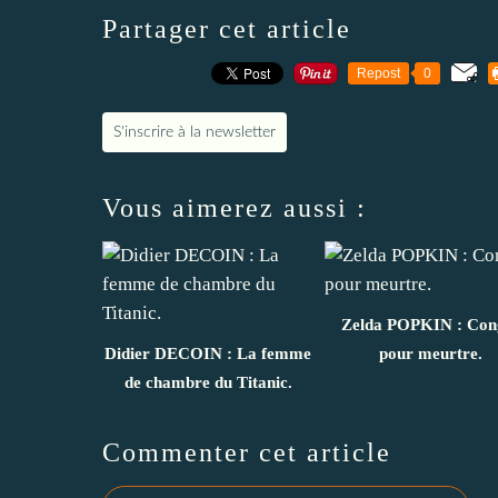
Partager cet article
Repost
0
S'inscrire à la newsletter
Vous aimerez aussi :
Zelda POPKIN : Con
Didier DECOIN : La femme
pour meurtre.
de chambre du Titanic.
Commenter cet article