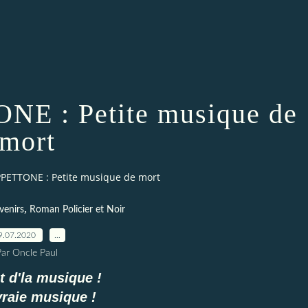
E : Petite musique de
mort
PETTONE : Petite musique de mort
,
venirs
Roman Policier et Noir
9.07.2020
…
Par Oncle Paul
t d'la musique !
vraie musique !