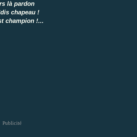
rs là pardon
'dis chapeau !
st champion !...
Publicité