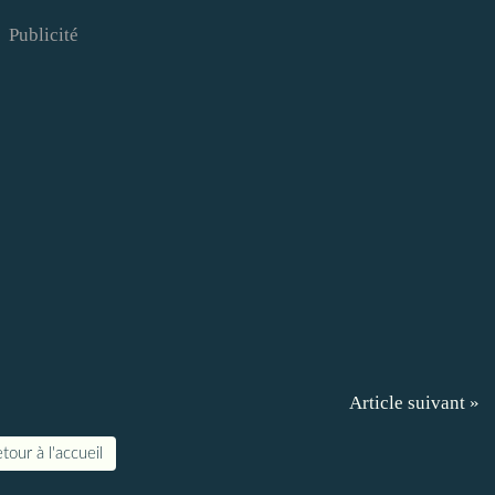
Publicité
Article suivant »
tour à l'accueil