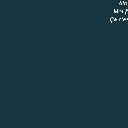
Alo
Moi j
Ça c'e