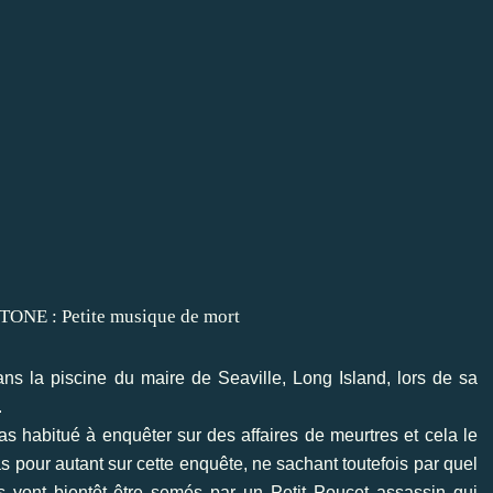
s la piscine du maire de Seaville, Long Island, lors de sa
.
as habitué à enquêter sur des affaires de meurtres et cela le
as pour autant sur cette enquête, ne sachant toutefois par quel
 vont bientôt être semés par un Petit Poucet assassin qui