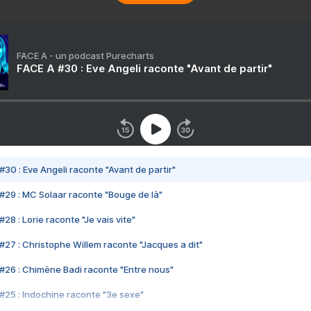
FACE A - un podcast Purecharts
FACE A #30 : Eve Angeli raconte "Avant de partir"
#30 : Eve Angeli raconte "Avant de partir"
#29 : MC Solaar raconte "Bouge de là"
28 : Lorie raconte "Je vais vite"
#27 : Christophe Willem raconte "Jacques a dit"
#26 : Chimène Badi raconte "Entre nous"
#25 : Indochine raconte "3e sexe"