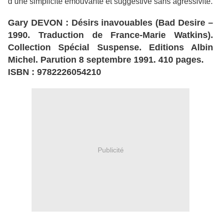
d’une simplicité émouvante et suggestive sans agressivité.
Gary DEVON : Désirs inavouables (Bad Desire –
1990. Traduction de France-Marie Watkins).
Collection Spécial Suspense. Editions Albin
Michel. Parution 8 septembre 1991. 410 pages.
ISBN : 9782226054210
Publicité