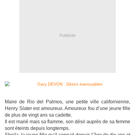
Publicité
Maire de Rio del Palmos, une petite ville californienne,
Henry Slater est amoureux. Amoureux fou d’une jeune fille
de plus de vingt ans sa cadette.
Il est marié mais sa flamme, son désir auprès de sa femme
sont éteints depuis longtemps.
Sheila, la jeune fille qu’il connait depuis l’âge de dix ans et