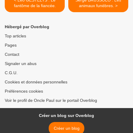
< Léo GESTELYS : Le
Serge BRUSSOLO : Les
fantôme de la fiancée.
animaux funèbres. >
Hébergé par Overblog
Top articles
Pages
Contact
Signaler un abus
C.G.U.
Cookies et données personnelles
Préférences cookies
Voir le profil de Oncle Paul sur le portail Overblog
Créer un blog sur Overblog
Créer un blog