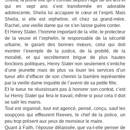
qui en sept ans s’est transformée en adorable
adolescente, Sheila lui accapare le cœur et l’esprit. Mais
Sheila, si elle est orpheline, vit chez sa grand-mère,
Rachel, une vieille dame qui ne s’en laisse guère conter.
Et Henry Slater, l’homme important de la ville, le protecteur
de la veuve et l’orphelin, le responsable de la sécurité
urbaine, le garant des bonnes mœurs, celui qui doit
montrer l’exemple de la justice, de la probité, de la
moralité, et qui secrètement brigue de plus hautes
fonctions politiques, Henry Slater non seulement s’entiche
d’une jeunette mais de plus va louer les services d’un
tueur afin d’effacer de son chemin la barrière représentée
par la vieille dame inquiète de l’avenir de sa petite fille.
Et le tueur ne réussissant pas à honorer son contrat, c’est
lui Henry Slater qui fera le travail, même si pour cela il doit
se salir les mains.
Tout est organisé, tout est agencé, pensé, conçu, sauf les
soupçons qui effleurent Reeves, le chef de la police, un
peu trop présent aux yeux de monsieur le maire.
Quant à Faith, l’épouse délaissée, que va-t-elle penser de