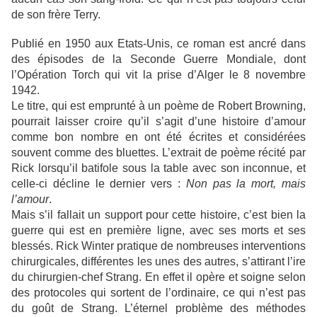
de son frère Terry.
Publié en 1950 aux Etats-Unis, ce roman est ancré dans
des épisodes de la Seconde Guerre Mondiale, dont
l’Opération Torch qui vit la prise d’Alger le 8 novembre
1942.
Le titre, qui est emprunté à un poème de Robert Browning,
pourrait laisser croire qu’il s’agit d’une histoire d’amour
comme bon nombre en ont été écrites et considérées
souvent comme des bluettes. L’extrait de poème récité par
Rick lorsqu’il batifole sous la table avec son inconnue, et
celle-ci décline le dernier vers :
Non pas la mort, mais
l’amour
.
Mais s’il fallait un support pour cette histoire, c’est bien la
guerre qui est en première ligne, avec ses morts et ses
blessés. Rick Winter pratique de nombreuses interventions
chirurgicales, différentes les unes des autres, s’attirant l’ire
du chirurgien-chef Strang. En effet il opère et soigne selon
des protocoles qui sortent de l’ordinaire, ce qui n’est pas
du goût de Strang. L’éternel problème des méthodes