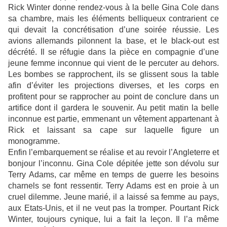
Rick Winter donne rendez-vous à la belle Gina Cole dans
sa chambre, mais les éléments belliqueux contrarient ce
qui devait la concrétisation d’une soirée réussie. Les
avions allemands pilonnent la base, et le black-out est
décrété. Il se réfugie dans la pièce en compagnie d’une
jeune femme inconnue qui vient de le percuter au dehors.
Les bombes se rapprochent, ils se glissent sous la table
afin d’éviter les projections diverses, et les corps en
profitent pour se rapprocher au point de conclure dans un
artifice dont il gardera le souvenir. Au petit matin la belle
inconnue est partie, emmenant un vêtement appartenant à
Rick et laissant sa cape sur laquelle figure un
monogramme.
Enfin l’embarquement se réalise et au revoir l’Angleterre et
bonjour l’inconnu. Gina Cole dépitée jette son dévolu sur
Terry Adams, car même en temps de guerre les besoins
charnels se font ressentir. Terry Adams est en proie à un
cruel dilemme. Jeune marié, il a laissé sa femme au pays,
aux Etats-Unis, et il ne veut pas la tromper. Pourtant Rick
Winter, toujours cynique, lui a fait la leçon. Il l’a même