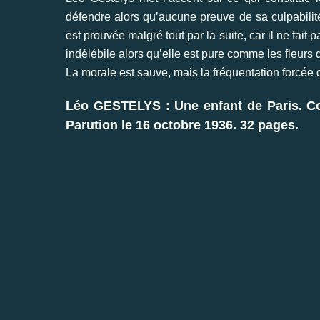
défendre alors qu’aucune preuve de sa culpabilit
est prouvée malgré tout par la suite, car il ne fa
indélébile alors qu’elle est pure comme les fleurs 
La morale est sauve, mais la fréquentation forcée d
Léo GESTELYS : Une enfant de Paris. Col
Parution le 16 octobre 1936. 32 pages.