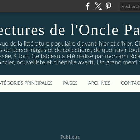
ectures de l'Oncle Pa
e de la littérature populaire d'avant-hier et d'hier. C
ns de personnages et de collections, de quoi ravir tou
aissée, à tort. Ce tableau a été réalisé par mon ami Rol
ncier, nouvelliste et cinéphile averti. Un grand merci à 
ATÉGORIES PRINCIPALES
PAGES
ARCHIVES
CONTAC
Publicité