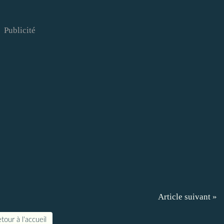
Publicité
Article suivant »
tour à l'accueil