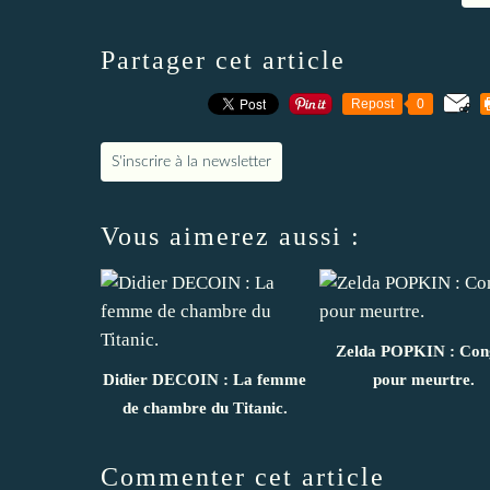
Partager cet article
Repost
0
S'inscrire à la newsletter
Vous aimerez aussi :
Zelda POPKIN : Con
Didier DECOIN : La femme
pour meurtre.
de chambre du Titanic.
Commenter cet article