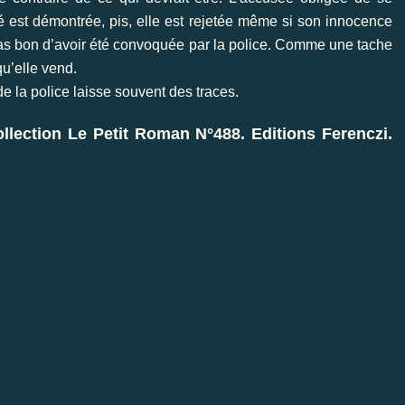
é est démontrée, pis, elle est rejetée même si son innocence
it pas bon d’avoir été convoquée par la police. Comme une tache
qu’elle vend.
e la police laisse souvent des traces.
lection Le Petit Roman N°488. Editions Ferenczi.