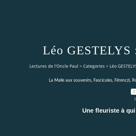
Léo GESTELYS : 
Lectures de l'Oncle Paul
>
Categories
>
Léo GESTELYS
,
,
,
La Malle aux souvenirs
Fascicules
Férenczi
Ro
2
Une fleuriste à qui