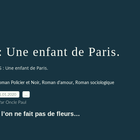
Une enfant de Paris.
 : Une enfant de Paris.
,
,
man Policier et Noir
Roman d'amour
Roman sociologique
1.01.2020
…
Par Oncle Paul
 l’on ne fait pas de fleurs…