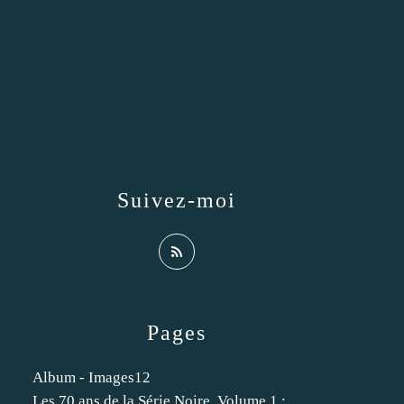
Suivez-moi
Pages
Album - Images12
Les 70 ans de la Série Noire. Volume 1 :