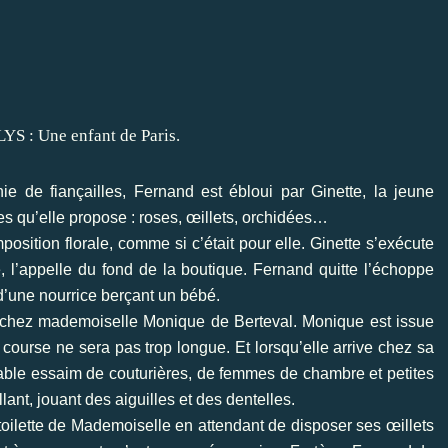
e de fiançailles, Fernand est ébloui par Ginette, la jeune
es qu’elle propose : roses, œillets, orchidées…
osition florale, comme si c’était pour elle. Ginette s’exécute
, l’appelle du fond de la boutique. Fernand quitte l’échoppe
 d’une nourrice berçant un bébé.
les chez mademoiselle Monique de Berteval. Monique est issue
 course ne sera pas trop longue. Et lorsqu’elle arrive chez sa
table essaim de couturières, de femmes de chambre et petites
lant, jouant des aiguilles et des dentelles.
toilette de Mademoiselle en attendant de disposer ses œillets