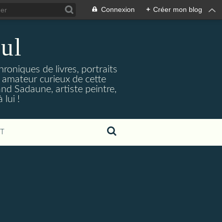
Connexion
+
Créer mon blog
ul
hroniques de livres, portraits
t amateur curieux de cette
and Sadaune, artiste peintre,
lui !
T