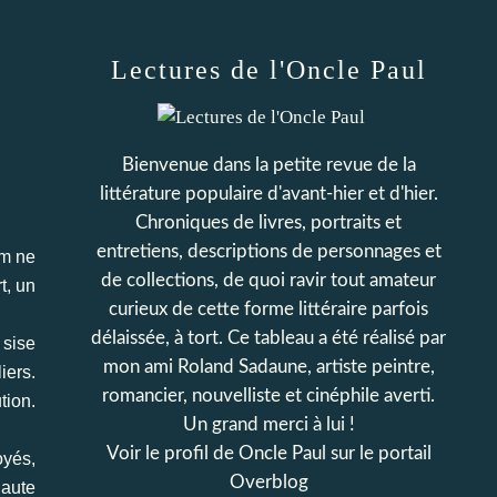
Lectures de l'Oncle Paul
Bienvenue dans la petite revue de la
littérature populaire d'avant-hier et d'hier.
Chroniques de livres, portraits et
entretiens, descriptions de personnages et
om ne
de collections, de quoi ravir tout amateur
t, un
curieux de cette forme littéraire parfois
délaissée, à tort. Ce tableau a été réalisé par
 sise
mon ami Roland Sadaune, artiste peintre,
iers.
romancier, nouvelliste et cinéphile averti.
tion.
Un grand merci à lui !
Voir le profil de
Oncle Paul
sur le portail
oyés,
Overblog
haute