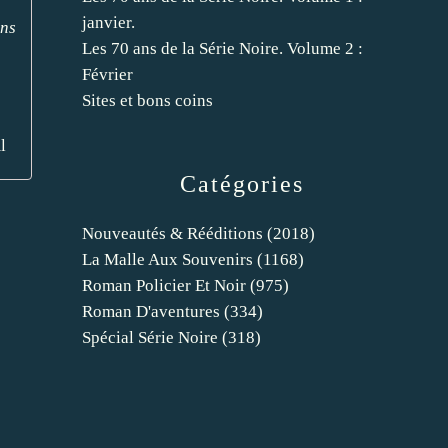
janvier.
ans
Les 70 ans de la Série Noire. Volume 2 :
Février
Sites et bons coins
l
Catégories
Nouveautés & Rééditions
(2018)
La Malle Aux Souvenirs
(1168)
Roman Policier Et Noir
(975)
Roman D'aventures
(334)
Spécial Série Noire
(318)