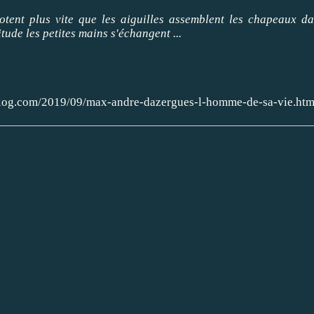
otent plus vite que les aiguilles assemblent les chapeaux d
ude les petites mains s'échangent ...
-blog.com/2019/09/max-andre-dazergues-l-homme-de-sa-vie.htm