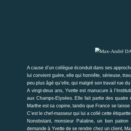
A cause d’un collègue éconduit dans ses approch
lui convient guère, elle qui honnête, sérieuse, tra
peu plus âgé qu’elle, qui malgré son travail rue du
A vingt-deux ans, Yvette est manucure à l’Institut
aux Champs-Elysées. Elle fait partie des quatre 
Marthe est sa copine, tandis que France se laisse 
C’est le chef-masseur qui lui a collé cette étique
Nonobstant, monsieur Palatine, un bon patron 
demande à Yvette de se rendre chez un client, Ma