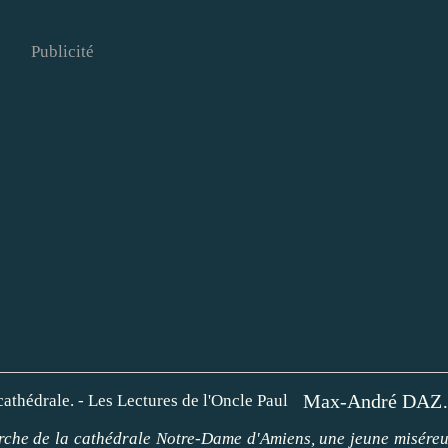
Publicité
Max-André DAZERGUES : L'
orche de la cathédrale Notre-Dame d'Amiens, une jeune misére