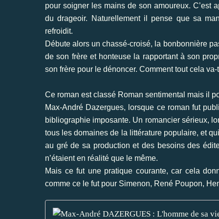
pour soigner les mains de son amoureux. C’est ap
du drageoir. Naturellement il pense que sa man
refroidit.
Débute alors un chassé-croisé, la bonbonnière pa
de son frère et honteuse la rapportant à son propri
son frère pour le dénoncer. Comment tout cela va-t-
Ce roman est classé Roman sentimental mais il po
Max-André Dazergues, lorsque ce roman fut publié,
bibliographie imposante. Un romancier sérieux, 
tous les domaines de la littérature populaire, et
au gré de sa production et des besoins des édite
n’étaient en réalité que le même.
Mais ce fut une pratique courante, car cela don
comme ce le fut pour Simenon, René Poupon, Henri 