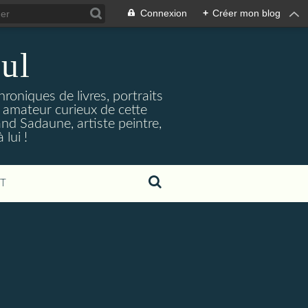
Connexion
+
Créer mon blog
ul
hroniques de livres, portraits
t amateur curieux de cette
and Sadaune, artiste peintre,
lui !
T