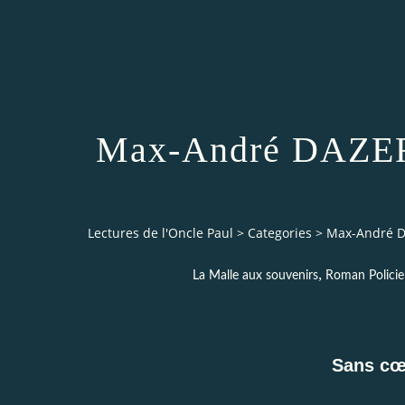
Max-André DAZER
Lectures de l'Oncle Paul
>
Categories
>
Max-André D
,
La Malle aux souvenirs
Roman Policie
Sans cœ