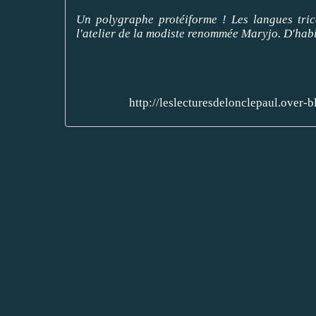
Un polygraphe protéiforme ! Les langues tric
l'atelier de la modiste renommée Maryjo. D'habit
http://leslecturesdelonclepaul.over