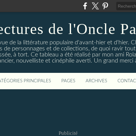
ectures de l'Oncle Pa
e de la littérature populaire d'avant-hier et d'hier. C
ns de personnages et de collections, de quoi ravir tou
aissée, à tort. Ce tableau a été réalisé par mon ami Rol
ncier, nouvelliste et cinéphile averti. Un grand merci à 
ATÉGORIES PRINCIPALES
PAGES
ARCHIVES
CONTAC
Publicité