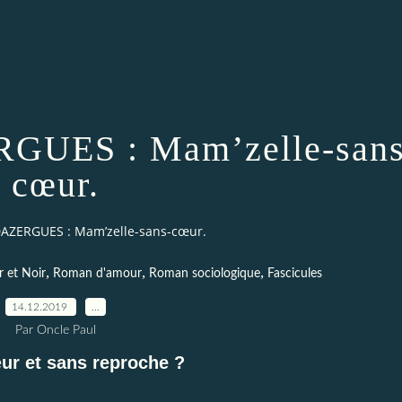
GUES : Mam’zelle-sans
cœur.
AZERGUES : Mam’zelle-sans-cœur.
,
,
,
r et Noir
Roman d'amour
Roman sociologique
Fascicules
14.12.2019
…
Par Oncle Paul
ur et sans reproche ?