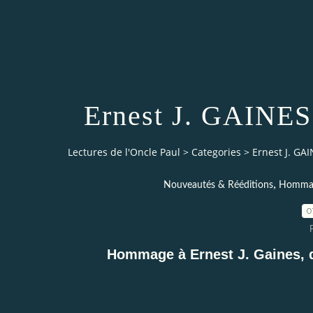
Ernest J. GAINES 
Lectures de l'Oncle Paul
>
Categories
>
Ernest J. GAI
,
Nouveautés & Rééditions
Homma
0
Hommage à Ernest J. Gaines, d