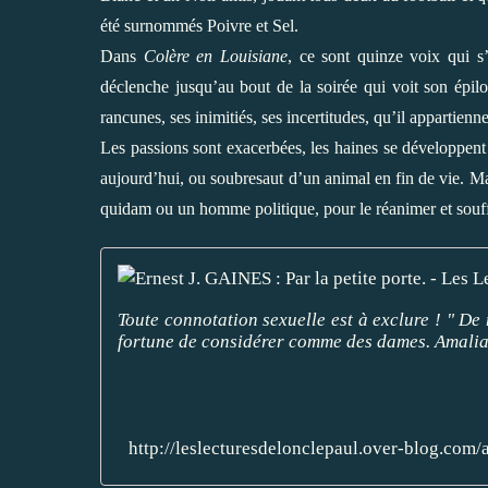
été surnommés Poivre et Sel.
Dans
Colère en Louisiane
, ce sont quinze voix qui s’
déclenche jusqu’au bout de la soirée qui voit son épil
rancunes, ses inimitiés, ses incertitudes, qu’il appartien
Les passions sont exacerbées, les haines se développent
aujourd’hui, ou soubresaut d’un animal en fin de vie. Mais
quidam ou un homme politique, pour le réanimer et souffle
Toute connotation sexuelle est à exclure ! " De
fortune de considérer comme des dames. Amalia e
http://leslecturesdelonclepaul.over-blog.com/