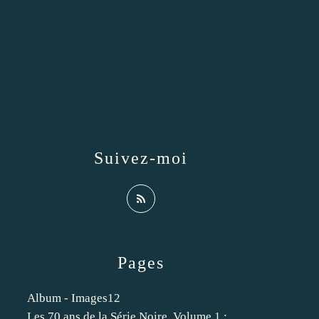
Suivez-moi
Pages
Album - Images12
Les 70 ans de la Série Noire. Volume 1 :