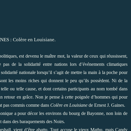
itiques, est devenu le maître mot, la valeur de ceux qui réussissent,
 pas de la solidarité entre nations lors d’événements climatiques
solidarité nationale lorsqu’il s’agit de mettre la main à la poche pour
sont les moins riches qui donnent le peu qu’ils possèdent. Ni de la
 telle ou telle cause, et dont certains participants au nom tombé dans
t un retour en grâce. Non je pense à cette poignée d’hommes qui pour
n’ont pas commis comme dans
Colère en Louisiane
de Ernest J. Gaines.
honique a pour décor les environs du bourg de Bayonne, non loin de
t dans des baraquements des Noirs.
arshall, vient d’être abattu. Tout accuse le vieux Mathu, mais Candy