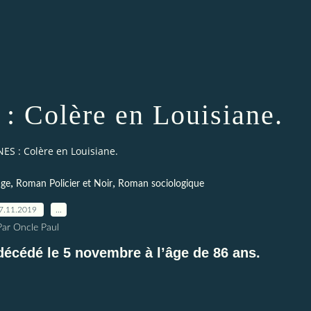
: Colère en Louisiane.
NES : Colère en Louisiane.
,
,
ge
Roman Policier et Noir
Roman sociologique
7.11.2019
…
Par Oncle Paul
écédé le 5 novembre à l’âge de 86 ans.