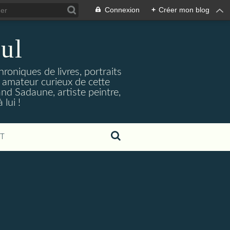
Connexion
+
Créer mon blog
ul
hroniques de livres, portraits
t amateur curieux de cette
and Sadaune, artiste peintre,
lui !
T