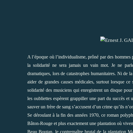
A l’époque où l’individualisme, prôné par des hommes pol
la solidarité ne sera jamais un vain mot. Je ne parle
dramatiques, lors de catastrophes humanitaires. Ni de la 
aider de grandes causes médicales, surtout lorsque ce 
solidarité des musiciens qui enregistrent un disque pour
les oubliettes espèrent grappiller une part du succès e
sauver un frère de sang s’accusent d’un crime qu’ils 
Se déroulant à la fin des années 1970, ce roman polyp
Bâton-Rouge et plus exactement une plantation où viven
Beau Boutan, le contremaître brutal de la plantation M