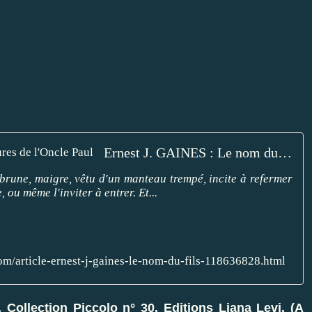
Ernest J. GAINES : Le nom du fils. - Les Lectures de l'Oncle Paul
brune, maigre, vêtu d'un manteau trempé, incite à refermer
, ou même l'inviter à entrer. Et...
com/article-ernest-j-gaines-le-nom-du-fils-118636828.html
Collection Piccolo n° 30. Editions Liana Levi. (A