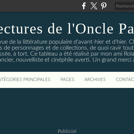
ectures de l'Oncle Pa
e de la littérature populaire d'avant-hier et d'hier. C
ns de personnages et de collections, de quoi ravir tou
aissée, à tort. Ce tableau a été réalisé par mon ami Rol
ncier, nouvelliste et cinéphile averti. Un grand merci à 
ATÉGORIES PRINCIPALES
PAGES
ARCHIVES
CONTAC
Publicité