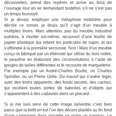
découvertes, prend des repères et arrive au bout de
l’ouvrage tout en se demandant toutefois s’il ne s’est pas
un temps fourvoyé.
Si je devais employer une métaphore mobilière pour
décrire ce roman, je dirais qu’il s’agit d’un meuble à
multiples tiroirs. Mais attention, pas du meuble industriel
suédois, à monter soi-même, recouvert d’une feuille de
papier plastique qui retient les particules de sapin, et qui
s’effondre à la première secousse. Non ! Mais d’un meuble
conçu et fabriqué par un ébéniste qui utilise du bois noble,
le peaufine en élaborant des circonvolutions à l’aide de
gouges de tailles différentes et le recouvre de marqueterie.
Par exemple par un André-Charles Boulle, un Charles
Spindler, ou un Pierre Golle. Du massif qui s’avère léger,
avec des tiroirs apparents, des fonds secrets, des caches,
qui recèlent toutes sortes de babioles et d’objets qui
s’apparentent à des cadavres dans un placard.
Si je me suis servi de cette image sylvestre, c’est bien
parce que la forêt en est l’un des décors plantés au fin fond
d’une campagne dans laquelle se niche un hameau. Le