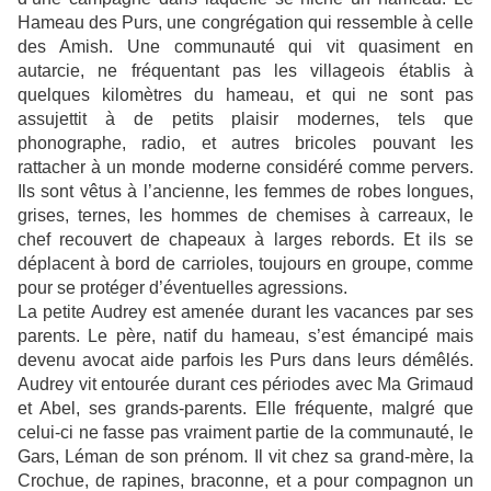
Hameau des Purs, une congrégation qui ressemble à celle
des Amish. Une communauté qui vit quasiment en
autarcie, ne fréquentant pas les villageois établis à
quelques kilomètres du hameau, et qui ne sont pas
assujettit à de petits plaisir modernes, tels que
phonographe, radio, et autres bricoles pouvant les
rattacher à un monde moderne considéré comme pervers.
Ils sont vêtus à l’ancienne, les femmes de robes longues,
grises, ternes, les hommes de chemises à carreaux, le
chef recouvert de chapeaux à larges rebords. Et ils se
déplacent à bord de carrioles, toujours en groupe, comme
pour se protéger d’éventuelles agressions.
La petite Audrey est amenée durant les vacances par ses
parents. Le père, natif du hameau, s’est émancipé mais
devenu avocat aide parfois les Purs dans leurs démêlés.
Audrey vit entourée durant ces périodes avec Ma Grimaud
et Abel, ses grands-parents. Elle fréquente, malgré que
celui-ci ne fasse pas vraiment partie de la communauté, le
Gars, Léman de son prénom. Il vit chez sa grand-mère, la
Crochue, de rapines, braconne, et a pour compagnon un