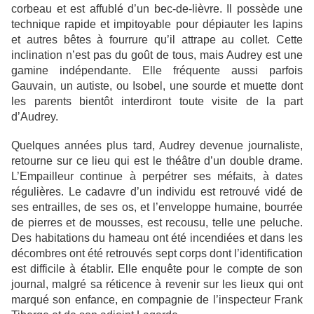
corbeau et est affublé d’un bec-de-lièvre. Il possède une
technique rapide et impitoyable pour dépiauter les lapins
et autres bêtes à fourrure qu’il attrape au collet. Cette
inclination n’est pas du goût de tous, mais Audrey est une
gamine indépendante. Elle fréquente aussi parfois
Gauvain, un autiste, ou Isobel, une sourde et muette dont
les parents bientôt interdiront toute visite de la part
d’Audrey.
Quelques années plus tard, Audrey devenue journaliste,
retourne sur ce lieu qui est le théâtre d’un double drame.
L’Empailleur continue à perpétrer ses méfaits, à dates
régulières. Le cadavre d’un individu est retrouvé vidé de
ses entrailles, de ses os, et l’enveloppe humaine, bourrée
de pierres et de mousses, est recousu, telle une peluche.
Des habitations du hameau ont été incendiées et dans les
décombres ont été retrouvés sept corps dont l’identification
est difficile à établir. Elle enquête pour le compte de son
journal, malgré sa réticence à revenir sur les lieux qui ont
marqué son enfance, en compagnie de l’inspecteur Frank