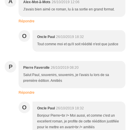
A
Alex-Mot-à-Mots
26/10/2019 12:06
J'avais bien aimé ce roman, lu à sa sortie en grand format.
Répondre
O
Oncle Paul
26/10/2019 18:32
Tout comme moi et qu'il soit réédité n'est que justice
P
Pierre Faverolle
26/10/2019 08:20
Salut Paul, souvenirs, souvenirs, je l'avais lu lors de sa
première édition. Amitiés
Répondre
O
Oncle Paul
26/10/2019 18:32
Bonjour Pierre<br /> Moi aussi, et comme c'est un
excellent roman, je profite de cette réédition justifiée
pour le mettre en avant<br /> amitiés