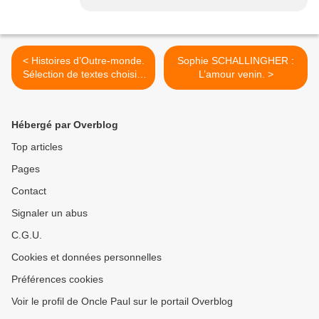
< Histoires d’Outre-monde.
Sophie SCHALLINGHER :
Sélection de textes choisis,
L’amour venin. >
présentés et traduits par
Jacques Papy.
Hébergé par Overblog
Top articles
Pages
Contact
Signaler un abus
C.G.U.
Cookies et données personnelles
Préférences cookies
Voir le profil de Oncle Paul sur le portail Overblog