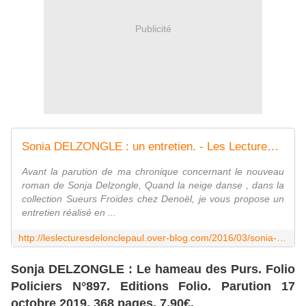
Publicité
Sonia DELZONGLE : un entretien. - Les Lectures de l'Oncle Paul
Avant la parution de ma chronique concernant le nouveau
roman de Sonja Delzongle, Quand la neige danse , dans la
collection Sueurs Froides chez Denoël, je vous propose un
entretien réalisé en ...
http://leslecturesdelonclepaul.over-blog.com/2016/03/sonia-delzongle-un-entretien.html
Sonja DELZONGLE : Le hameau des Purs. Folio
Policiers N°897. Editions Folio. Parution 17
octobre 2019. 368 pages. 7,90€.