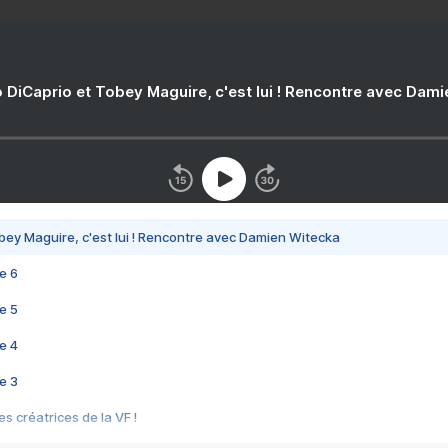
 DiCaprio et Tobey Maguire, c'est lui ! Rencontre avec Dam
bey Maguire, c'est lui ! Rencontre avec Damien Witecka
e 6
e 5
e 4
e 3
s créatrices de la VF !