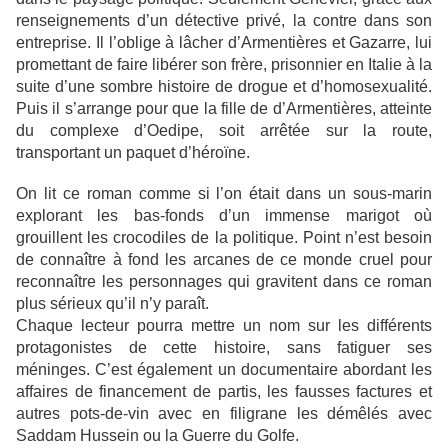
renseignements d’un détective privé, la contre dans son
entreprise. Il l’oblige à lâcher d’Armentières et Gazarre, lui
promettant de faire libérer son frère, prisonnier en Italie à la
suite d’une sombre histoire de drogue et d’homosexualité.
Puis il s’arrange pour que la fille de d’Armentières, atteinte
du complexe d’Oedipe, soit arrêtée sur la route,
transportant un paquet d’héroïne.
On lit ce roman comme si l’on était dans un sous-marin
explorant les bas-fonds d’un immense marigot où
grouillent les crocodiles de la politique. Point n’est besoin
de connaître à fond les arcanes de ce monde cruel pour
reconnaître les personnages qui gravitent dans ce roman
plus sérieux qu’il n’y paraît.
Chaque lecteur pourra mettre un nom sur les différents
protagonistes de cette histoire, sans fatiguer ses
méninges. C’est également un documentaire abordant les
affaires de financement de partis, les fausses factures et
autres pots-de-vin avec en filigrane les démêlés avec
Saddam Hussein ou la Guerre du Golfe.