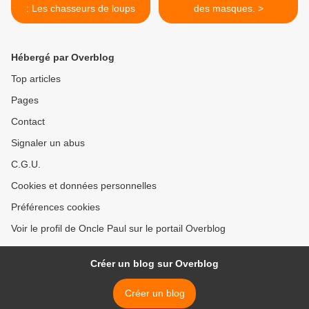
: Les chasseurs de loups
des masques. >
Hébergé par Overblog
Top articles
Pages
Contact
Signaler un abus
C.G.U.
Cookies et données personnelles
Préférences cookies
Voir le profil de Oncle Paul sur le portail Overblog
Créer un blog sur Overblog
Créer un blog