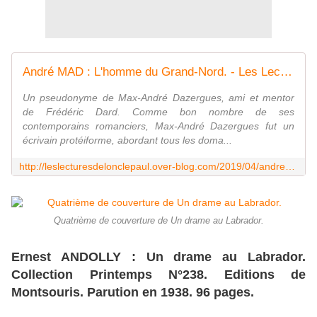
André MAD : L'homme du Grand-Nord. - Les Lectures de l'Oncle Paul
Un pseudonyme de Max-André Dazergues, ami et mentor
de Frédéric Dard. Comme bon nombre de ses
contemporains romanciers, Max-André Dazergues fut un
écrivain protéiforme, abordant tous les doma...
http://leslecturesdelonclepaul.over-blog.com/2019/04/andre-mad-l-homme-du-grand-nord.html
Quatrième de couverture de Un drame au Labrador.
Ernest ANDOLLY : Un drame au Labrador.
Collection Printemps N°238. Editions de
Montsouris. Parution en 1938. 96 pages.