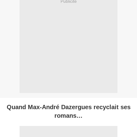
Publicité
Quand Max-André Dazergues recyclait ses
romans…