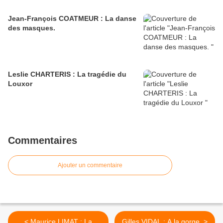
Jean-François COATMEUR : La danse
des masques.
Leslie CHARTERIS : La tragédie du
Louxor
Commentaires
Ajouter un commentaire
< Maurice LIMAT : La
Gilles VIDAL : A la gorge. >