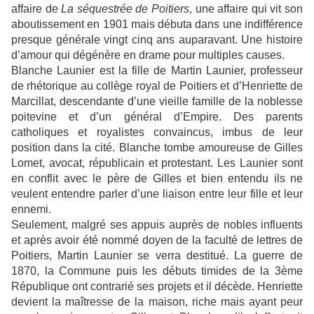
affaire de
La séquestrée de Poitiers
, une affaire qui vit son
aboutissement en 1901 mais débuta dans une indifférence
presque générale vingt cinq ans auparavant. Une histoire
d’amour qui dégénère en drame pour multiples causes.
Blanche Launier est la fille de Martin Launier, professeur
de rhétorique au collège royal de Poitiers et d’Henriette de
Marcillat, descendante d’une vieille famille de la noblesse
poitevine et d’un général d’Empire. Des parents
catholiques et royalistes convaincus, imbus de leur
position dans la cité. Blanche tombe amoureuse de Gilles
Lomet, avocat, républicain et protestant. Les Launier sont
en conflit avec le père de Gilles et bien entendu ils ne
veulent entendre parler d’une liaison entre leur fille et leur
ennemi.
Seulement, malgré ses appuis auprès de nobles influents
et après avoir été nommé doyen de la faculté de lettres de
Poitiers, Martin Launier se verra destitué. La guerre de
1870, la Commune puis les débuts timides de la 3ème
République ont contrarié ses projets et il décède. Henriette
devient la maîtresse de la maison, riche mais ayant peur