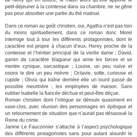
petit-déjeuner à la comtesse dans sa chambre, ne se gêne
pas pour absorber une partie du thé matinal.
Dans ce roman au goût christien, oui, Agatha n’est pas loin
du moins spirituellement, dans ce roman donc Morel
interroge tout à tour les différents protagonistes, dont le
caractère est propre à chacun d’eux. Henry proche de la
comtesse et l’héritier principal de la vieille dame ; David,
gamin de caractère blagueur qui aime les farces et se
montre cynique, sarcastique ; Louise, un peu naïve et
osons le dire un peu mièvre ; Octavie, sotte, curieuse et
cupide ; Olivia qui traîne derrière elle un lourd passé de
possible meurtrière ; les employées de maison. Sans
oublier Isabelle la fiancée déchue et peut-être déçue.
Roman christien dont l’intrigue se déroule quasiment en
vase-clos, avec réunion des personnages en épilogue et
un retournement de situation que n’aurait pas désavoué la
Reine du crime.
Janine Le Fauconnier s’attache à l’aspect psychologique
des différents protagonistes sans pour autant alourdir le