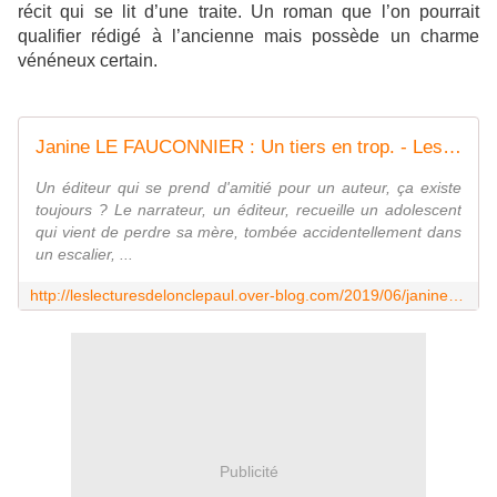
récit qui se lit d’une traite. Un roman que l’on pourrait
qualifier rédigé à l’ancienne mais possède un charme
vénéneux certain.
Janine LE FAUCONNIER : Un tiers en trop. - Les Lectures de l'Oncle Paul
Un éditeur qui se prend d'amitié pour un auteur, ça existe
toujours ? Le narrateur, un éditeur, recueille un adolescent
qui vient de perdre sa mère, tombée accidentellement dans
un escalier, ...
http://leslecturesdelonclepaul.over-blog.com/2019/06/janine-le-fauconnier-un-tiers-en-trop.html
Publicité