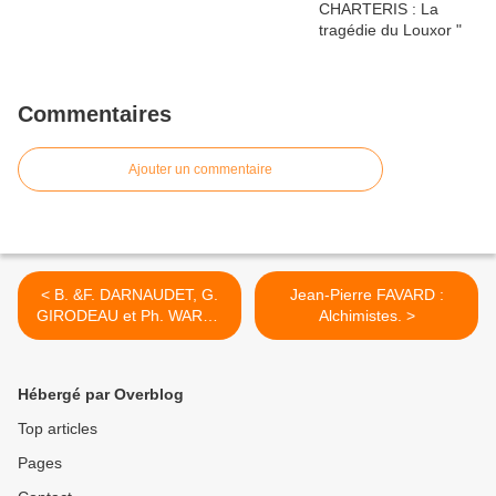
Commentaires
Ajouter un commentaire
< B. &F. DARNAUDET, G.
Jean-Pierre FAVARD :
GIRODEAU et Ph. WARD :
Alchimistes. >
Détruire Roma !
Hébergé par Overblog
Top articles
Pages