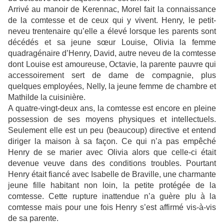
Arrivé au manoir de Kerennac, Morel fait la connaissance
de la comtesse et de ceux qui y vivent. Henry, le petit-
neveu trentenaire qu’elle a élevé lorsque les parents sont
décédés et sa jeune sœur Louise, Olivia la femme
quadragénaire d’Henry, David, autre neveu de la comtesse
dont Louise est amoureuse, Octavie, la parente pauvre qui
accessoirement sert de dame de compagnie, plus
quelques employées, Nelly, la jeune femme de chambre et
Mathilde la cuisinière.
A quatre-vingt-deux ans, la comtesse est encore en pleine
possession de ses moyens physiques et intellectuels.
Seulement elle est un peu (beaucoup) directive et entend
diriger la maison à sa façon. Ce qui n’a pas empêché
Henry de se marier avec Olivia alors que celle-ci était
devenue veuve dans des conditions troubles. Pourtant
Henry était fiancé avec Isabelle de Braville, une charmante
jeune fille habitant non loin, la petite protégée de la
comtesse. Cette rupture inattendue n’a guère plu à la
comtesse mais pour une fois Henry s’est affirmé vis-à-vis
de sa parente.