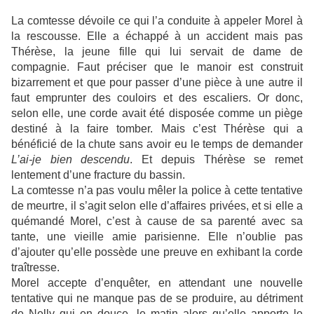
La comtesse dévoile ce qui l’a conduite à appeler Morel à
la rescousse. Elle a échappé à un accident mais pas
Thérèse, la jeune fille qui lui servait de dame de
compagnie. Faut préciser que le manoir est construit
bizarrement et que pour passer d’une pièce à une autre il
faut emprunter des couloirs et des escaliers. Or donc,
selon elle, une corde avait été disposée comme un piège
destiné à la faire tomber. Mais c’est Thérèse qui a
bénéficié de la chute sans avoir eu le temps de demander
L’ai-je bien descendu
. Et depuis Thérèse se remet
lentement d’une fracture du bassin.
La comtesse n’a pas voulu mêler la police à cette tentative
de meurtre, il s’agit selon elle d’affaires privées, et si elle a
quémandé Morel, c’est à cause de sa parenté avec sa
tante, une vieille amie parisienne. Elle n’oublie pas
d’ajouter qu’elle possède une preuve en exhibant la corde
traîtresse.
Morel accepte d’enquêter, en attendant une nouvelle
tentative qui ne manque pas de se produire, au détriment
de Nelly qui en douce, le matin alors qu’elle apporte le