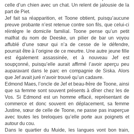
celle d’un chien avec un chat. Un relent de jalousie de la
part de Piet.
Jef fait sa réapparition, et Toone obtient, puisqu’aucune
preuve probante n’est retenue contre son fils, que celui-ci
réintègre le domicile familial. Toone pense qu’un petit
malfrat du nom de Deeske, un pilier de bar un voyou
affublé d’une sœur qui n’a de cesse de le défendre,
pourrait être à l’origine de ce meurtre. Une autre jeune fille
est également assassinée, et à nouveau Jef est
soupçonné, puisqu’elle aurait affirmé l’avoir aperçu peu
auparavant dans le parc en compagnie de Siska. Alors
que Jef avait juré n’avoir trouvé qu’un cadavre.
Edmond Maes, l’oncle de Jef et beau-frère de Toone, ainsi
que sa femme sont souvent présents à dîner chez les de
Vos. Si Edmond est un homme effacé, représentant de
commerce et donc souvent en déplacement, sa femme
Justine, sœur de celle de Toone, ne passe pas inaperçue
avec toutes les breloques qu’elle porte aux poignets et
autour du cou.
Dans le quartier du Muide, les langues vont bon train,