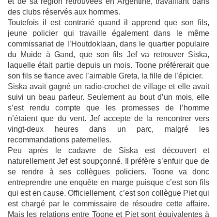
et de sa région retrouvées en Argentine, travaillant dans
des clubs réservés aux hommes.
Toutefois il est contrarié quand il apprend que son fils,
jeune policier qui travaille également dans le même
commissariat de l’Houtdoklaan, dans le quartier populaire
du Muide à Gand, que son fils Jef va retrouver Siska,
laquelle était partie depuis un mois. Toone préférerait que
son fils se fiance avec l’aimable Greta, la fille de l’épicier.
Siska avait gagné un radio-crochet de village et elle avait
suivi un beau parleur. Seulement au bout d’un mois, elle
s’est rendu compte que les promesses de l’homme
n’étaient que du vent. Jef accepte de la rencontrer vers
vingt-deux heures dans un parc, malgré les
recommandations paternelles.
Peu après le cadavre de Siska est découvert et
naturellement Jef est soupçonné. Il préfère s’enfuir que de
se rendre à ses collègues policiers. Toone va donc
entreprendre une enquête en marge puisque c’est son fils
qui est en cause. Officiellement, c’est son collègue Piet qui
est chargé par le commissaire de résoudre cette affaire.
Mais les relations entre Toone et Piet sont équivalentes à