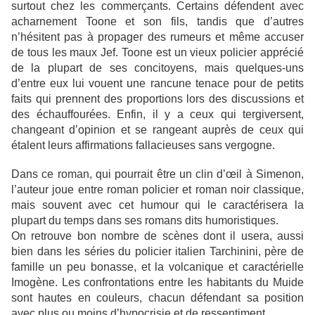
surtout chez les commerçants. Certains défendent avec
acharnement Toone et son fils, tandis que d’autres
n’hésitent pas à propager des rumeurs et même accuser
de tous les maux Jef. Toone est un vieux policier apprécié
de la plupart de ses concitoyens, mais quelques-uns
d’entre eux lui vouent une rancune tenace pour de petits
faits qui prennent des proportions lors des discussions et
des échauffourées. Enfin, il y a ceux qui tergiversent,
changeant d’opinion et se rangeant auprès de ceux qui
étalent leurs affirmations fallacieuses sans vergogne.
Dans ce roman, qui pourrait être un clin d’œil à Simenon,
l’auteur joue entre roman policier et roman noir classique,
mais souvent avec cet humour qui le caractérisera la
plupart du temps dans ses romans dits humoristiques.
On retrouve bon nombre de scènes dont il usera, aussi
bien dans les séries du policier italien Tarchinini, père de
famille un peu bonasse, et la volcanique et caractérielle
Imogène. Les confrontations entre les habitants du Muide
sont hautes en couleurs, chacun défendant sa position
avec plus ou moins d’hypocrisie et de ressentiment.