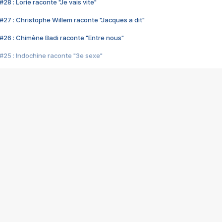
28 : Lorie raconte "Je vais vite"
#27 : Christophe Willem raconte "Jacques a dit"
#26 : Chimène Badi raconte "Entre nous"
#25 : Indochine raconte "3e sexe"
#24 : Zaho raconte "C'est chelou"
#23 : Patrick Bruel raconte "Au café des délices"
#22 : Kyo raconte "Le chemin"
#21 : Nolwenn Leroy raconte "Cassé"
#20 : Patrick Hernandez raconte "Born to be alive"
#19 : Lorie raconte "Près de moi"
#18 : Michael Jones raconte "A nos actes manqués" (avec Jean-Jacque
#17 : Khaled raconte "Aïcha"
#16 : Corneille raconte "Parce qu'on vient de loin"