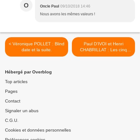
O
Oncle Paul
09/10/2018 14:46
Nous avons les mêmes valeurs !
< Véronique POLLET : Blind
Paul D’IVOI et Henri
date et la suite.
CHABRILLAT : Les cinq
sous de Lavarède. >
Hébergé par Overblog
Top articles
Pages
Contact
Signaler un abus
C.G.U.
Cookies et données personnelles
Préférences cookies