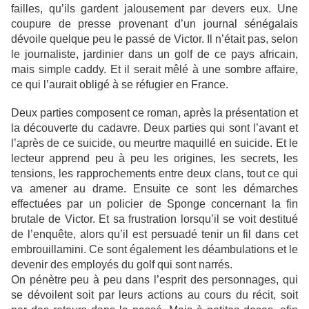
failles, qu’ils gardent jalousement par devers eux. Une
coupure de presse provenant d’un journal sénégalais
dévoile quelque peu le passé de Victor. Il n’était pas, selon
le journaliste, jardinier dans un golf de ce pays africain,
mais simple caddy. Et il serait mêlé à une sombre affaire,
ce qui l’aurait obligé à se réfugier en France.
Deux parties composent ce roman, après la présentation et
la découverte du cadavre. Deux parties qui sont l’avant et
l’après de ce suicide, ou meurtre maquillé en suicide. Et le
lecteur apprend peu à peu les origines, les secrets, les
tensions, les rapprochements entre deux clans, tout ce qui
va amener au drame. Ensuite ce sont les démarches
effectuées par un policier de Sponge concernant la fin
brutale de Victor. Et sa frustration lorsqu’il se voit destitué
de l’enquête, alors qu’il est persuadé tenir un fil dans cet
embrouillamini. Ce sont également les déambulations et le
devenir des employés du golf qui sont narrés.
On pénètre peu à peu dans l’esprit des personnages, qui
se dévoilent soit par leurs actions au cours du récit, soit