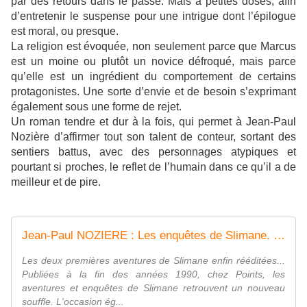
par des retours dans le passé. Mais à petites doses, afin
d’entretenir le suspense pour une intrigue dont l’épilogue
est moral, ou presque.
La religion est évoquée, non seulement parce que Marcus
est un moine ou plutôt un novice défroqué, mais parce
qu’elle est un ingrédient du comportement de certains
protagonistes. Une sorte d’envie et de besoin s’exprimant
également sous une forme de rejet.
Un roman tendre et dur à la fois, qui permet à Jean-Paul
Nozière d’affirmer tout son talent de conteur, sortant des
sentiers battus, avec des personnages atypiques et
pourtant si proches, le reflet de l’humain dans ce qu’il a de
meilleur et de pire.
Jean-Paul NOZIERE : Les enquêtes de Slimane. - Les Lectures de l'Oncle Paul
Les deux premières aventures de Slimane enfin rééditées...
Publiées à la fin des années 1990, chez Points, les
aventures et enquêtes de Slimane retrouvent un nouveau
souffle. L'occasion ég...