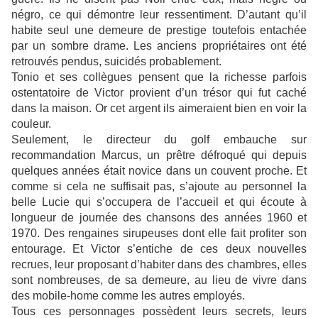
négro, ce qui démontre leur ressentiment. D’autant qu’il
habite seul une demeure de prestige toutefois entachée
par un sombre drame. Les anciens propriétaires ont été
retrouvés pendus, suicidés probablement.
Tonio et ses collègues pensent que la richesse parfois
ostentatoire de Victor provient d’un trésor qui fut caché
dans la maison. Or cet argent ils aimeraient bien en voir la
couleur.
Seulement, le directeur du golf embauche sur
recommandation Marcus, un prêtre défroqué qui depuis
quelques années était novice dans un couvent proche. Et
comme si cela ne suffisait pas, s’ajoute au personnel la
belle Lucie qui s’occupera de l’accueil et qui écoute à
longueur de journée des chansons des années 1960 et
1970. Des rengaines sirupeuses dont elle fait profiter son
entourage. Et Victor s’entiche de ces deux nouvelles
recrues, leur proposant d’habiter dans des chambres, elles
sont nombreuses, de sa demeure, au lieu de vivre dans
des mobile-home comme les autres employés.
Tous ces personnages possèdent leurs secrets, leurs