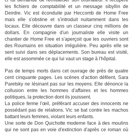
les fichiers de comptabilité et un message sibyllin de
Deirdre. Vic est éconduite par Heccomb de Home Free
mais elle s'obstine et s'introduit nuitamment dans les
locaux. Elle découvre dans un classeur cinq millions de
dollars. En compagnie d'un journaliste elle visite un
chantier de Home Free et s'aperçoit que les ouvriers sont
des Roumains en situation irrégulière. Peu après elle se
sent suivi dans ses déplacements. Son bureau est visité,
elle est assommée ce qui lui vaut un stage à l'hôpital.
Pas de temps morts dans cet ouvrage de près de quatre
cent cinquante pages. Les scènes d'action défilent, Sara
Paretsky ne lésinant pas sur les moyens. Elle dénonce la
collusion entre les hommes d'affaires et les hommes
politiques, la protection dont ils jouissent.
La police ferme l'œil, préférant accuser des innocents ne
possédant pas de relations. Vic se bat contre les machos
battant leurs femmes, violant leurs enfants.
Une sorte de Don Quichotte moderne face à des moulins
qui ne sont pas en voie d'extinction d'après ce roman où