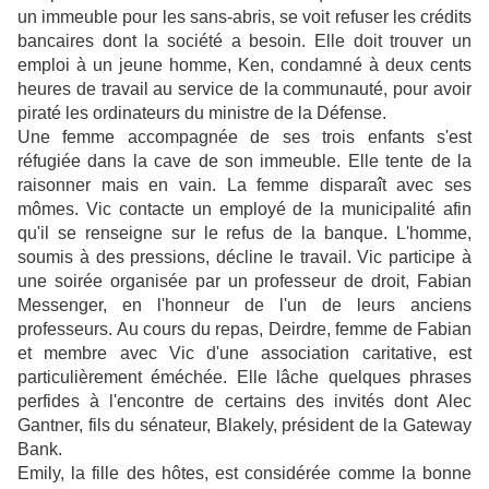
un immeuble pour les sans-abris, se voit refuser les crédits
bancaires dont la société a besoin. Elle doit trouver un
emploi à un jeune homme, Ken, condamné à deux cents
heures de travail au service de la communauté, pour avoir
piraté les ordinateurs du ministre de la Défense.
Une femme accompagnée de ses trois enfants s'est
réfugiée dans la cave de son immeuble. Elle tente de la
raisonner mais en vain. La femme disparaît avec ses
mômes. Vic contacte un employé de la municipalité afin
qu'il se renseigne sur le refus de la banque. L'homme,
soumis à des pressions, décline le travail. Vic participe à
une soirée organisée par un professeur de droit, Fabian
Messenger, en l'honneur de l'un de leurs anciens
professeurs. Au cours du repas, Deirdre, femme de Fabian
et membre avec Vic d'une association caritative, est
particulièrement éméchée. Elle lâche quelques phrases
perfides à l'encontre de certains des invités dont Alec
Gantner, fils du sénateur, Blakely, président de la Gateway
Bank.
Emily, la fille des hôtes, est considérée comme la bonne