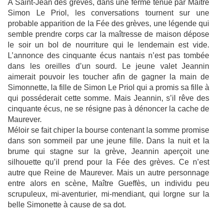
A Saint-Jean des grèves, dans une ferme tenue par Maître
Simon Le Priol, les conversations tournent sur une
probable apparition de la Fée des grèves, une légende qui
semble prendre corps car la maîtresse de maison dépose
le soir un bol de nourriture qui le lendemain est vide.
L’annonce des cinquante écus nantais n’est pas tombée
dans les oreilles d’un sourd. Le jeune valet Jeannin
aimerait pouvoir les toucher afin de gagner la main de
Simonnette, la fille de Simon Le Priol qui a promis sa fille à
qui posséderait cette somme. Mais Jeannin, s’il rêve des
cinquante écus, ne se résigne pas à dénoncer la cache de
Maurever.
Méloir se fait chiper la bourse contenant la somme promise
dans son sommeil par une jeune fille. Dans la nuit et la
brume qui stagne sur la grève, Jeannin aperçoit une
silhouette qu’il prend pour la Fée des grèves. Ce n’est
autre que Reine de Maurever. Mais un autre personnage
entre alors en scène, Maître Gueffès, un individu peu
scrupuleux, mi-aventurier, mi-mendiant, qui lorgne sur la
belle Simonette à cause de sa dot.