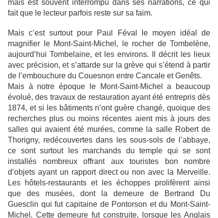
mais est souvent interrompu dans ses narrations, ce qui
fait que le lecteur parfois reste sur sa faim.
Mais c’est surtout pour Paul Féval le moyen idéal de
magnifier le Mont-Saint-Michel, le rocher de Tombelène,
aujourd’hui Tombelaine, et les environs. Il décrit les lieux
avec précision, et s’attarde sur la grève qui s’étend à partir
de l’embouchure du Couesnon entre Cancale et Genêts.
Mais à notre époque le Mont-Saint-Michel a beaucoup
évolué, des travaux de restauration ayant été entrepris dès
1874, et si les bâtiments n’ont guère changé, quoique des
recherches plus ou moins récentes aient mis à jours des
salles qui avaient été murées, comme la salle Robert de
Thorigny, redécouvertes dans les sous-sols de l’abbaye,
ce sont surtout les marchands du temple qui se sont
installés nombreux offrant aux touristes bon nombre
d’objets ayant un rapport direct ou non avec la Merveille.
Les hôtels-restaurants et les échoppes prolifèrent ainsi
que des musées, dont la demeure de Bertrand Du
Guesclin qui fut capitaine de Pontorson et du Mont-Saint-
Michel. Cette demeure fut construite, lorsque les Anglais