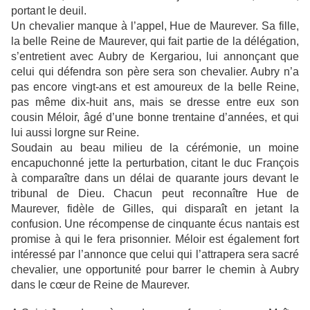
portant le deuil.
Un chevalier manque à l’appel, Hue de Maurever. Sa fille,
la belle Reine de Maurever, qui fait partie de la délégation,
s’entretient avec Aubry de Kergariou, lui annonçant que
celui qui défendra son père sera son chevalier. Aubry n’a
pas encore vingt-ans et est amoureux de la belle Reine,
pas même dix-huit ans, mais se dresse entre eux son
cousin Méloir, âgé d’une bonne trentaine d’années, et qui
lui aussi lorgne sur Reine.
Soudain au beau milieu de la cérémonie, un moine
encapuchonné jette la perturbation, citant le duc François
à comparaître dans un délai de quarante jours devant le
tribunal de Dieu. Chacun peut reconnaître Hue de
Maurever, fidèle de Gilles, qui disparaît en jetant la
confusion. Une récompense de cinquante écus nantais est
promise à qui le fera prisonnier. Méloir est également fort
intéressé par l’annonce que celui qui l’attrapera sera sacré
chevalier, une opportunité pour barrer le chemin à Aubry
dans le cœur de Reine de Maurever.