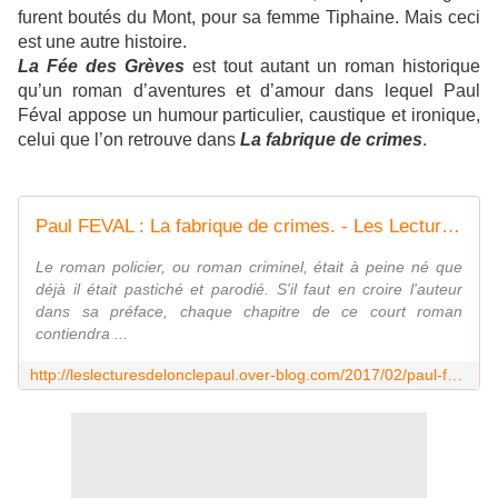
furent boutés du Mont, pour sa femme Tiphaine. Mais ceci
est une autre histoire.
La Fée des Grèves
est tout autant un roman historique
qu’un roman d’aventures et d’amour dans lequel Paul
Féval appose un humour particulier, caustique et ironique,
celui que l’on retrouve dans
La fabrique de crimes
.
Paul FEVAL : La fabrique de crimes. - Les Lectures de l'Oncle Paul
Le roman policier, ou roman criminel, était à peine né que
déjà il était pastiché et parodié. S'il faut en croire l'auteur
dans sa préface, chaque chapitre de ce court roman
contiendra ...
http://leslecturesdelonclepaul.over-blog.com/2017/02/paul-feval-la-fabrique-de-crimes.html