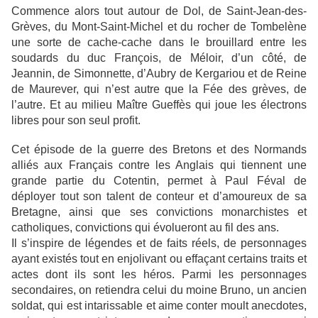
Commence alors tout autour de Dol, de Saint-Jean-des-
Grèves, du Mont-Saint-Michel et du rocher de Tombelène
une sorte de cache-cache dans le brouillard entre les
soudards du duc François, de Méloir, d’un côté, de
Jeannin, de Simonnette, d’Aubry de Kergariou et de Reine
de Maurever, qui n’est autre que la Fée des grèves, de
l’autre. Et au milieu Maître Gueffès qui joue les électrons
libres pour son seul profit.
Cet épisode de la guerre des Bretons et des Normands
alliés aux Français contre les Anglais qui tiennent une
grande partie du Cotentin, permet à Paul Féval de
déployer tout son talent de conteur et d’amoureux de sa
Bretagne, ainsi que ses convictions monarchistes et
catholiques, convictions qui évolueront au fil des ans.
Il s’inspire de légendes et de faits réels, de personnages
ayant existés tout en enjolivant ou effaçant certains traits et
actes dont ils sont les héros. Parmi les personnages
secondaires, on retiendra celui du moine Bruno, un ancien
soldat, qui est intarissable et aime conter moult anecdotes,