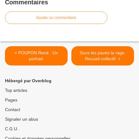
Commentaires
Ajouter un commentaire
< POUPON René : Un
Sous les pavés la rage.
portrait.
Recueil collectif. >
Hébergé par Overblog
Top articles
Pages
Contact
Signaler un abus
C.G.U.
Cookies et données personnelles